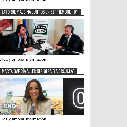
Clica y amplía información
LATORRE Y ALSINA JUNTOS EN SEPTIEMBRE +D1
Clica y amplía información
MARTA GARCÍA ALLER DIRIGIRÁ "LA BRÚJULA"
Clica y amplía información