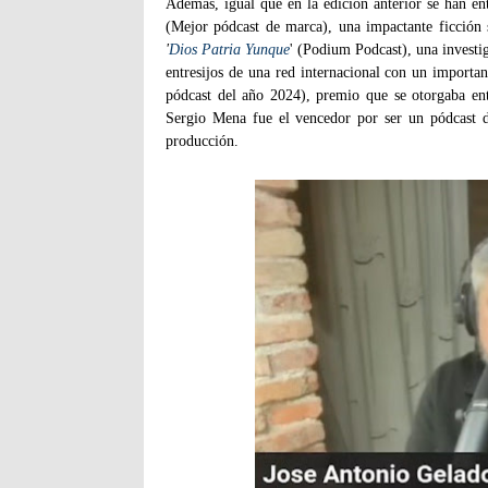
Además, igual que en la edición anterior se han ent
(Mejor pódcast de marca), una impactante ficción 
'
Dios Patria Yunque
' (Podium Podcast), una investi
entresijos de una red internacional con un importan
pódcast del año 2024), premio que se otorgaba en
Sergio Mena fue el vencedor por ser un pódcast de
producción.