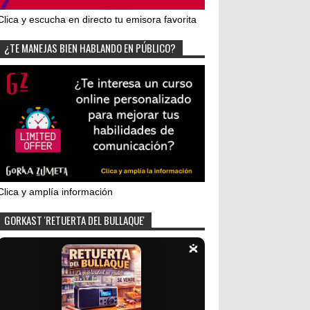
Clica y escucha en directo tu emisora favorita
¿TE MANEJAS BIEN HABLANDO EN PÚBLICO?
Clica y amplía información
GORKAST 'RETUERTA DEL BULLAQUE'