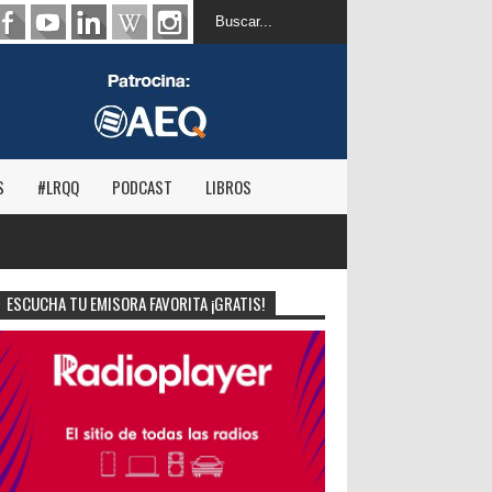
S
#LRQQ
PODCAST
LIBROS
ESCUCHA TU EMISORA FAVORITA ¡GRATIS!