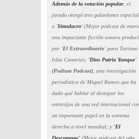
Además de la votación popular
, el
jurado otorgó tres galardones especial
a '
Simulacro
' (Mejor pódcast de marc
una impactante ficción sonora produc
por
'El Extraordinario'
para Turismo
Islas Canarias;
'Dios Patria Yunque'
(Podium Podcast)
, una investigación
periodística de Miquel Ramos que ha
dado qué hablar al destapar los
entresijos de una red internacional co
un importante papel en la extrema
derecha a nivel mundial; y
'El
Descampao'
(Mejor pódcast del año