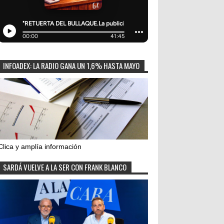
INFOADEX: LA RADIO GANA UN 1,6% HASTA MAYO
Clica y amplía información
SARDÁ VUELVE A LA SER CON FRANK BLANCO