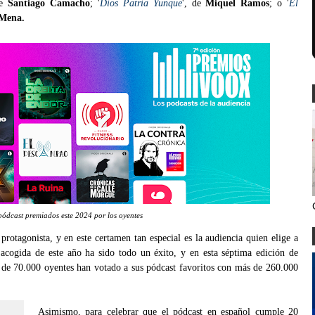
de
Santiago Camacho
; '
Dios Patria Yunque
', de
Miquel Ramos
; o '
El
 Mena.
pódcast premiados este 2024 por los oyentes
rotagonista, y en este certamen tan especial es la audiencia quien elige a
 acogida de este año ha sido todo un éxito, y en esta séptima edición de
 de 70.000 oyentes han votado a sus pódcast favoritos con más de 260.000
Asimismo, para celebrar que el pódcast en español cumple 20