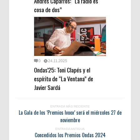
Andrés Caparrós: “La radio es
cosa de dos”
0
24.11.2025
Ondas'25: Toni Clapés y el
espíritu de “La Ventana” de
Javier Sardá
ENTRADA MÁS RECIENTE
La Gala de los ‘Premios Ivoox’ será el miércoles 27 de
noviembre
ENTRADA ANTIGUA
Concedidos los Premios Ondas 2024