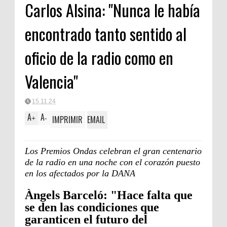
Carlos Alsina: "Nunca le había
FORTA
encontrado tanto sentido al
oficio de la radio como en
Valencia"
15.11.24
A
A
IMPRIMIR
EMAIL
+
-
Los Premios Ondas celebran el gran centenario
de la radio en una noche con el corazón puesto
en los afectados por la DANA
Àngels Barceló: "Hace falta que
se den las condiciones que
garanticen el futuro del