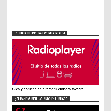
ESCUCHA TU EMISORA FAVORITA ¡GRATIS!
Clica y escucha en directo tu emisora favorita
¿TE MANEJAS BIEN HABLANDO EN PÚBLICO?