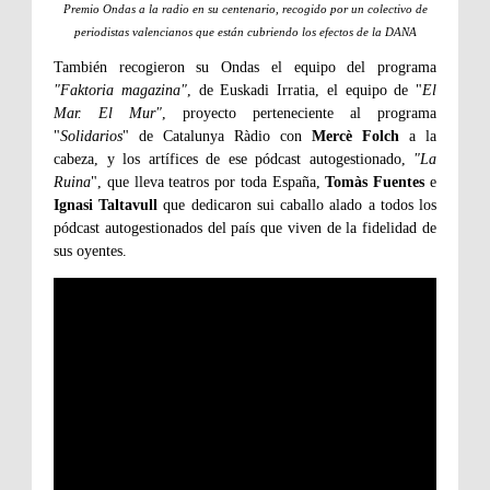
Premio Ondas a la radio en su centenario, recogido por un colectivo de
periodistas valencianos que están cubriendo los efectos de la DANA
También recogieron su Ondas el equipo del programa
"Faktoria magazina"
, de Euskadi Irratia, el equipo de "
El
Mar. El Mur"
, proyecto perteneciente al programa
"
Solidarios
" de Catalunya Ràdio con
Mercè Folch
a la
cabeza, y los artífices de ese pódcast autogestionado,
"La
Ruina
", que lleva teatros por toda España,
Tomàs Fuentes
e
Ignasi Taltavull
que dedicaron sui caballo alado a todos los
pódcast autogestionados del país que viven de la fidelidad de
sus oyentes.