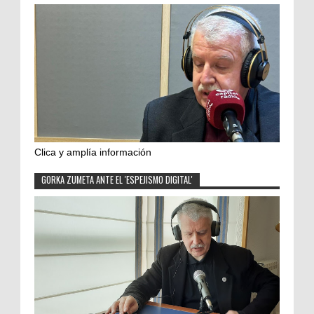
Clica y amplía información
GORKA ZUMETA ANTE EL 'ESPEJISMO DIGITAL'