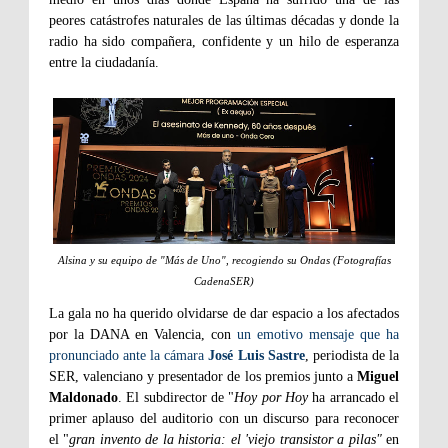
peores catástrofes naturales de las últimas décadas y donde la
radio ha sido compañera, confidente y un hilo de esperanza
entre la ciudadanía.
Alsina y su equipo de "Más de Uno", recogiendo su Ondas (Fotografías
CadenaSER)
La gala no ha querido olvidarse de dar espacio a los afectados
por la DANA en Valencia, con
un emotivo mensaje que ha
pronunciado ante la cámara
José Luis Sastre
, periodista de la
SER, valenciano y presentador de los premios junto a
Miguel
Maldonado
. El subdirector de "
Hoy por Hoy
ha arrancado el
primer aplauso del auditorio con un discurso para reconocer
el "
gran invento de la historia: el 'viejo transistor a pilas"
en