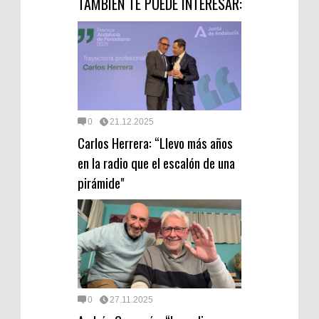
TAMBIEN TE PUEDE INTERESAR:
0
21.12.2025
Carlos Herrera: “Llevo más años
en la radio que el escalón de una
pirámide"
0
27.11.2025