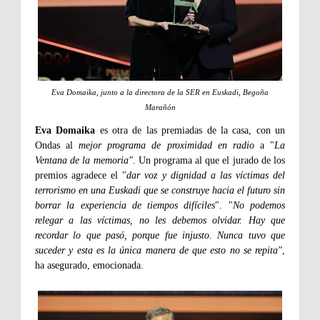
Eva Domaika, junto a la directora de la SER en Euskadi, Begoña
Marañón
Eva Domaika
es otra de las premiadas de la casa, con un
Ondas al
mejor programa de proximidad en radio
a "
La
Ventana de la memoria".
Un programa al que el jurado de los
premios agradece el "
dar voz y dignidad a las víctimas del
terrorismo en una Euskadi que se construye hacia el futuro sin
borrar la experiencia de tiempos difíciles
". "
No podemos
relegar a las víctimas, no les debemos olvidar. Hay que
recordar lo que pasó, porque fue injusto. Nunca tuvo que
suceder y esta es la única manera de que esto no se repita"
,
ha asegurado, emocionada.