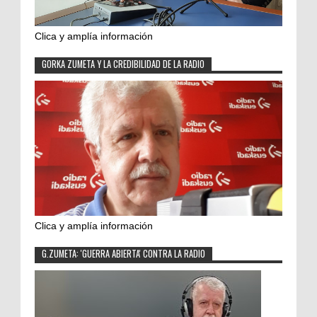
Clica y amplía información
GORKA ZUMETA Y LA CREDIBILIDAD DE LA RADIO
Clica y amplía información
G.ZUMETA: 'GUERRA ABIERTA' CONTRA LA RADIO