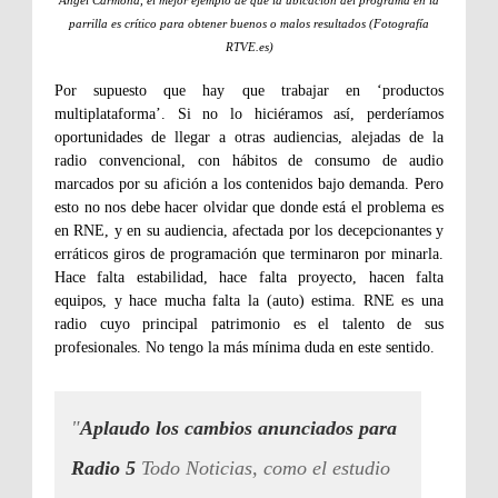
parrilla es crítico para obtener buenos o malos resultados (Fotografía
RTVE.es)
Por supuesto que hay que trabajar en ‘productos
multiplataforma’. Si no lo hiciéramos así, perderíamos
oportunidades de llegar a otras audiencias, alejadas de la
radio convencional, con hábitos de consumo de audio
marcados por su afición a los contenidos bajo demanda. Pero
esto no nos debe hacer olvidar que donde está el problema es
en RNE, y en su audiencia, afectada por los decepcionantes y
erráticos giros de programación que terminaron por minarla.
Hace falta estabilidad, hace falta proyecto, hacen falta
equipos, y hace mucha falta la (auto) estima. RNE es una
radio cuyo principal patrimonio es el talento de sus
profesionales. No tengo la más mínima duda en este sentido.
"
Aplaudo los cambios anunciados para
Radio 5
Todo Noticias, como el estudio