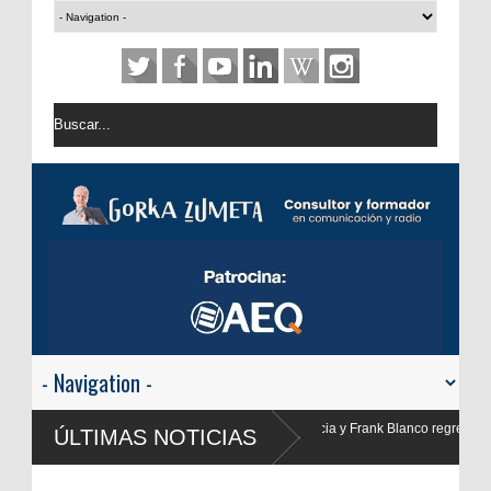
Yolanda Valencia y Frank Blanco regresan a
ÚLTIMAS NOTICIAS