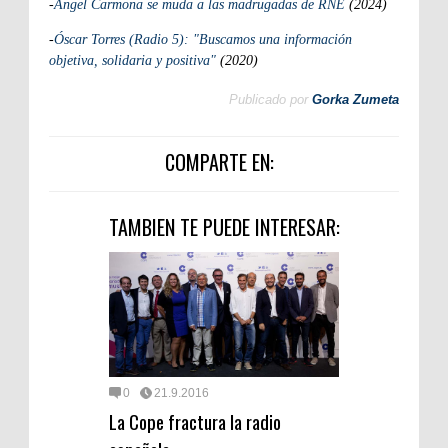
-
Ángel Carmona se muda a las madrugadas de RNE
(2024)
-
Óscar Torres (Radio 5): "Buscamos una información
objetiva, solidaria y positiva"
(2020)
Publicado por
Gorka Zumeta
COMPARTE EN:
TAMBIEN TE PUEDE INTERESAR:
0
21.9.2016
La Cope fractura la radio