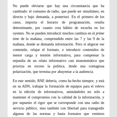
No puede obviarse que hay una circunstancia que ha
cambiado: el consumo de radio, que puede ser simultáneo, en
directo y bajo demanda, a posteriori. En el primero de los
casos, importa el horario de programación, resulta
determinante, por cuanto crea hábito de escucha en los
oyentes. No se pueden introducir muchos cambios en el
prime
time
de la mañana, comprendido entre las 7 y las 9 de la
mañana, donde se demanda información. Pero sí aligerar ese
contenido, relajar el formato, e introducir contenidos de
menor carga y tensión informativa, para compensar la
enjundia de un relato informativo casi monotemático que
prioriza en exceso la política, desde una contagiosa
polarización, que termina por ahuyentar a la audiencia.
En este sentido, RNE debería, como ha hecho siempre, y está
en su ADN, trabajar la formación de equipos para el relevo
en la edición de informativos, animándoles no solo a
mantener el compromiso con la calidad de la información, y
por supuesto el rigor que se corresponde con una radio de
servicio público, sino también con libertad para transgredir
algunas de las normas y hasta formatos que venimos