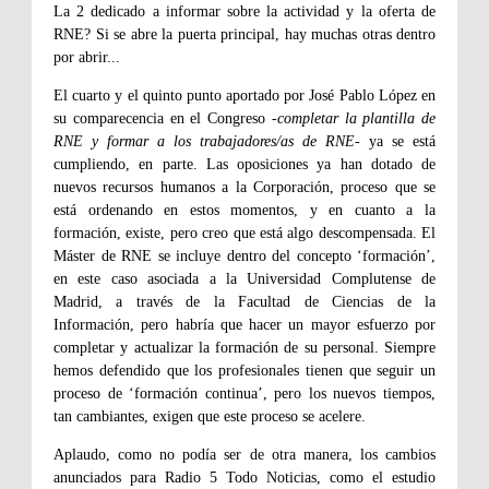
La 2 dedicado a informar sobre la actividad y la oferta de
RNE? Si se abre la puerta principal, hay muchas otras dentro
por abrir...
El cuarto y el quinto punto aportado por José Pablo López en
su comparecencia en el Congreso -
completar la plantilla de
RNE y formar a los trabajadores/as de RNE
- ya se está
cumpliendo, en parte. Las oposiciones ya han dotado de
nuevos recursos humanos a la Corporación, proceso que se
está ordenando en estos momentos, y en cuanto a la
formación, existe, pero creo que está algo descompensada. El
Máster de RNE se incluye dentro del concepto ‘formación’,
en este caso asociada a la Universidad Complutense de
Madrid, a través de la Facultad de Ciencias de la
Información, pero habría que hacer un mayor esfuerzo por
completar y actualizar la formación de su personal. Siempre
hemos defendido que los profesionales tienen que seguir un
proceso de ‘formación continua’, pero los nuevos tiempos,
tan cambiantes, exigen que este proceso se acelere.
Aplaudo, como no podía ser de otra manera, los cambios
anunciados para Radio 5 Todo Noticias, como el estudio