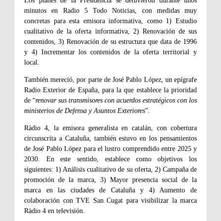
Los planes de la Presidencia se detuvieron durante unos
minutos en Radio 5 Todo Noticias, con medidas muy
concretas para esta emisora informativa, como 1) Estudio
cualitativo de la oferta informativa, 2) Renovación de sus
contenidos, 3) Renovación de su estructura que data de 1996
y 4) Incrementar los contenidos de la oferta territorial y
local.
También mereció, por parte de José Pablo López, un epígrafe
Radio Exterior de España, para la que establece la prioridad
de “
renovar sus transmisores con acuerdos estratégicos con los
ministerios de Defensa y Asuntos Exteriores
”.
Ràdio 4, la emisora generalista en catalán, con cobertura
circunscrita a Cataluña, también estuvo en los pensamientos
de José Pablo López para el lustro comprendido entre 2025 y
2030. En este sentido, establece como objetivos los
siguientes: 1) Análisis cualitativo de su oferta, 2) Campaña de
promoción de la marca, 3) Mayor presencia social de la
marca en las ciudades de Cataluña y 4) Aumento de
colaboración con TVE San Cugat para visibilizar la marca
Ràdio 4 en televisión.