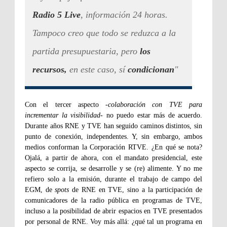
Radio 5 Live
, información 24 horas.
Tampoco creo que todo se reduzca a la
partida presupuestaria, pero
los
recursos,
en este caso, sí
condicionan
"
Con el tercer aspecto -
colaboración con TVE para
incrementar la visibilidad
- no puedo estar más de acuerdo.
Durante años RNE y TVE han seguido caminos distintos, sin
punto de conexión, independentes. Y, sin embargo, ambos
medios conforman la Corporación RTVE. ¿En qué se nota?
Ojalá, a partir de ahora, con el mandato presidencial, este
aspecto se corrija, se desarrolle y se (re) alimente. Y no me
refiero solo a la emisión, durante el trabajo de campo del
EGM, de
spots
de RNE en TVE, sino a la participación de
comunicadores de la radio pública en programas de TVE,
incluso a la posibilidad de abrir espacios en TVE presentados
por personal de RNE. Voy más allá: ¿qué tal un programa en