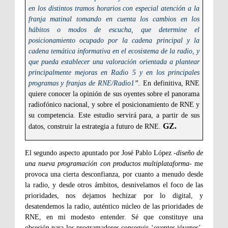
en los distintos tramos horarios con especial atención a la
franja matinal tomando en cuenta los cambios en los
hábitos o modos de escucha, que determine el
posicionamiento ocupado por la cadena principal y la
cadena temática informativa en el ecosistema de la radio, y
que pueda establecer una valoración orientada a plantear
principalmente mejoras en Radio 5 y en los principales
programas y franjas de RNE/Radio1
”.
En definitiva, RNE
quiere conocer la opinión de sus oyentes sobre el panorama
radiofónico nacional, y sobre el posicionamiento de RNE y
su competencia. Este estudio servirá para, a partir de sus
GZ.
datos, construir la estrategia a futuro de RNE.
El segundo aspecto apuntado por José Pablo López -
diseño de
una nueva programación con productos multiplataforma
- me
provoca una cierta desconfianza, por cuanto a menudo desde
la radio, y desde otros ámbitos, desnivelamos el foco de las
prioridades, nos dejamos hechizar por lo digital, y
desatendemos la radio, auténtico núcleo de las prioridades de
RNE, en mi modesto entender. Sé que constituye una
obsesión para los programadores conseguir ‘oyentes jóvenes’,