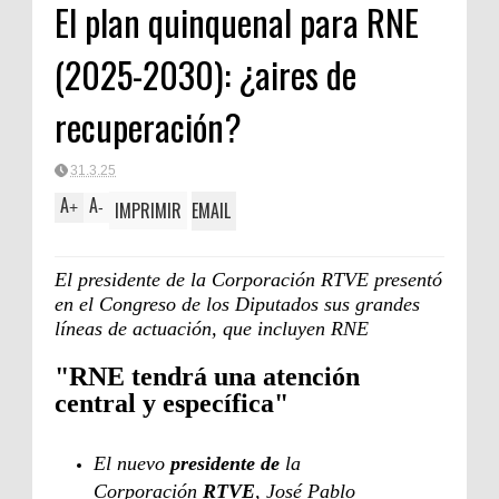
El plan quinquenal para RNE
(2025-2030): ¿aires de
recuperación?
31.3.25
A
A
IMPRIMIR
EMAIL
+
-
El presidente de la Corporación RTVE presentó
en el Congreso de los Diputados sus grandes
líneas de actuación, que incluyen RNE
"RNE tendrá una atención
central y específica"
El nuevo
presidente de
la
Corporación
RTVE
, José Pablo