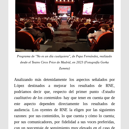
Programa de "No es un día cualquiera", de Pepa Fernández, realizado
desde el Teatro Circo Price de Madrid, en 2023 (Fotografía Gorka
Zumeta)
Analizando más detenidamente los aspectos señalados por
López destinados a mejorar los resultados de RNE,
podríamos decir que, respecto del primer punto -
Estudio
cualitativo de los contenidos
- hay que tener en cuenta que de
este aspecto dependen directamente los resultados de
audiencia. Los oyentes de RNE la eligen por las siguientes
razones: por sus contenidos, lo que cuenta y cómo lo cuenta;
por sus comunicadores, por fidelidad a sus voces preferidas,
con un porcentaje de seguimiento muy elevado en el caso de