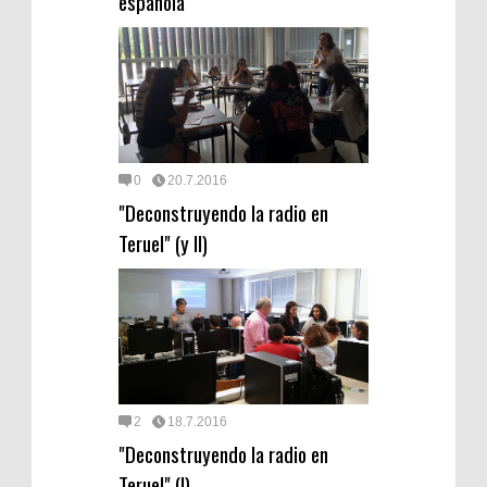
española
0
20.7.2016
"Deconstruyendo la radio en
Teruel" (y II)
2
18.7.2016
"Deconstruyendo la radio en
Teruel" (I)