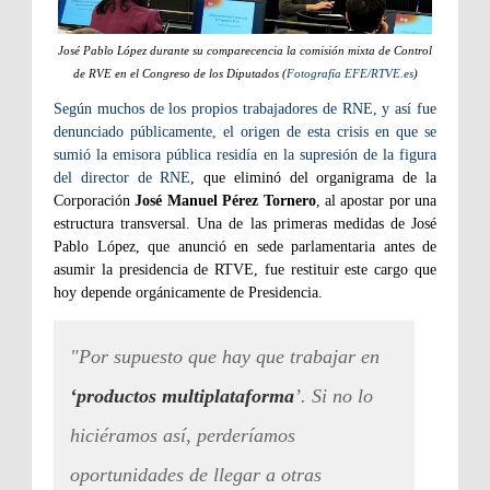
José Pablo López durante su comparecencia la comisión mixta de Control
de RVE en el Congreso de los Diputados (
Fotografía EFE/RTVE.es
)
Según muchos de los propios trabajadores de RNE, y así fue
denunciado públicamente, el origen de esta crisis en que se
sumió la emisora pública residía en la supresión de la figura
del director de RNE
, que eliminó del organigrama de la
Corporación
José Manuel Pérez Tornero
, al apostar por una
estructura transversal. Una de las primeras medidas de José
Pablo López, que anunció en sede parlamentaria antes de
asumir la presidencia de RTVE, fue restituir este cargo que
hoy depende orgánicamente de Presidencia.
"Por supuesto que hay que trabajar en
‘productos multiplataforma
’. Si no lo
hiciéramos así, perderíamos
oportunidades de llegar a otras