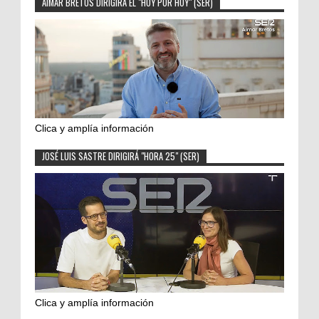
AIMAR BRETOS DIRIGIRÁ EL "HOY POR HOY" (SER)
Clica y amplía información
JOSÉ LUIS SASTRE DIRIGIRÁ "HORA 25" (SER)
Clica y amplía información