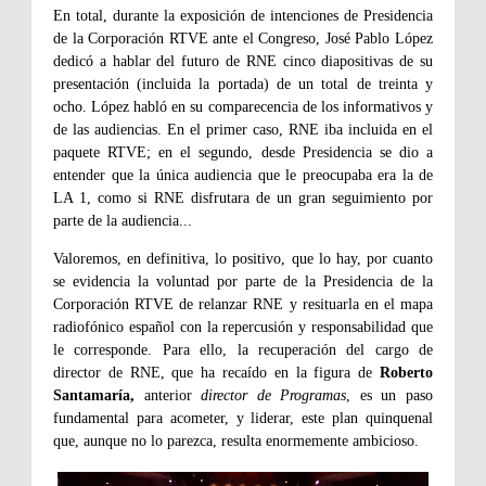
En total, durante la exposición de intenciones de Presidencia
de la Corporación RTVE ante el Congreso, José Pablo López
dedicó a hablar del futuro de RNE cinco diapositivas de su
presentación (incluida la portada) de un total de treinta y
ocho. López habló en su comparecencia de los informativos y
de las audiencias. En el primer caso, RNE iba incluida en el
paquete RTVE; en el segundo, desde Presidencia se dio a
entender que la única audiencia que le preocupaba era la de
LA 1, como si RNE disfrutara de un gran seguimiento por
parte de la audiencia...
Valoremos, en definitiva, lo positivo, que lo hay, por cuanto
se evidencia la voluntad por parte de la Presidencia de la
Corporación RTVE de relanzar RNE y resituarla en el mapa
radiofónico español con la repercusión y responsabilidad que
le corresponde. Para ello, la recuperación del cargo de
director de RNE, que ha recaído en la figura de
Roberto
Santamaría,
anterior
director de Programas
, es un paso
fundamental para acometer, y liderar, este plan quinquenal
que, aunque no lo parezca, resulta enormemente ambicioso.