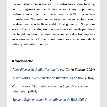
nuevo talento, recuperación de estructuras directivas y,
confío, regeneración de la motivación (muy importante),
podemos entrar en una nueva fase de RNE mucho más
prometedora. No quiero ni pensar en un nuevo cambio brusco
de dirección, con la llegada del PP al gobierno. No porque
sea el PP en concreto, sino porque todo cambio de partido al
frente del gobierno termina por arruinar todos los impulsos
anteriores en RTVE. Pero, me temo, este es el sino de la
radio (y televisión) pública...
Relacionado:
-"
Los dilemas de Radio Nacional
", por Gorka Zumeta (2024)
-
Óscar Torres, nuevo director de Informativos de RNE
(2024)
-
Óscar Torres: “La radio debe ser un lugar de encuentro
palpitante”
(2024)
-
Ignacio Elguero asume la coordinación de RNE
(2024)