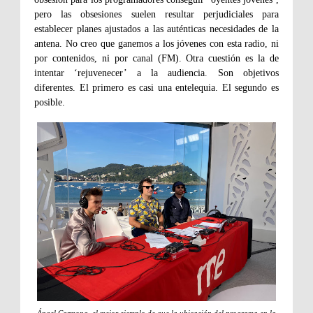
pero las obsesiones suelen resultar perjudiciales para
establecer planes ajustados a las auténticas necesidades de la
antena. No creo que ganemos a los jóvenes con esta radio, ni
por contenidos, ni por canal (FM). Otra cuestión es la de
intentar ‘rejuvenecer’ a la audiencia. Son objetivos
diferentes. El primero es casi una entelequia. El segundo es
posible.
Ángel Carmona, el mejor ejemplo de que la ubicación del programa en la