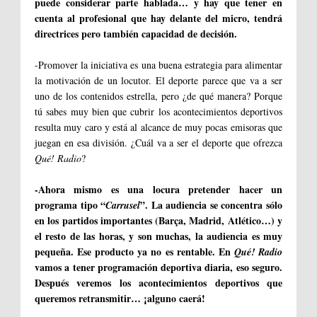
puede considerar parte hablada… y hay que tener en
cuenta al profesional que hay delante del micro, tendrá
directrices pero también capacidad de decisión.
-Promover la iniciativa es una buena estrategia para alimentar
la motivación de un locutor. El deporte parece que va a ser
uno de los contenidos estrella, pero ¿de qué manera? Porque
tú sabes muy bien que cubrir los acontecimientos deportivos
resulta muy caro y está al alcance de muy pocas emisoras que
juegan en esa división. ¿Cuál va a ser el deporte que ofrezca
Qué! Radio
?
-Ahora mismo es una locura pretender hacer un
programa tipo “
”. La audiencia se concentra sólo
Carrusel
en los partidos importantes (Barça, Madrid, Atlético…) y
el resto de las horas, y son muchas, la audiencia es muy
pequeña. Ese producto ya no es rentable. En
Qué! Radio
vamos a tener programación deportiva diaria, eso seguro.
Después veremos los acontecimientos deportivos que
queremos retransmitir… ¡alguno caerá!