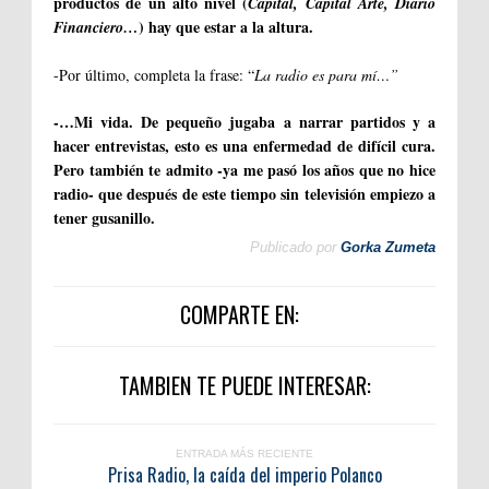
productos de un alto nivel (
Capital, Capital Arte, Diario
) hay que estar a la altura.
Financiero…
-Por último, completa la frase: “
La radio es para mí…”
-…Mi vida. De pequeño jugaba a narrar partidos y a
hacer entrevistas, esto es una enfermedad de difícil cura.
Pero también te admito -ya me pasó los años que no hice
radio- que después de este tiempo sin televisión empiezo a
tener gusanillo.
Publicado por
Gorka Zumeta
COMPARTE EN:
TAMBIEN TE PUEDE INTERESAR:
ENTRADA MÁS RECIENTE
Prisa Radio, la caída del imperio Polanco