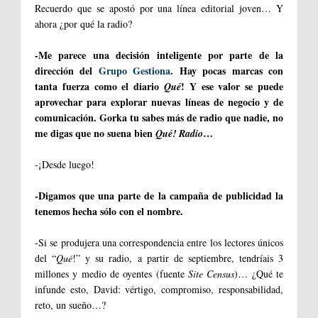
Recuerdo que se apostó por una línea editorial joven… Y
ahora ¿por qué la radio?
-Me parece una decisión inteligente por parte de la
dirección del
Grupo Gestiona
. Hay pocas marcas con
tanta fuerza como el diario
! Y ese valor se puede
Qué
aprovechar para explorar nuevas líneas de negocio y de
comunicación. Gorka tu sabes más de radio que nadie, no
me digas que no suena bien
…
Qué! Radio
-¡Desde luego!
-Digamos que una parte de la campaña de publicidad la
tenemos hecha sólo con el nombre.
-Si se produjera una correspondencia entre los lectores únicos
del “
Qué
!” y su radio, a partir de septiembre, tendríais 3
millones y medio de oyentes (fuente
Site Census
)… ¿Qué te
infunde esto, David: vértigo, compromiso, responsabilidad,
reto, un sueño…?