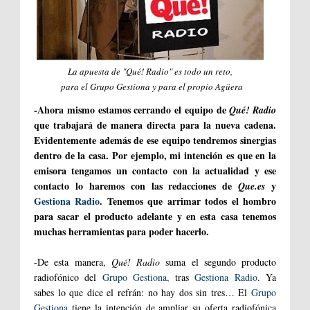
La apuesta de "Qué! Radio" es todo un reto,
para el Grupo Gestiona y para el propio Agüera
-Ahora mismo estamos cerrando el equipo de
Qué! Radio
que trabajará de manera directa para la nueva cadena.
Evidentemente además de ese equipo tendremos sinergias
dentro de la casa. Por ejemplo, mi intención es que en la
emisora tengamos un contacto con la actualidad y ese
contacto lo haremos con las redacciones de
y
Que.es
Gestiona Radio
. Tenemos que arrimar todos el hombro
para sacar el producto adelante y en esta casa tenemos
muchas herramientas para poder hacerlo.
-De esta manera,
Qué! Radio
suma el segundo producto
radiofónico del
Grupo Gestiona,
tras
Gestiona Radio
. Ya
sabes lo que dice el refrán: no hay dos sin tres… El
Grupo
Gestiona
tiene la intención de ampliar su oferta radiofónica