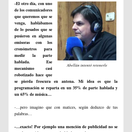
-El otro día, con uno
de los comunicadores
que queremos que se
venga, hablábamos
de lo pesados que se
pusieron en algunas
emisoras con los
cronómetros para
medir la parte
hablada. Ese
Abellán intentó retenerle
mecanismo casi
robotizado hace que
se pierda frescura en antena. Mi idea es que la
programación se reparta en un 35% de parte hablada y
un 65% de música…
-…pero imagino que con matices, según deduzco de tus
palabras…
-…exacto! Por ejemplo una mención de publicidad no se