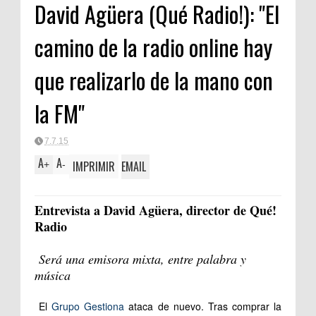
David Agüera (Qué Radio!): "El
camino de la radio online hay
que realizarlo de la mano con
la FM"
7.7.15
A
A
IMPRIMIR
EMAIL
+
-
Entrevista a David Agüera, director de Qué!
Radio
Será una emisora mixta, entre palabra y
música
El
Grupo Gestiona
ataca de nuevo. Tras comprar la