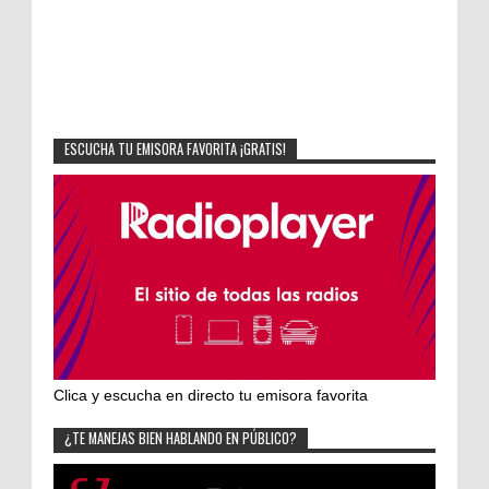
ESCUCHA TU EMISORA FAVORITA ¡GRATIS!
Clica y escucha en directo tu emisora favorita
¿TE MANEJAS BIEN HABLANDO EN PÚBLICO?