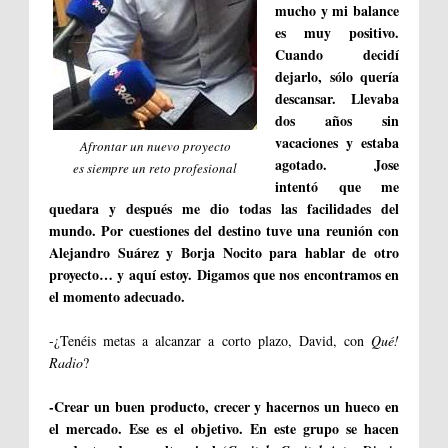
mucho y mi balance
es muy positivo.
Cuando decidí
dejarlo, sólo quería
descansar. Llevaba
dos años sin
vacaciones y estaba
Afrontar un nuevo proyecto
agotado. Jose
es siempre un reto profesional
intentó que me
quedara y después me dio todas las facilidades del
mundo. Por cuestiones del destino tuve una reunión con
Alejandro Suárez y Borja Nocito para hablar de otro
proyecto… y aquí estoy. Digamos que nos encontramos en
el momento adecuado.
-¿Tenéis metas a alcanzar a corto plazo, David, con
Qué!
Radio
?
-Crear un buen producto, crecer y hacernos un hueco en
el mercado. Ese es el objetivo. En este grupo se hacen