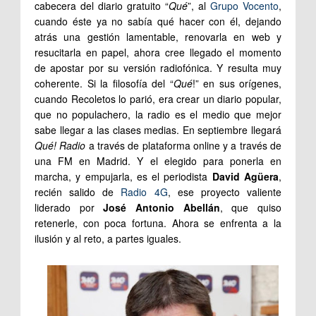
cabecera del diario gratuito “
Qué
”, al
Grupo Vocento
,
cuando éste ya no sabía qué hacer con él, dejando
atrás una gestión lamentable, renovarla en web y
resucitarla en papel, ahora cree llegado el momento
de apostar por su versión radiofónica. Y resulta muy
coherente. Si la filosofía del “
Qué
!” en sus orígenes,
cuando Recoletos lo parió, era crear un diario popular,
que no populachero, la radio es el medio que mejor
sabe llegar a las clases medias. En septiembre llegará
Qué! Radio
a través de plataforma online y a través de
una FM en Madrid. Y el elegido para ponerla en
marcha, y empujarla, es el periodista
David Agüera
,
recién salido de
Radio 4G
, ese proyecto valiente
liderado por
José Antonio Abellán
, que quiso
retenerle, con poca fortuna. Ahora se enfrenta a la
ilusión y al reto, a partes iguales.