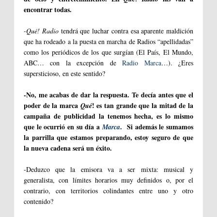
encontrar todas.
-Qué! Radio
tendrá que luchar contra esa aparente maldición
que ha rodeado a la puesta en marcha de Radios “apellidadas”
como los periódicos de los que surgían (El País, El Mundo,
ABC… con la excepción de
Radio Marca
…). ¿Eres
supersticioso, en este sentido?
-No, me acabas de dar la respuesta. Te decía antes que el
poder de la marca
! es tan grande que la mitad de la
Qué
campaña de publicidad la tenemos hecha, es lo mismo
que le ocurrió en su día a
. Si además le sumamos
Marca
la parrilla que estamos preparando, estoy seguro de que
la nueva cadena será un éxito.
-Deduzco que la emisora va a ser mixta: musical y
generalista, con límites horarios muy definidos o, por el
contrario, con territorios colindantes entre uno y otro
contenido?