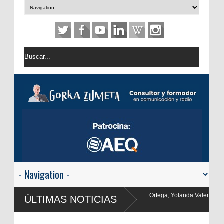
nma Ortega, Yolanda Valencia y Frank Blanco regresan a
ÚLTIMAS NOTICIAS