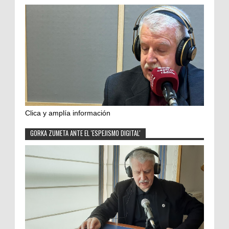
Clica y amplía información
GORKA ZUMETA ANTE EL 'ESPEJISMO DIGITAL'