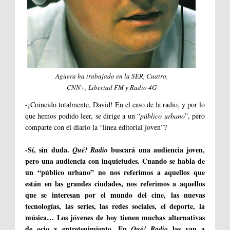
Agüera ha trabajado en la SER, Cuatro,
CNN+, Libertad FM y Radio 4G
-¡Coincido totalmente, David! En el caso de la radio, y por lo
que hemos podido leer, se dirige a un “
público urbano
”, pero
comparte con el diario la “línea editorial joven”?
-Sí, sin duda.
buscará una audiencia joven,
Qué! Radio
pero una audiencia con inquietudes. Cuando se habla de
un “público urbano” no nos referimos a aquellos que
están en las grandes ciudades, nos referimos a aquellos
que se interesan por el mundo del cine, las nuevas
tecnologías, las series, las redes sociales, el deporte, la
música… Los jóvenes de hoy tienen muchas alternativas
de ocio y entretenimiento. En
las van a
Qué! Radio