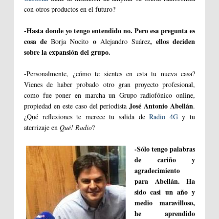
con otros productos en el futuro?
-Hasta donde yo tengo entendido no. Pero esa pregunta es
cosa de
o
, ellos deciden
Borja Nocito
Alejandro Suárez
sobre la expansión del grupo.
-Personalmente, ¿cómo te sientes en esta tu nueva casa?
Vienes de haber probado otro gran proyecto profesional,
como fue poner en marcha un Grupo radiofónico online,
José Antonio Abellán
propiedad en este caso del periodista
.
¿Qué reflexiones te merece tu salida de
Radio 4G
y tu
aterrizaje en
Qué! Radio
?
-Sólo tengo palabras
de cariño y
agradecimiento
para Abellán. Ha
sido casi un año y
medio maravilloso,
he aprendido