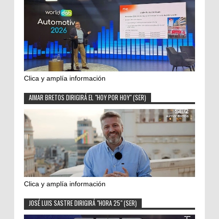
Clica y amplía información
AIMAR BRETOS DIRIGIRÁ EL "HOY POR HOY" (SER)
Clica y amplía información
JOSÉ LUIS SASTRE DIRIGIRÁ "HORA 25" (SER)