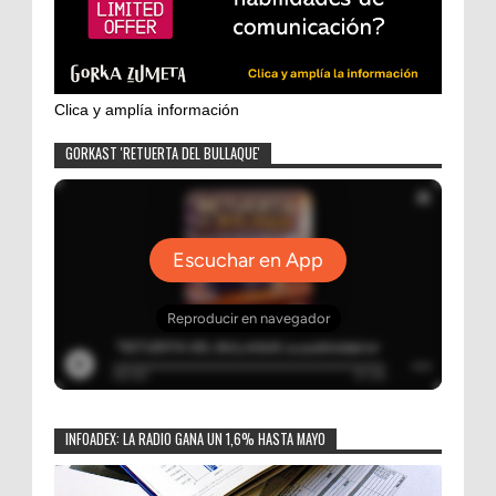
Clica y amplía información
GORKAST 'RETUERTA DEL BULLAQUE'
INFOADEX: LA RADIO GANA UN 1,6% HASTA MAYO