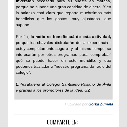
inversión
necesaria para su puesta en marcha,
porque no supone una gran cantidad de dinero. Y en
la balanza está claro que reporta muchísimos más
beneficios que los gastos -muy ajustados- que
supone.
Por fin,
la radio se beneficiará de esta actividad,
porque los chavales disfrutarán de la experiencia -
estoy completamente seguro- y, al mismo tiempo, se
interesarán por otros programas para ‘comprobar’
qué se puede hacer en este mundillo, y qué
podemos trasladar a “nuestro programa de radio del
colegio”.
Enhorabuena al Colegio Santísimo Rosario de Ávila
y gracias a los promotores de la idea. GZ
Publicado por
Gorka Zumeta
COMPARTE EN: