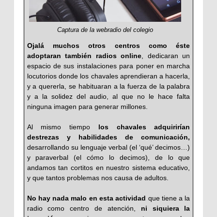
Captura de la webradio del colegio
Ojalá muchos otros centros como éste
adoptaran también radios online
, dedicaran un
espacio de sus instalaciones para poner en marcha
locutorios donde los chavales aprendieran a hacerla,
y a quererla, se habituaran a la fuerza de la palabra
y a la solidez del audio, al que no le hace falta
ninguna imagen para generar millones.
Al mismo tiempo
los chavales adquirirían
destrezas y habilidades de comunicación,
desarrollando su lenguaje verbal (el ‘qué’ decimos…)
y paraverbal (el cómo lo decimos), de lo que
andamos tan cortitos en nuestro sistema educativo,
y que tantos problemas nos causa de adultos.
No hay nada malo en esta actividad
que tiene a la
radio como centro de atención,
ni siquiera la