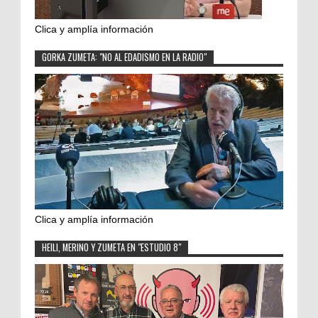
Clica y amplía información
GORKA ZUMETA: "NO AL EDADISMO EN LA RADIO"
Clica y amplía información
HEILI, MERINO Y ZUMETA EN "ESTUDIO 8"