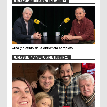
GORKA ZUMETA, INVITADO EN 'THE OBJECTIVE'
Clica y disfruta de la entrevista completa
GORKA ZUMETA EN 'MEDIODÍA RNE' EL D.M.R.'26