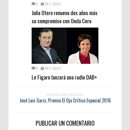
0
28.7.2022
Julia Otero renueva dos años más
su compromiso con Onda Cero
0
28.7.2022
Le Figaro lanzará una radio DAB+
ENTRADA MÁS RECIENTE
José Luis Garci, Premio El Ojo Crítico Especial 2016
PUBLICAR UN COMENTARIO