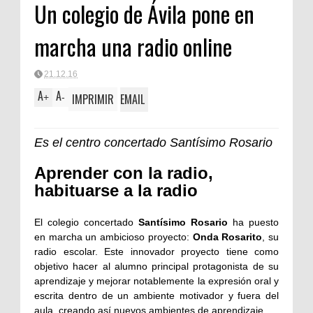
Un colegio de Ávila pone en
marcha una radio online
21.12.16
A
A
IMPRIMIR
EMAIL
+
-
Es el centro concertado Santísimo Rosario
Aprender con la radio,
habituarse a la radio
El colegio concertado
Santísimo Rosario
ha puesto
en marcha un ambicioso proyecto:
Onda Rosarito
, su
radio escolar. Este innovador proyecto tiene como
objetivo hacer al alumno principal protagonista de su
aprendizaje y mejorar notablemente la expresión oral y
escrita dentro de un ambiente motivador y fuera del
aula, creando así nuevos ambientes de aprendizaje.