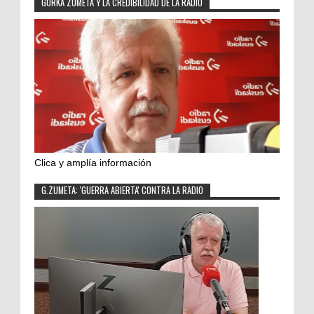
GORKA ZUMETA Y LA CREDIBILIDAD DE LA RADIO
Clica y amplía información
G.ZUMETA: 'GUERRA ABIERTA' CONTRA LA RADIO