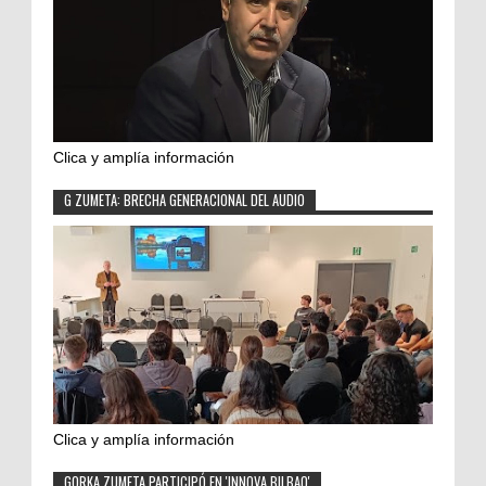
Clica y amplía información
G ZUMETA: BRECHA GENERACIONAL DEL AUDIO
Clica y amplía información
GORKA ZUMETA PARTICIPÓ EN 'INNOVA BILBAO'