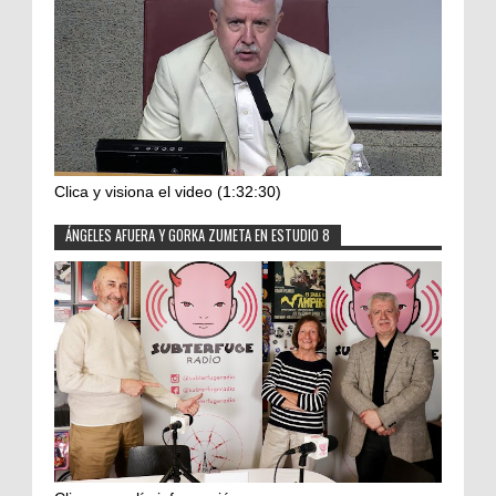
Clica y visiona el video (1:32:30)
ÁNGELES AFUERA Y GORKA ZUMETA EN ESTUDIO 8