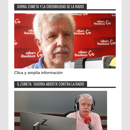
GORKA ZUMETA Y LA CREDIBILIDAD DE LA RADIO
Clica y amplía información
G.ZUMETA: 'GUERRA ABIERTA' CONTRA LA RADIO