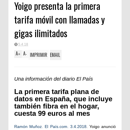
Yoigo presenta la primera
Clásica
tarifa móvil con llamadas y
gigas ilimitados
5.4.18
A
A
IMPRIMIR
EMAIL
+
-
Una información del diario El País
La primera tarifa plana de
datos en España, que incluye
también fibra en el hogar,
cuesta 99 euros al mes
Ramón Muñoz. El País.com. 3.4.2018
. Yoigo anunció