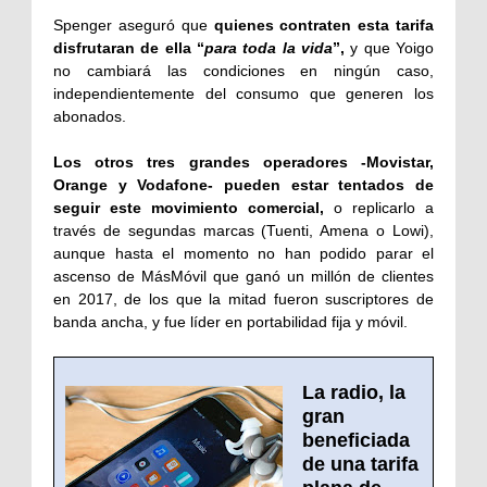
Spenger aseguró que
quienes contraten esta tarifa
disfrutaran de ella “
para toda la vida
”,
y que Yoigo
no cambiará las condiciones en ningún caso,
independientemente del consumo que generen los
abonados.
Los otros tres grandes operadores -Movistar,
Orange y Vodafone- pueden estar tentados de
seguir este movimiento comercial,
o replicarlo a
través de segundas marcas (Tuenti, Amena o Lowi),
aunque hasta el momento no han podido parar el
ascenso de MásMóvil que ganó un millón de clientes
en 2017, de los que la mitad fueron suscriptores de
banda ancha, y fue líder en portabilidad fija y móvil.
La radio, la
gran
beneficiada
de una tarifa