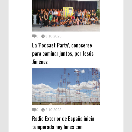
0
3.10.2023
La 'Pódcast Party', conocerse
para caminar juntos, por Jesús
Jiménez
0
2.10.2023
Radio Exterior de España inicia
temporada hoy lunes con