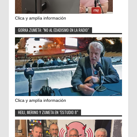
Clica y amplía información
GORKA ZUMETA: "NO AL EDADISMO EN LA RADIO"
Clica y amplía información
HEILI, MERINO Y ZUMETA EN "ESTUDIO 8"