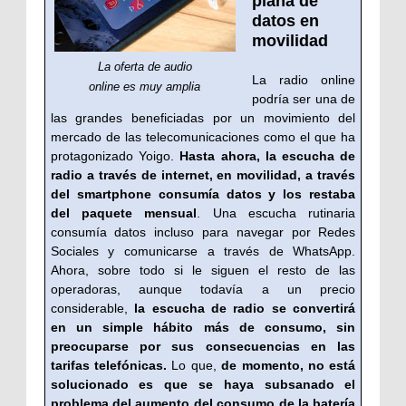
plana de
datos en
movilidad
La oferta de audio
La radio online
online es muy amplia
podría ser una de
las grandes beneficiadas por un movimiento del
mercado de las telecomunicaciones como el que ha
protagonizado Yoigo.
Hasta ahora, la escucha de
radio a través de internet, en movilidad, a través
del smartphone consumía datos y los restaba
del paquete mensual
. Una escucha rutinaria
consumía datos incluso para navegar por Redes
Sociales y comunicarse a través de WhatsApp.
Ahora, sobre todo si le siguen el resto de las
operadoras, aunque todavía a un precio
considerable,
la escucha de radio se convertirá
en un simple hábito más de consumo, sin
preocuparse por sus consecuencias en las
tarifas telefónicas.
Lo que,
de momento, no está
solucionado es que se haya subsanado el
problema del aumento del consumo de la batería