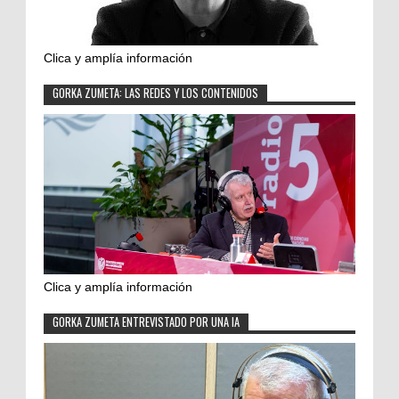
Clica y amplía información
GORKA ZUMETA: LAS REDES Y LOS CONTENIDOS
Clica y amplía información
GORKA ZUMETA ENTREVISTADO POR UNA IA