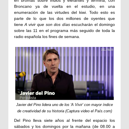
en bromas sobre indios y elefantes y termina, con
Broncano ya de vuelta en el estudio, en una
enumeración de las virtudes del kiwi. Todo esto es
parte de lo que los dos millones de oyentes que
tiene
A vivir que son dos días
escucharán el domingo
sobre las 11 en el programa más seguido de toda la
radio española los fines de semana.
Javier del Pino lidera uno de los 'A Vivir' con mayor índice
de creatividad de su historia (Captura video el País.com)
Del Pino lleva siete años al frente del espacio los
sábados y los domingos por la mañana (de 08.00 a