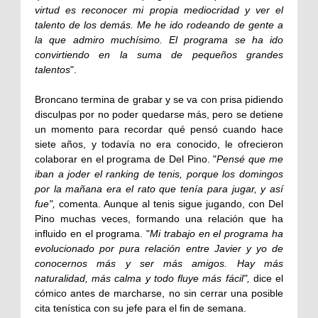
virtud es reconocer mi propia mediocridad y ver el
talento de los demás. Me he ido rodeando de gente a
la que admiro muchísimo. El programa se ha ido
convirtiendo en la suma de pequeños grandes
talentos
".
Broncano termina de grabar y se va con prisa pidiendo
disculpas por no poder quedarse más, pero se detiene
un momento para recordar qué pensó cuando hace
siete años, y todavía no era conocido, le ofrecieron
colaborar en el programa de Del Pino. "
Pensé que me
iban a joder el ranking de tenis, porque los domingos
por la mañana era el rato que tenía para jugar, y así
fue",
comenta. Aunque al tenis sigue jugando, con Del
Pino muchas veces, formando una relación que ha
influido en el programa. "
Mi trabajo en el programa ha
evolucionado por pura relación entre Javier y yo de
conocernos más y ser más amigos. Hay más
naturalidad, más calma y todo fluye más fácil",
dice el
cómico antes de marcharse, no sin cerrar una posible
cita tenística con su jefe para el fin de semana.