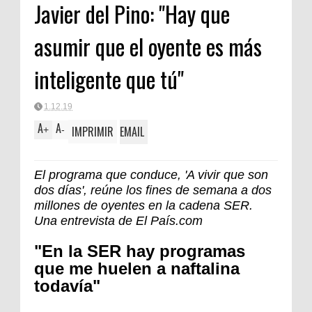
Javier del Pino: "Hay que
asumir que el oyente es más
inteligente que tú"
1.12.19
A
A
IMPRIMIR
EMAIL
+
-
El programa que conduce, 'A vivir que son
dos días', reúne los fines de semana a dos
millones de oyentes en la cadena SER.
Una entrevista de El País.com
"En la SER hay programas
que me huelen a naftalina
todavía"