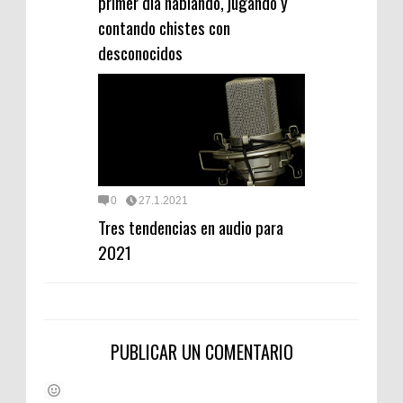
primer día hablando, jugando y
contando chistes con
desconocidos
0
27.1.2021
Tres tendencias en audio para
2021
PUBLICAR UN COMENTARIO