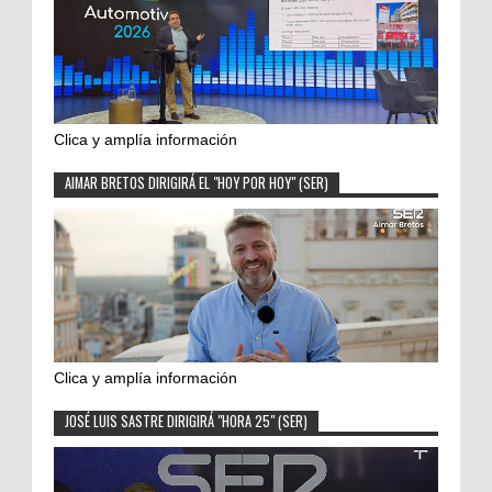
Clica y amplía información
AIMAR BRETOS DIRIGIRÁ EL "HOY POR HOY" (SER)
Clica y amplía información
JOSÉ LUIS SASTRE DIRIGIRÁ "HORA 25" (SER)