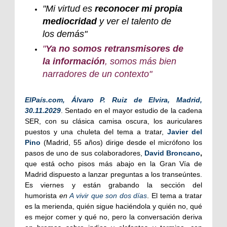
"Mi virtud es
reconocer mi propia
mediocridad
y ver el talento de
los demás"
"
Ya no somos retransmisores de
la información
, somos más bien
narradores de un contexto"
ElPaís.com, Álvaro P. Ruiz de Elvira, Madrid,
30.11.2029
. Sentado en el mayor estudio de la cadena
SER, con su clásica camisa oscura, los auriculares
puestos y una chuleta del tema a tratar,
Javier del
Pino
(Madrid, 55 años) dirige desde el micrófono los
pasos de uno de sus colaboradores,
David Broncano
,
que está ocho pisos más abajo en la Gran Vía de
Madrid dispuesto a lanzar preguntas a los transeúntes.
Es viernes y están grabando la sección del
humorista
en
A vivir que son dos días
. El tema a tratar
es la merienda, quién sigue haciéndola y quién no, qué
es mejor comer y qué no, pero la conversación deriva