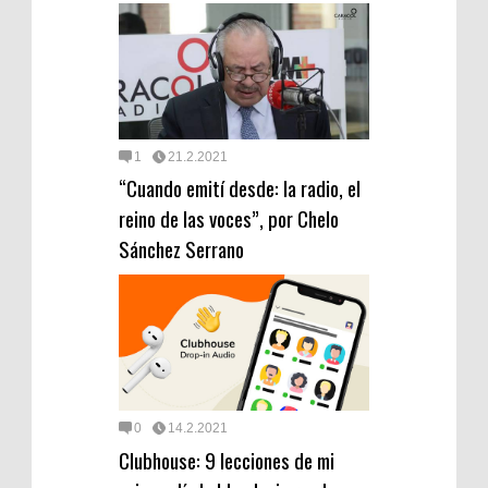
1
21.2.2021
“Cuando emití desde: la radio, el
reino de las voces”, por Chelo
Sánchez Serrano
0
14.2.2021
Clubhouse: 9 lecciones de mi