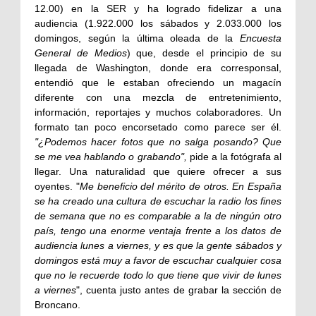
12.00) en la SER y ha logrado fidelizar a una
audiencia (1.922.000 los sábados y 2.033.000 los
domingos, según la última oleada de la
Encuesta
General de Medios
) que, desde el principio de su
llegada de Washington, donde era corresponsal,
entendió que le estaban ofreciendo un magacín
diferente con una mezcla de entretenimiento,
información, reportajes y muchos colaboradores. Un
formato tan poco encorsetado como parece ser él.
"¿Podemos hacer fotos que no salga posando? Que
se me vea hablando o grabando",
pide a la fotógrafa al
llegar. Una naturalidad que quiere ofrecer a sus
oyentes. "
Me beneficio del mérito de otros. En España
se ha creado una cultura de escuchar la radio los fines
de semana que no es comparable a la de ningún otro
país, tengo una enorme ventaja frente a los datos de
audiencia lunes a viernes, y es que la gente sábados y
domingos está muy a favor de escuchar cualquier cosa
que no le recuerde todo lo que tiene que vivir de lunes
a viernes
", cuenta justo antes de grabar la sección de
Broncano.