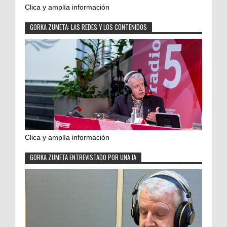
Clica y amplía información
GORKA ZUMETA: LAS REDES Y LOS CONTENIDOS
Clica y amplía información
GORKA ZUMETA ENTREVISTADO POR UNA IA