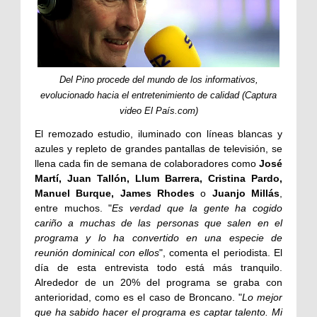
Del Pino procede del mundo de los informativos,
evolucionado hacia el entretenimiento de calidad (Captura
video El País.com)
El remozado estudio, iluminado con líneas blancas y
azules y repleto de grandes pantallas de televisión, se
llena cada fin de semana de colaboradores como
José
Martí, Juan Tallón, Llum Barrera, Cristina Pardo,
Manuel Burque, James Rhodes
o
Juanjo Millás
,
entre muchos. "
Es verdad que la gente ha cogido
cariño a muchas de las personas que salen en el
programa y lo ha convertido en una especie de
reunión dominical con ellos
", comenta el periodista. El
día de esta entrevista todo está más tranquilo.
Alrededor de un 20% del programa se graba con
anterioridad, como es el caso de Broncano. "
Lo mejor
que ha sabido hacer el programa es captar talento. Mi