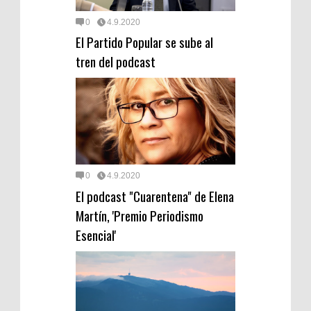
0
4.9.2020
El Partido Popular se sube al
tren del podcast
0
4.9.2020
El podcast "Cuarentena" de Elena
Martín, 'Premio Periodismo
Esencial'