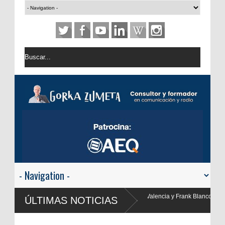
 y Frank Blanco regresan a
ÚLTIMAS NOTICIAS