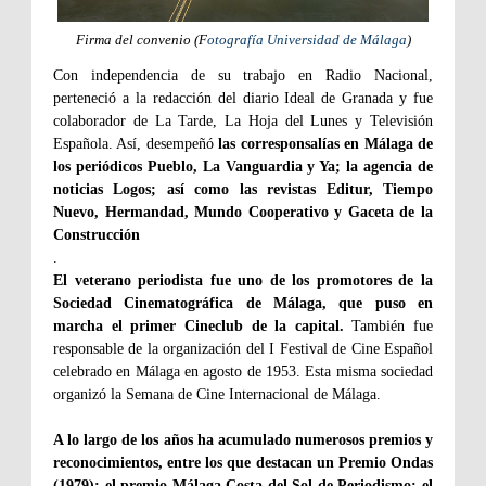
Firma del convenio (F
otografía Universidad de Málaga
)
Con independencia de su trabajo en Radio Nacional,
perteneció a la redacción del diario Ideal de Granada y fue
colaborador de La Tarde, La Hoja del Lunes y Televisión
Española. Así, desempeñó
las corresponsalías en Málaga de
los periódicos Pueblo, La Vanguardia y Ya; la agencia de
noticias Logos; así como las revistas Editur, Tiempo
Nuevo, Hermandad, Mundo Cooperativo y Gaceta de la
Construcción
.
El veterano periodista fue uno de los promotores de la
Sociedad Cinematográfica de Málaga, que puso en
marcha el primer Cineclub de la capital.
También fue
responsable de la organización del I Festival de Cine Español
celebrado en Málaga en agosto de 1953. Esta misma sociedad
organizó la Semana de Cine Internacional de Málaga.
A lo largo de los años ha acumulado numerosos premios y
reconocimientos, entre los que destacan un Premio Ondas
(1979); el premio Málaga Costa del Sol de Periodismo; el