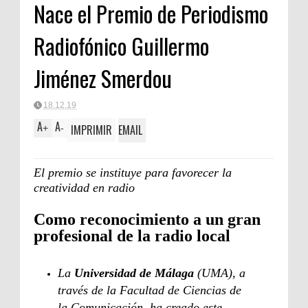
Nace el Premio de Periodismo
Radiofónico Guillermo
Jiménez Smerdou
18.12.19
A
A
IMPRIMIR
EMAIL
+
-
El premio se instituye para favorecer la
creatividad en radio
Como reconocimiento a un gran
profesional de la radio local
La
Universidad de Málaga
(UMA), a
través de la Facultad de Ciencias de
la Comunicación, ha creado este