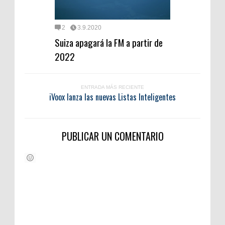
2
3.9.2020
Suiza apagará la FM a partir de
2022
ENTRADA MÁS RECIENTE
iVoox lanza las nuevas Listas Inteligentes
PUBLICAR UN COMENTARIO