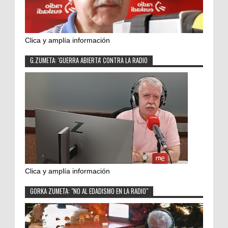
Clica y amplía información
G.ZUMETA: 'GUERRA ABIERTA' CONTRA LA RADIO
Clica y amplía información
GORKA ZUMETA: "NO AL EDADISMO EN LA RADIO"