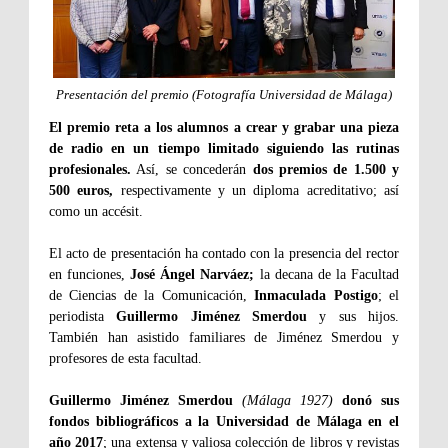
Presentación del premio (Fotografía Universidad de Málaga)
El premio reta a los alumnos a crear y grabar una pieza
de radio en un tiempo limitado siguiendo las rutinas
profesionales.
Así, se concederán
dos premios de 1.500 y
500 euros,
respectivamente y un diploma acreditativo; así
como un accésit.
El acto de presentación ha contado con la presencia del rector
en funciones,
José Ángel Narváez;
la decana de la Facultad
de Ciencias de la Comunicación,
Inmaculada Postigo
; el
periodista
Guillermo Jiménez Smerdou
y sus hijos.
También han asistido familiares de Jiménez Smerdou y
profesores de esta facultad.
Guillermo Jiménez Smerdou
(Málaga 1927)
donó sus
fondos bibliográficos a la Universidad de Málaga en el
año 2017
; una extensa y valiosa colección de libros y revistas