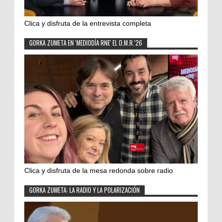
Clica y disfruta de la entrevista completa
GORKA ZUMETA EN 'MEDIODÍA RNE' EL D.M.R.'26
Clica y disfruta de la mesa redonda sobre radio
GORKA ZUMETA: LA RADIO Y LA POLARIZACIÓN