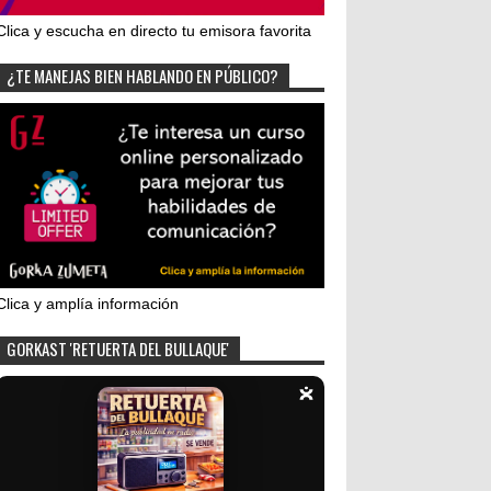
Clica y escucha en directo tu emisora favorita
¿TE MANEJAS BIEN HABLANDO EN PÚBLICO?
Clica y amplía información
GORKAST 'RETUERTA DEL BULLAQUE'