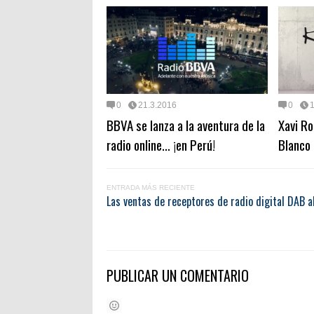
0
21.3.2016
0
BBVA se lanza a la aventura de la
Xavi Ro
radio online… ¡en Perú!
Blanco
ENTRADA MÁS RECIENTE
Las ventas de receptores de radio digital DAB a
PUBLICAR UN COMENTARIO