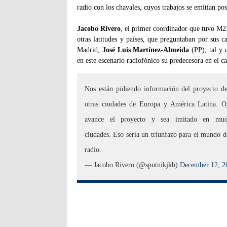
radio con los chavales, cuyos trabajos se emitían po
Jacobo Rivero
, el primer coordinador que tuvo M21
otras latitudes y países, que preguntaban por sus car
Madrid,
José Luis Martínez-Almeida
(PP), tal y 
en este escenario radiofónico su predecesora en el 
Nos están pidiendo información del proyecto d
otras ciudades de Europa y América Latina. O
avance el proyecto y sea imitado en muc
ciudades. Eso sería un triunfazo para el mundo d
radio.
— Jacobo Rivero (@sputnikjkb)
December 12, 2