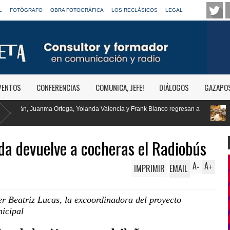
L
FOTÓGRAFO
OBRA FOTOGRÁFICA
LOS RECLÁSICOS
LEGAL
VENTOS
CONFERENCIAS
COMUNICA, JEFE!
DIÁLOGOS
GAZAPO
ncia y Frank Blanco regresan a
RTVE reivindica la transformación digita
Clásica
da devuelve a cocheras el Radiobús
A
A
IMPRIMIR
EMAIL
-
+
r Beatriz Lucas, la excoordinadora del proyecto
icipal