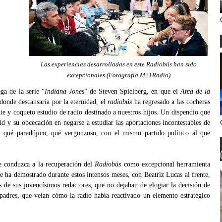
Las experiencias desarrolladas en este Radiobús han sido
excepcionales (Fotografía M21Radio)
ga de la serie “
Indiana Jones
” de Steven Spielberg, en que el
Arca de la
onde descansaría por la eternidad, el
radiobús
ha regresado a las cocheras
te y coqueto estudio de radio destinado a nuestros hijos. Un dispendio que
id y su obcecación en negarse a estudiar las aportaciones incontestables de
 qué paradójico, qué vergonzoso, con el mismo partido político al que
e conduzca a la recuperación del
Radiobús
como excepcional herramienta
se ha demostrado durante estos intensos meses, con Beatriz Lucas al frente,
s de sus jovencísimos redactores, que no dejaban de elogiar la decisión de
padres, que veían cómo la radio había reactivado un elemento estratégico