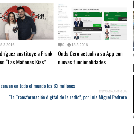
18.3.2016
0
18.3.2016
dríguez sustituye a Frank
Onda Cero actualiza su App con
 en “Las Mañanas Kiss”
nuevas funcionalidades
lcanzan en todo el mundo los 82 millones
ENTRADA ANTIGUA
“La Transformación digital de la radio”, por Luis Miguel Pedrero