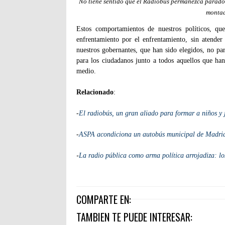
No tiene sentido que el Radiobús permanezca parado 
montad
Estos comportamientos de nuestros políticos, que
enfrentamiento por el enfrentamiento, sin atende
nuestros gobernantes, que han sido elegidos, no par
para los ciudadanos junto a todos aquellos que han
medio.
Relacionado
:
-
El radiobús, un gran aliado para formar a niños y
-
ASPA acondiciona un autobús municipal de Madrid
-
La radio pública como arma política arrojadiza: lo
COMPARTE EN:
TAMBIEN TE PUEDE INTERESAR: