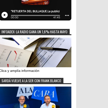
INFOADEX: LA RADIO GANA UN 1,6% HASTA MAYO
Clica y amplía información
SARDÁ VUELVE A LA SER CON FRANK BLANCO