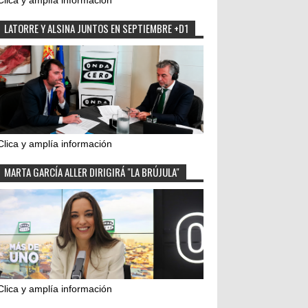
Clica y amplía información
LATORRE Y ALSINA JUNTOS EN SEPTIEMBRE +D1
Clica y amplía información
MARTA GARCÍA ALLER DIRIGIRÁ "LA BRÚJULA"
Clica y amplía información