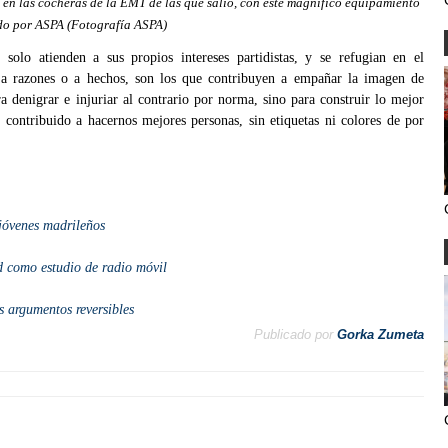
en las cocheras de la EMT de las que salió, con este magnífico equipamiento
o por ASPA (Fotografía ASPA)
 solo atienden a sus propios intereses partidistas, y se refugian en el
r a razones o a hechos, son los que contribuyen a empañar la imagen de
a denigrar e injuriar al contrario por norma, sino para construir lo mejor
 contribuido a hacernos mejores personas, sin etiquetas ni colores de por
 jóvenes madrileños
 como estudio de radio móvil
s argumentos reversibles
Publicado por
Gorka Zumeta