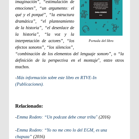
imaginación”, “estimulación de
emociones”, “un argumento: el
qué y el porqué”, “la estructura
dramática”, “el planteamiento
de la historia”, “el desenlace de
la historia”, “la voz y la
interpretación de actores”, “los
Portada del libro
efectos sonoros”, “los silencios”,
“combinación de los elementos del lenguaje sonoro”,
o
“la
definición de la perspectiva en el montaje
”, entre otros
muchos.
-
Más información sobre este libro en RTVE-In
(Publicaciones).
Relacionado:
-
Emma Rodero: “Un podcast debe crear tribu"
(2016)
-
Emma Rodero: “Yo no me creo lo del EGM, es una
chapuza”
(2016)