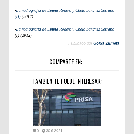
-
La radiografía de Emma Rodero y Chelo Sánchez Serrano
(II)
(2012)
-
La radiografía de Emma Rodero y Chelo Sánchez Serrano
(I) (2012)
Publicado por
Gorka Zumeta
COMPARTE EN:
TAMBIEN TE PUEDE INTERESAR:
0
30.6.2021