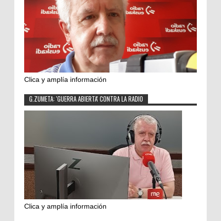
Clica y amplía información
G.ZUMETA: 'GUERRA ABIERTA' CONTRA LA RADIO
Clica y amplía información