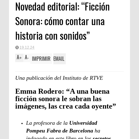
Novedad editorial: “Ficción
Sonora: cómo contar una
historia con sonidos”
19.12.24
A
A
IMPRIMIR
EMAIL
+
-
Una publicación del Instituto de RTVE
Emma Rodero: “A una buena
ficción sonora le sobran las
imágenes, las crea cada oyente”
La profesora de la
Universidad
Pompeu Fabra de Barcelona
ha
indagado en este libro en los
secretos