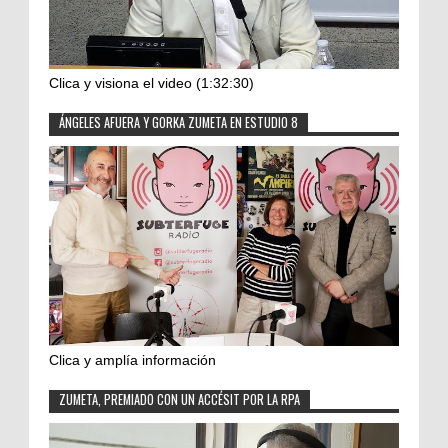
Clica y visiona el video (1:32:30)
ÁNGELES AFUERA Y GORKA ZUMETA EN ESTUDIO 8
Clica y amplía información
ZUMETA, PREMIADO CON UN ACCÉSIT POR LA RPA