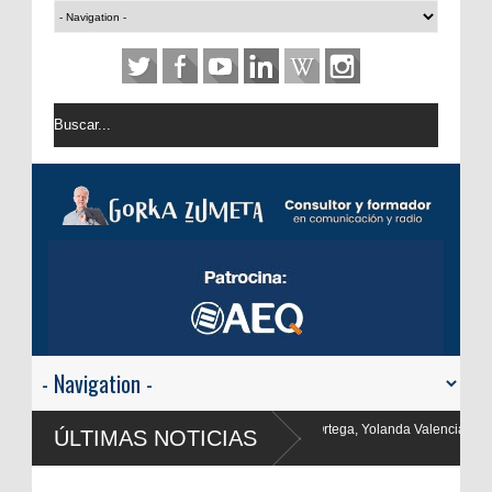
a, Yolanda Valencia y Frank Blanco regresan a
ÚLTIMAS NOTICIAS