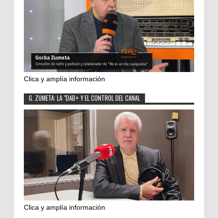
Clica y amplía información
G. ZUMETA: LA "DAB+ Y EL CONTROL DEL CANAL
Clica y amplía información