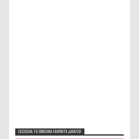
ESCUCHA TU EMISORA FAVORITA ¡GRATIS!