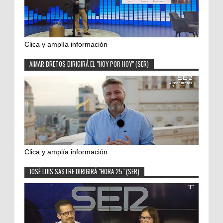
Clica y amplía información
AIMAR BRETOS DIRIGIRÁ EL "HOY POR HOY" (SER)
Clica y amplía información
JOSÉ LUIS SASTRE DIRIGIRÁ "HORA 25" (SER)