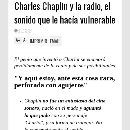
Charles Chaplin y la radio, el
sonido que le hacía vulnerable
11.12.24
A
A
IMPRIMIR
EMAIL
+
-
El genio que inventó a Charlot se enamoró
perdidamente de la radio y de sus posibilidades
"Y aquí estoy, ante esta cosa rara,
perforada con agujeros"
Chaplin
no fue un entusiasta del cine
sonoro
, nació en el mudo y
aguantó
lo que pudo
con su personaje
'Charlot', y su forma de trabajar. No
le convencía nada el sonido