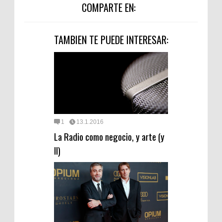
COMPARTE EN:
TAMBIEN TE PUEDE INTERESAR:
1
13.1.2016
La Radio como negocio, y arte (y
II)