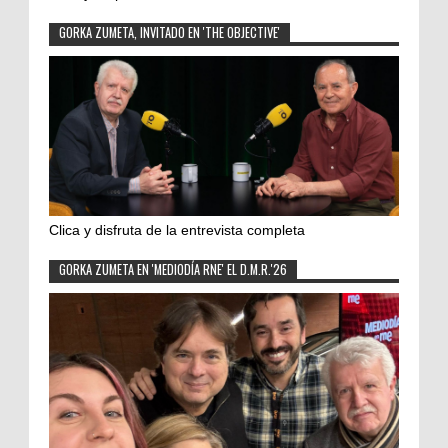
GORKA ZUMETA, INVITADO EN 'THE OBJECTIVE'
Clica y disfruta de la entrevista completa
GORKA ZUMETA EN 'MEDIODÍA RNE' EL D.M.R.'26