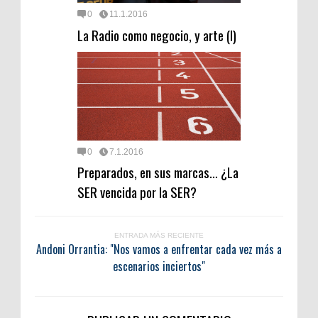
0
11.1.2016
La Radio como negocio, y arte (I)
0
7.1.2016
Preparados, en sus marcas… ¿La
SER vencida por la SER?
ENTRADA MÁS RECIENTE
Andoni Orrantia: "Nos vamos a enfrentar cada vez más a
escenarios inciertos"