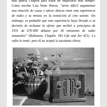
más quería Chaplin para tratar de esquivarlo más tiempo!
Como escribe Lisa Stein Haven,
“sería difícil argumentar
una relación de causa y efecto directa entre esta experiencia
de radio y su retraso en la transición al cine sonoro. Sin
embargo, es probable que esta experiencia haya llevado a su
decisión de rechazar la oferta que recibió a principios de
1931 de 670.000 dólares por 26 emisiones de radio
semanales”
(Robinson,
Chaplin: His Life and Art
421). La
radio le tentó, pero él no aceptó la suculenta oferta.