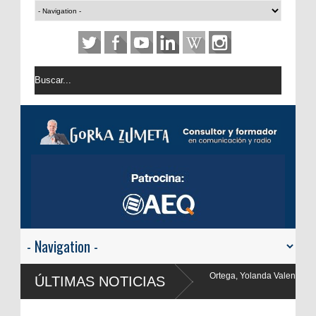
án, Juanma Ortega, Yolanda Valencia y Frank Blanco regresan a
ÚLTIMAS NOTICIAS