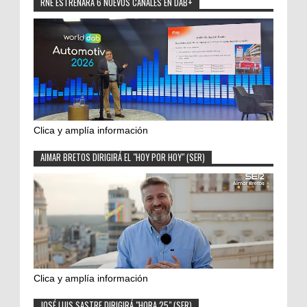
RNE ESTRENARÁ 6 NUEVOS CANALES EN DAB+
Clica y amplía información
AIMAR BRETOS DIRIGIRÁ EL "HOY POR HOY" (SER)
Clica y amplía información
JOSÉ LUIS SASTRE DIRIGIRÁ "HORA 25" (SER)