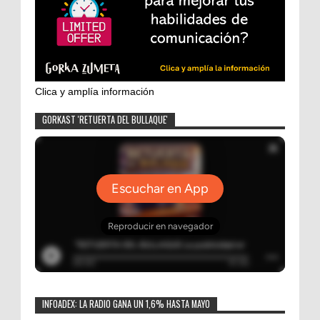
Clica y amplía información
GORKAST 'RETUERTA DEL BULLAQUE'
INFOADEX: LA RADIO GANA UN 1,6% HASTA MAYO