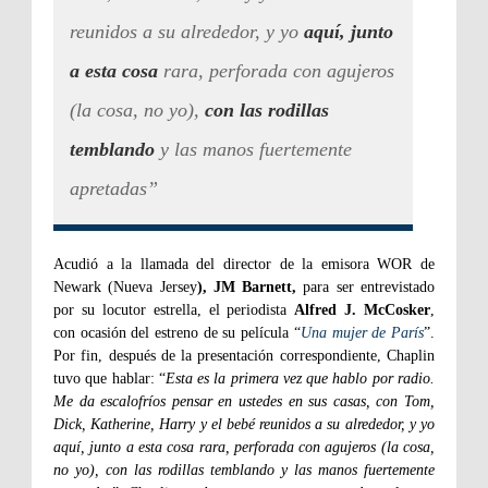
reunidos a su alrededor, y yo
aquí, junto
a esta cosa
rara, perforada con agujeros
(la cosa, no yo),
con las rodillas
temblando
y las manos fuertemente
apretadas”
Acudió a la llamada del director de la emisora
WOR de
Newark (Nueva Jersey
), JM Barnett,
para ser entrevistado
por su locutor estrella, el periodista
Alfred J. McCosker
,
con ocasión del estreno de su película “
Una mujer de París
”.
Por fin, después de la presentación correspondiente, Chaplin
tuvo que hablar: “
Esta es la primera vez que hablo por radio.
Me da escalofríos pensar en ustedes en sus casas, con Tom,
Dick, Katherine, Harry y el bebé reunidos a su alrededor, y yo
aquí, junto a esta cosa rara, perforada con agujeros (la cosa,
no yo), con las rodillas temblando y las manos fuertemente