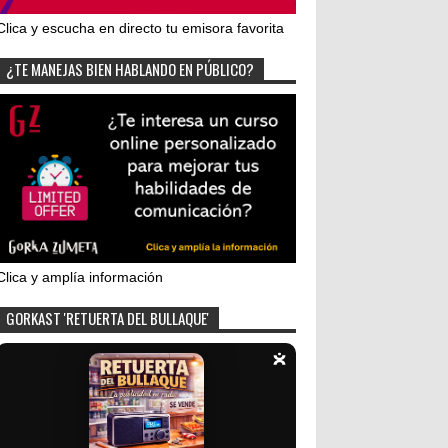
Clica y escucha en directo tu emisora favorita
¿TE MANEJAS BIEN HABLANDO EN PÚBLICO?
Clica y amplía información
GORKAST 'RETUERTA DEL BULLAQUE'