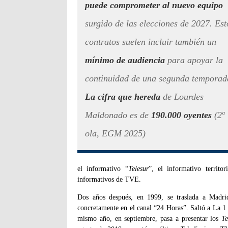
puede comprometer al nuevo equipo
surgido de las elecciones de 2027. Est
contratos suelen incluir también un
mínimo de audiencia
para apoyar la
continuidad de una segunda temporad
La cifra que hereda
de Lourdes
Maldonado es de
190.000 oyentes
(2ª
ola, EGM 2025)
el informativo “
Telesur
”, el informativo territ
informativos de TVE.
Dos años después, en 1999, se traslada a Madri
concretamente en el canal “24 Horas”. Saltó a La 1
mismo año, en septiembre, pasa a presentar los
Te