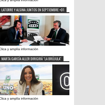
Clica y amplía información
LATORRE Y ALSINA JUNTOS EN SEPTIEMBRE +D1
Clica y amplía información
MARTA GARCÍA ALLER DIRIGIRÁ "LA BRÚJULA"
Clica y amplía información