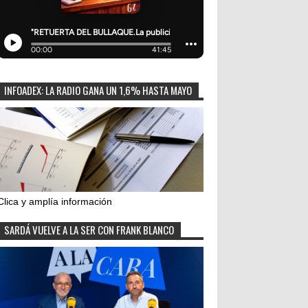
INFOADEX: LA RADIO GANA UN 1,6% HASTA MAYO
Clica y amplía información
SARDÁ VUELVE A LA SER CON FRANK BLANCO