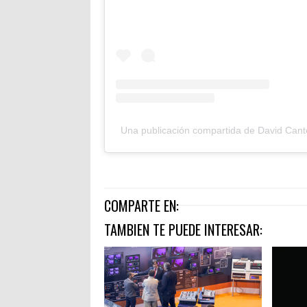
Una publicación compartida de David Cant
COMPARTE EN:
TAMBIEN TE PUEDE INTERESAR: