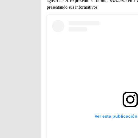
agosto de 2010 presentó su último
Telediario
en TV
presentando sus informativos.
Ver esta publicación