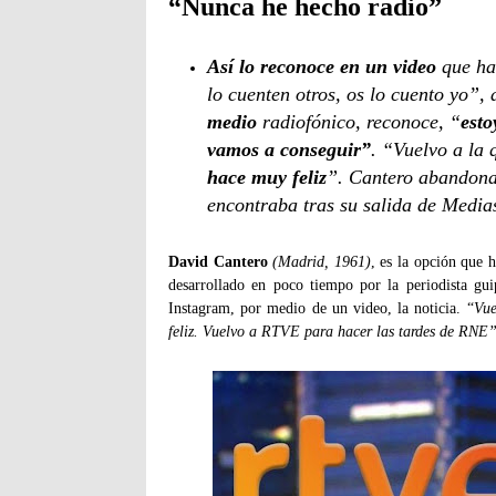
“Nunca he hecho radio”
Así lo reconoce en un video
que ha
lo cuenten otros, os lo cuento yo”,
medio
radiofónico, reconoce, “
esto
vamos a conseguir”
. “Vuelvo a la 
hace muy feliz
”. Cantero abandona
encontraba tras su salida de Media
David Cantero
(Madrid, 1961)
, es la opción que 
desarrollado en poco tiempo por la periodista g
Instagram, por medio de un video, la noticia. “
Vue
feliz. Vuelvo a RTVE para hacer las tardes de RNE”