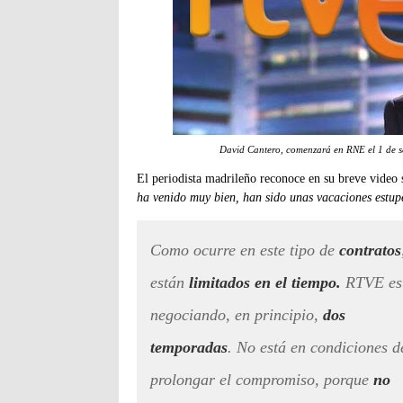
David Cantero, comenzará en RNE el 1 de s
El periodista madrileño reconoce en su breve video s
ha venido muy bien, han sido unas vacaciones estu
Como ocurre en este tipo de
contratos
están
limitados en el tiempo.
RTVE es
negociando, en principio,
dos
temporadas
. No está en condiciones d
prolongar el compromiso, porque
no