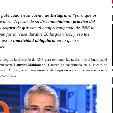
 publicado en su cuenta de
Instagram
, “para que os
 avanza. A pesar de su
desconocimiento práctico del
y seguro
de
que
con el equipo estupendo de RNE
lo
que fue mi casa durante 28 largos años, y eso
me
 así la
inactividad obligatoria
en la que se
set
ha elegido la dirección de RNE para remontar las tardes, tras el buen papel
uipuzcoana
Lourdes Maldonado
. Cantero ha confirmado en su cuenta de
lvo a la que fue mi casa durante 28 largos años y eso me hace muy muy
,
confirma.