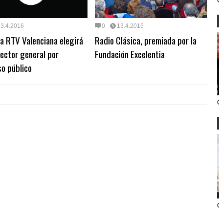
13.4.2016
0
13.4.2016
a RTV Valenciana elegirá
Radio Clásica, premiada por la
rector general por
Fundación Excelentia
o público