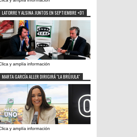
Clica y amplía información
LATORRE Y ALSINA JUNTOS EN SEPTIEMBRE +D1
Clica y amplía información
MARTA GARCÍA ALLER DIRIGIRÁ "LA BRÚJULA"
Clica y amplía información