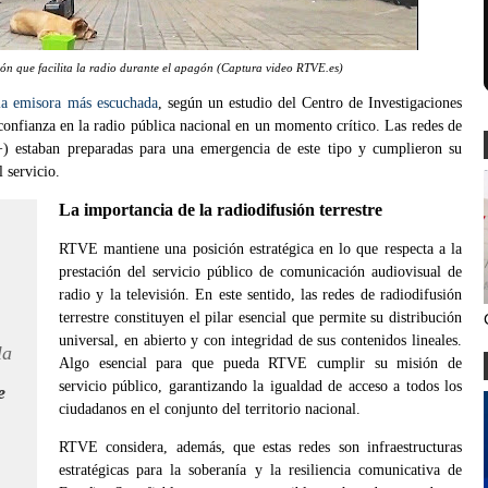
ón que facilita la radio durante el apagón (Captura video RTVE.es)
la emisora más escuchada
, según un estudio del Centro de Investigaciones
confianza en la radio pública nacional en un momento crítico. Las redes de
taban preparadas para una emergencia de este tipo y cumplieron su
l servicio.
La importancia de la radiodifusión terrestre
RTVE mantiene una posición estratégica en lo que respecta a la
prestación del servicio público de comunicación audiovisual de
radio y la televisión. En este sentido, las redes de radiodifusión
terrestre constituyen el pilar esencial que permite su distribución
universal, en abierto y con integridad de sus contenidos lineales.
la
Algo esencial para que pueda RTVE cumplir su misión de
servicio público, garantizando la igualdad de acceso a todos los
e
ciudadanos en el conjunto del territorio nacional.
RTVE considera, además, que estas redes son infraestructuras
estratégicas para la soberanía y la resiliencia comunicativa de