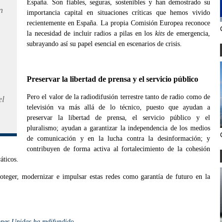
España. Son fiables, seguras, sostenibles y han demostrado su
n
importancia capital en situaciones críticas que hemos vivido
recientemente en España. La propia Comisión Europea reconoce
la necesidad de incluir radios a pilas en los
kits
de emergencia,
subrayando así su papel esencial en escenarios de crisis.
Preservar la libertad de prensa y el servicio público
Pero el valor de la radiodifusión terrestre tanto de radio como de
el
televisión va más allá de lo técnico, puesto que ayudan a
preservar la libertad de prensa, el servicio público y el
pluralismo; ayudan a garantizar la independencia de los medios
de comunicación y en la lucha contra la desinformación; y
contribuyen de forma activa al fortalecimiento de la cohesión
áticos.
oteger, modernizar e impulsar estas redes como garantía de futuro en la
ones Unidas ha redifundido