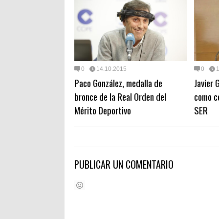
0
14.10.2015
0
Paco González, medalla de
Javier 
bronce de la Real Orden del
como co
Mérito Deportivo
SER
PUBLICAR UN COMENTARIO