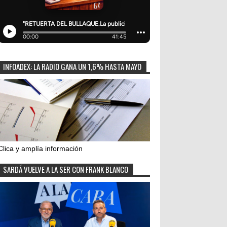
INFOADEX: LA RADIO GANA UN 1,6% HASTA MAYO
Clica y amplía información
SARDÁ VUELVE A LA SER CON FRANK BLANCO