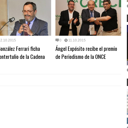
12.10.2015
0
11.10.2015
González Ferrari ficha
Ángel Expósito recibe el premio
ntertulio de la Cadena
de Periodismo de la ONCE