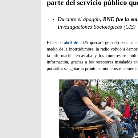
parte del servicio público qu
Durante el apagón,
RNE fue la em
Investigaciones Sociológicas (CIS)
El
28 de abril de 2025
quedará grabado en la memo
medio de la incertidumbre, la radio volvió a demos
la información escaseaba y los rumores se multip
información, gracias a los receptores instalados en
portátiles se agotaron pronto en numerosos comercio