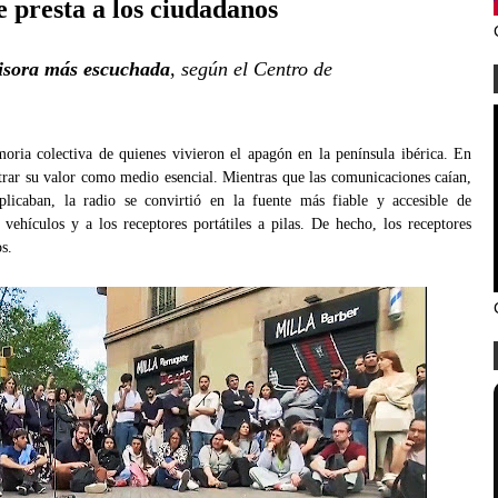
e presta a los ciudadanos
isora más escuchada
, según el Centro de
ria colectiva de quienes vivieron el apagón en la península ibérica. En
trar su valor como medio esencial. Mientras que las comunicaciones caían,
licaban, la radio se convirtió en la fuente más fiable y accesible de
 vehículos y a los receptores portátiles a pilas. De hecho, los receptores
s.