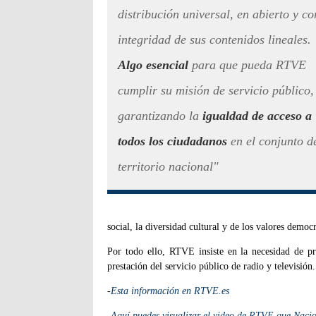
distribución universal, en abierto y co
integridad de sus contenidos lineales.
Algo esencial
para que pueda RTVE
cumplir su misión de servicio público,
garantizando la
igualdad de acceso a
todos los ciudadanos
en el conjunto d
territorio nacional"
social, la diversidad cultural y de los valores democr
Por todo ello, RTVE insiste en la necesidad de pr
prestación del servicio público de radio y televisión.
-
Esta información en RTVE.es
-
Aquí puedes visualizar el video de RTVE que Naci