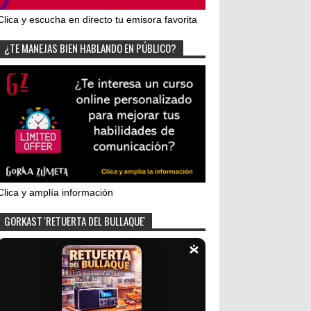
Clica y escucha en directo tu emisora favorita
¿TE MANEJAS BIEN HABLANDO EN PÚBLICO?
Clica y amplía información
GORKAST 'RETUERTA DEL BULLAQUE'