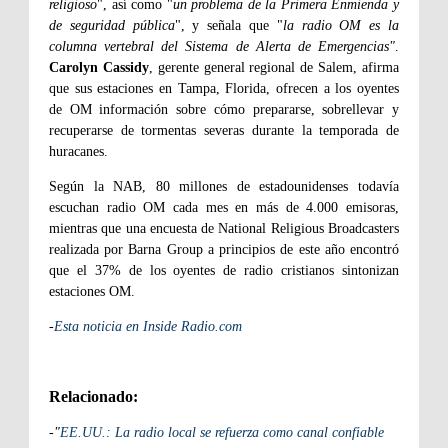
religioso
", así como "
un problema de la Primera Enmienda y
de seguridad pública
", y señala que "
la radio OM es la
columna vertebral del Sistema de Alerta de Emergencias"
.
Carolyn Cassidy
, gerente general regional de Salem, afirma
que sus estaciones en Tampa, Florida, ofrecen a los oyentes
de OM información sobre cómo prepararse, sobrellevar y
recuperarse de tormentas severas durante la temporada de
huracanes.
Según la NAB, 80 millones de estadounidenses todavía
escuchan radio OM cada mes en más de 4.000 emisoras,
mientras que una encuesta de National Religious Broadcasters
realizada por Barna Group a principios de este año encontró
que el 37% de los oyentes de radio cristianos sintonizan
estaciones OM.
-
Esta noticia en Inside Radio.com
Relacionado:
-"
EE.UU.: La radio local se refuerza como canal confiable