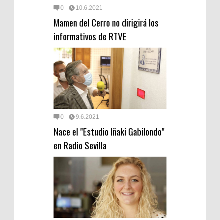
0
10.6.2021
Mamen del Cerro no dirigirá los
informativos de RTVE
0
9.6.2021
Nace el "Estudio Iñaki Gabilondo"
en Radio Sevilla