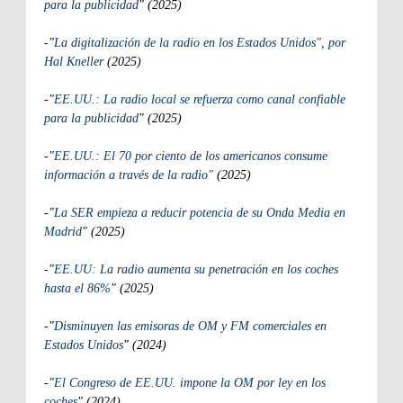
para la publicidad
" (2025)
-"
La digitalización de la radio en los Estados Unidos", por
Hal Kneller
(2025)
-"
EE.UU.: La radio local se refuerza como canal confiable
para la publicidad
" (2025)
-"
EE.UU.: El 70 por ciento de los americanos consume
información a través de la radio"
(2025)
-"
La SER empieza a reducir potencia de su Onda Media en
Madrid
" (2025)
-"
EE.UU: La radio aumenta su penetración en los coches
hasta el 86%
" (2025)
-"
Disminuyen las emisoras de OM y FM comerciales en
Estados Unidos
" (2024)
-"
El Congreso de EE.UU. impone la OM por ley en los
coches
" (2024)