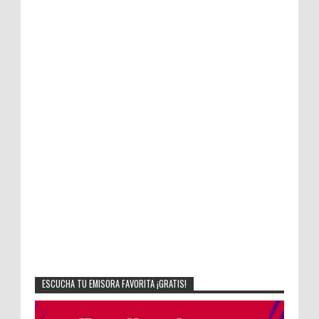
ESCUCHA TU EMISORA FAVORITA ¡GRATIS!