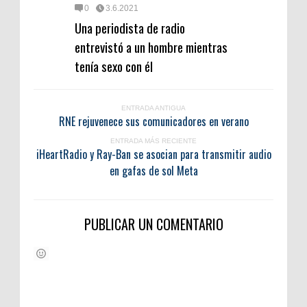
0
3.6.2021
Una periodista de radio
entrevistó a un hombre mientras
tenía sexo con él
ENTRADA ANTIGUA
RNE rejuvenece sus comunicadores en verano
ENTRADA MÁS RECIENTE
iHeartRadio y Ray-Ban se asocian para transmitir audio
en gafas de sol Meta
PUBLICAR UN COMENTARIO