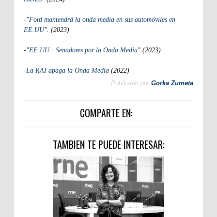
-"
Ford mantendrá la onda media en sus automóviles en
EE.UU
". (2023)
-"
EE.UU.: Senadores por la Onda Media
" (2023)
-
La RAI apaga la Onda Media
(2022)
Publicado por
Gorka Zumeta
COMPARTE EN:
TAMBIEN TE PUEDE INTERESAR: