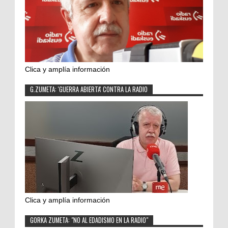
Clica y amplía información
G.ZUMETA: 'GUERRA ABIERTA' CONTRA LA RADIO
Clica y amplía información
GORKA ZUMETA: "NO AL EDADISMO EN LA RADIO"