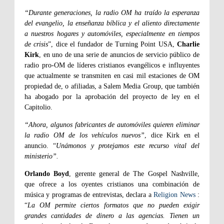
“Durante generaciones, la radio OM ha traído la esperanza
del evangelio, la enseñanza bíblica y el aliento directamente
a nuestros hogares y automóviles, especialmente en tiempos
de crisis
”, dice el fundador de Turning Point USA,
Charlie
Kirk
, en uno de una serie de anuncios de servicio público de
radio pro-OM de líderes cristianos evangélicos e influyentes
que actualmente se transmiten en casi mil estaciones de OM
propiedad de, o afiliadas, a Salem Media Group, que también
ha abogado por la aprobación del proyecto de ley en el
Capitolio.
“Ahora, algunos fabricantes de automóviles quieren eliminar
la radio OM de los vehículos nuevos”
, dice Kirk en el
anuncio. “
Unámonos y protejamos este recurso vital del
ministerio”.
Orlando Boyd
, gerente general de The Gospel Nashville,
que ofrece a los oyentes cristianos una combinación de
música y programas de entrevistas, declara a
Religion News
:
“
La OM permite ciertos formatos que no pueden exigir
grandes cantidades de dinero a las agencias. Tienen un