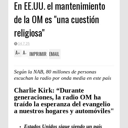
En EE.UU. el mantenimiento
Clásica
de la OM es "una cuestión
religiosa"
14.7.25
A
A
IMPRIMIR
EMAIL
+
-
Según la NAB, 80 millones de personas
escuchan la radio por onda media en este país
Charlie Kirk: “Durante
generaciones, la radio OM ha
traído la esperanza del evangelio
a nuestros hogares y automóviles"
Estados Unidos sigue siendo un país