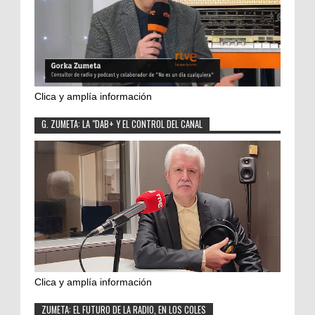
Clica y amplía información
G. ZUMETA: LA "DAB+ Y EL CONTROL DEL CANAL
Clica y amplía información
ZUMETA: EL FUTURO DE LA RADIO, EN LOS COLES