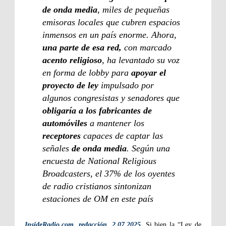
de onda media
, miles de pequeñas
emisoras locales que cubren espacios
inmensos en un país enorme. Ahora,
una parte de esa red,
con marcado
acento religioso
, ha levantado su voz
en forma de lobby para
apoyar el
proyecto de ley
impulsado por
algunos congresistas y senadores que
obligaría a los fabricantes de
automóviles
a mantener los
receptores
capaces de captar las
señales
de onda media
. Según una
encuesta de National Religious
Broadcasters, el 37% de los oyentes
de radio cristianos sintonizan
estaciones de OM en este país
InsideRadio.com, redacción, 2.07.2025
.
Si bien la “Ley de