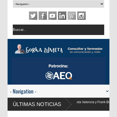
nda Valencia y Frank Blanco regresan a
ÚLTIMAS NOTICIAS