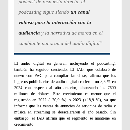
pódcast de respuesta directa, el
podcasting sigue siendo
un canal
valioso para la interacción con la
audiencia
y la narrativa de marca en el
cambiante panorama del audio digital”
El audio digital en general, incluyendo el podcasting,
también ha seguido creciendo. El IAB, que colaboró ​​de
nuevo con PwC para compilar las cifras, afirma que los
ingresos publicitarios de audio digital crecieron un 8,5 % en
2024 con respecto al a
ñ
o anterior, alcanzando los 7600
millones de d
ó
lares. Este crecimiento es menor que el
registrado en 2022 (+20,9 %) o 2023 (+18,9 %), ya que
informa que las ventas de anuncios de servicios de radio y
m
ú
sica en streaming se desaceleraron el a
ñ
o pasado. Sin
embargo, el IAB afirma que el segmento se mantiene en
crecimiento.