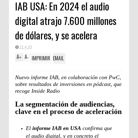
IAB USA: En 2024 el audio
digital atrajo 7.600 millones
de dólares, y se acelera
21.4.25
A
A
IMPRIMIR
EMAIL
+
-
Nuevo informe IAB, en colaboración con PwC,
sobre resultados de inversiones en pódcast, que
recoge Inside Radio
La segmentación de audiencias,
clave en el proceso de aceleración
El
informe IAB en USA
confirma que
el audio digital, y en concreto el