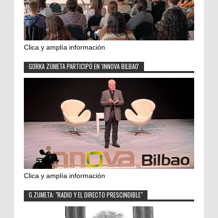
Clica y amplía información
GORKA ZUMETA PARTICIPÓ EN 'INNOVA BILBAO'
Clica y amplía información
G.ZUMETA: "RADIO Y EL DIRECTO PRESCINDIBLE"