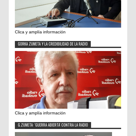
Clica y amplía información
GORKA ZUMETA Y LA CREDIBILIDAD DE LA RADIO
Clica y amplía información
G.ZUMETA: 'GUERRA ABIERTA' CONTRA LA RADIO