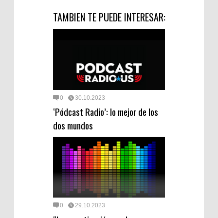
TAMBIEN TE PUEDE INTERESAR:
0
30.10.2023
‘Pódcast Radio’: lo mejor de los
dos mundos
0
29.10.2023