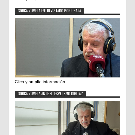
GORKA ZUMETA ENTREVISTADO POR UNA IA
Clica y amplía información
GORKA ZUMETA ANTE EL 'ESPEJISMO DIGITAL'