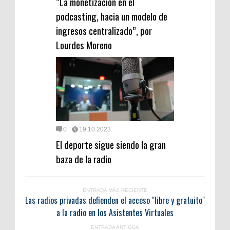
“La monetización en el
podcasting, hacia un modelo de
ingresos centralizado”, por
Lourdes Moreno
0
19.10.2023
El deporte sigue siendo la gran
baza de la radio
ENTRADA MÁS RECIENTE
Las radios privadas defienden el acceso "libre y gratuito"
a la radio en los Asistentes Virtuales
ENTRADA ANTIGUA