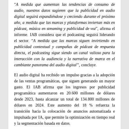
“
A medida que aumentan las tendencias de consumo de
audio, nuestros datos sugieren que la publicidad en audio
digital seguirá expandiéndose y creciendo durante el próximo
año, a medida que las marcas y plataformas inviertan más en
pódcast, música en streaming y publicidad de voz
”, afirma el
informe. IAB considera que el podcasting seguirá liderando
el sector. “
A medida que las marcas siguen invirtiendo en
publicidad contextual y campañas de pódcast de respuesta
directa, el podcasting sigue siendo un canal valioso para la
interacción con la audiencia y la narrativa de marca en el
cambiante panorama del audio digital”,
concluye.
El audio digital ha recibido un impulso gracias a la adopción
de las ventas programáticas, que siguen generando un mayor
gasto. El IAB afirma que los ingresos por publicidad
programática aumentaron en 20.600 millones de dólares
desde 2023, hasta alcanzar un total de 134.800 millones de
dólares en 2024. Este aumento del 18 % refuerza la
transición hacia la colocación de anuncios automatizada e
impulsada por IA, que permite la optimización en tiempo real
y la segmentación basada en datos.