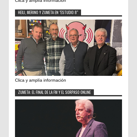
Clica y amplía información
HEILI, MERINO Y ZUMETA EN "ESTUDIO 8"
Clica y amplía información
ZUMETA: EL FINAL DE LA FM Y EL SORPASO ONLINE