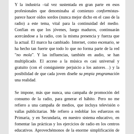
Y la industria –tal vez sustentada en gran parte en esos
profesionales que denominaba al comienzo
conformistas
-
parece hacer oídos sordos (nunca mejor dicho en el caso de la
radio) a este tema, vital para la continuidad del medio.
Confían en que los jóvenes, luego maduros, continuarán
acercándose a la radio, con la misma presencia y fuerza que
la actual. El marco ha cambiado. Internet, como escenario, se
ha hecho tan fuerte que todo lo que no forma parte de la red
“
no mola
”. Y las influencias, también en audio, se han
multiplicado. El acceso a la música es casi universal y
gratuito (con el consiguiente perjuicio a los autores…) y la
posibilidad de que cada joven diseñe
su propia programación
una realidad.
Se impone, más que nunca, una campaña de promoción del
consumo de la radio, para generar el hábito. Pero no me
refiero a una campaña de medios, que incluya televisión o
vallas publicitarias. Me refiero a redoblar los esfuerzos en
Primaria, y en Secundaria, en nuestro sistema educativo, en
fomentar las prácticas y los ejercicios de radio en los centros
educativos. Aprovechémonos de la enorme simplificación de