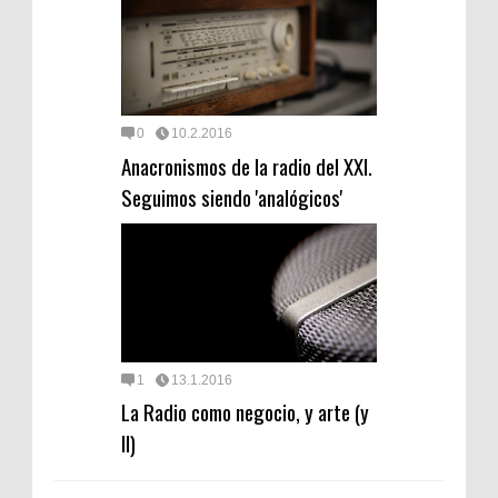
0
10.2.2016
Anacronismos de la radio del XXI.
Seguimos siendo 'analógicos'
1
13.1.2016
La Radio como negocio, y arte (y
II)