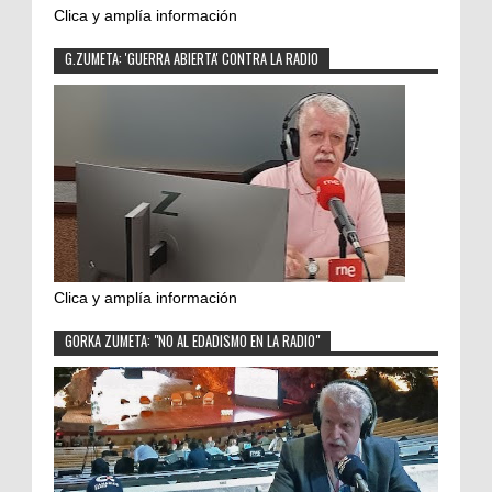
Clica y amplía información
G.ZUMETA: 'GUERRA ABIERTA' CONTRA LA RADIO
Clica y amplía información
GORKA ZUMETA: "NO AL EDADISMO EN LA RADIO"