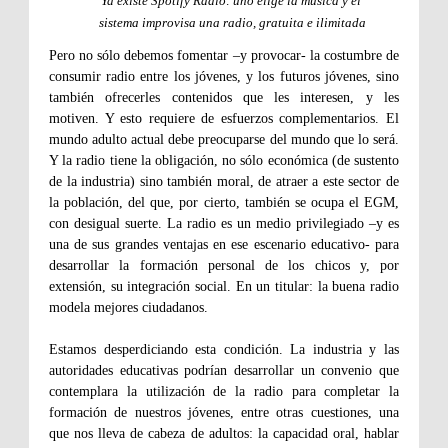
Ya existe Spotify Radio: uno elige la música y el
sistema improvisa una radio, gratuita e ilimitada
Pero no sólo debemos fomentar –y provocar- la costumbre de
consumir radio entre los jóvenes, y los futuros jóvenes, sino
también ofrecerles contenidos que les interesen, y les
motiven. Y esto requiere de esfuerzos complementarios. El
mundo adulto actual debe preocuparse del mundo que lo será.
Y la radio tiene la obligación, no sólo económica (de sustento
de la industria) sino también moral, de atraer a este sector de
la población, del que, por cierto, también se ocupa el EGM,
con desigual suerte.
La radio es un medio privilegiado –y es
una de sus grandes ventajas en ese escenario educativo- para
desarrollar la
formación personal de los chicos y, por
extensión, su integración social. En un titular: la buena radio
modela mejores ciudadanos.
Estamos desperdiciando esta condición. La industria y las
autoridades educativas podrían desarrollar un convenio que
contemplara la utilización de la radio para completar la
formación de nuestros jóvenes, entre otras cuestiones, una
que nos lleva de cabeza de adultos: la capacidad oral, hablar