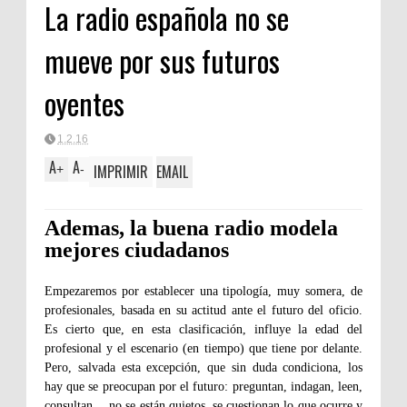
La radio española no se
mueve por sus futuros
oyentes
1.2.16
A
A
IMPRIMIR
EMAIL
+
-
Ademas, la buena radio modela
mejores ciudadanos
Empezaremos por establecer una tipología, muy somera, de
profesionales, basada en su actitud ante el futuro del oficio.
Es cierto que, en esta clasificación, influye la edad del
profesional y el escenario (en tiempo) que tiene por delante.
Pero, salvada esta excepción, que sin duda condiciona, los
hay que se preocupan por el futuro: preguntan, indagan, leen,
consultan… no se están quietos, se cuestionan lo que ocurre y