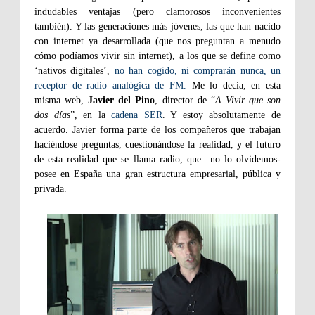
indudables ventajas (pero clamorosos inconvenientes
también). Y las generaciones más jóvenes, las que han nacido
con internet ya desarrollada (que nos preguntan a menudo
cómo podíamos vivir sin internet), a los que se define como
‘nativos digitales’,
no han cogido, ni comprarán nunca, un
receptor de radio analógica de FM.
Me lo decía, en esta
misma web,
Javier del Pino
, director de “
A Vivir que son
dos días
”, en la
cadena SER
. Y estoy absolutamente de
acuerdo. Javier forma parte de los compañeros que trabajan
haciéndose preguntas, cuestionándose la realidad, y el futuro
de esta realidad que se llama radio, que –no lo olvidemos-
posee en España una gran estructura empresarial, pública y
privada.