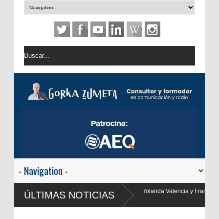
a, Yolanda Valencia y Frank Blanco regresan a
ÚLTIMAS NOTICIAS