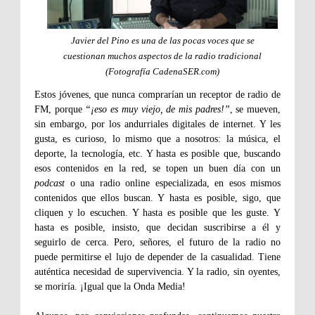
Javier del Pino es una de las pocas voces que se
cuestionan muchos aspectos de la radio tradicional
(Fotografía CadenaSER.com)
Estos jóvenes, que nunca comprarían un receptor de radio de
FM, porque
“¡eso es muy viejo, de mis padres!”
, se mueven,
sin embargo, por los andurriales digitales de internet. Y les
gusta, es curioso, lo mismo que a nosotros: la música, el
deporte, la tecnología, etc. Y hasta es posible que, buscando
esos contenidos en la red, se topen un buen día con un
podcast
o una radio online especializada, en esos mismos
contenidos que ellos buscan. Y hasta es posible, sigo, que
cliquen y lo escuchen. Y hasta es posible que les guste. Y
hasta es posible, insisto, que decidan suscribirse a él y
seguirlo de cerca. Pero, señores, el futuro de la radio no
puede permitirse el lujo de depender de la casualidad. Tiene
auténtica necesidad de supervivencia. Y la radio, sin oyentes,
se moriría. ¡Igual que la Onda Media!