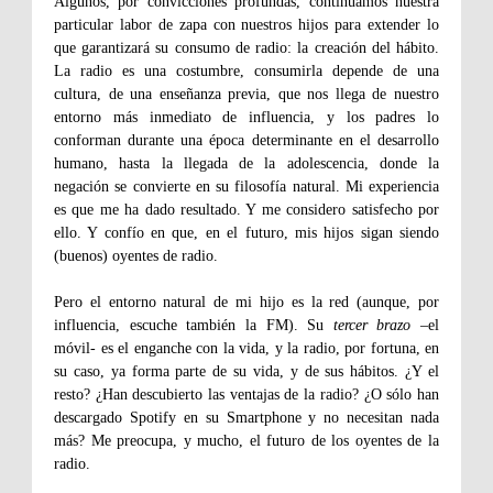
Algunos, por convicciones profundas, continuamos nuestra
particular labor de zapa con nuestros hijos para extender lo
que garantizará su consumo de radio: la creación del hábito.
La radio es una costumbre, consumirla depende de una
cultura, de una enseñanza previa, que nos llega de nuestro
entorno más inmediato de influencia, y los padres lo
conforman durante una época determinante en el desarrollo
humano, hasta la llegada de la adolescencia, donde la
negación se convierte en su filosofía natural. Mi experiencia
es que me ha dado resultado. Y me considero satisfecho por
ello. Y confío en que, en el futuro, mis hijos sigan siendo
(buenos) oyentes de radio.
Pero el entorno natural de mi hijo es la red (aunque, por
influencia, escuche también la FM). Su
tercer brazo
–el
móvil- es el enganche con la vida, y la radio, por fortuna, en
su caso, ya forma parte de su vida, y de sus hábitos. ¿Y el
resto? ¿Han descubierto las ventajas de la radio? ¿O sólo han
descargado Spotify en su Smartphone y no necesitan nada
más? Me preocupa, y mucho, el futuro de los oyentes de la
radio.