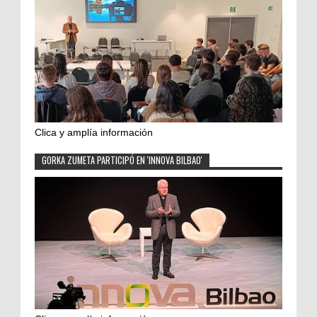
Clica y amplía información
GORKA ZUMETA PARTICIPÓ EN 'INNOVA BILBAO'