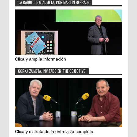
'LA RADIO', DE G.ZUMETA, POR MARTÍN BERRADE
Clica y amplía información
GORKA ZUMETA, INVITADO EN 'THE OBJECTIVE'
Clica y disfruta de la entrevista completa