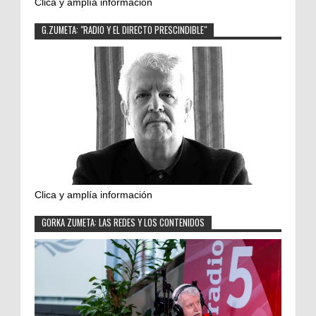
Clica y amplía información
G.ZUMETA: "RADIO Y EL DIRECTO PRESCINDIBLE"
Clica y amplía información
GORKA ZUMETA: LAS REDES Y LOS CONTENIDOS