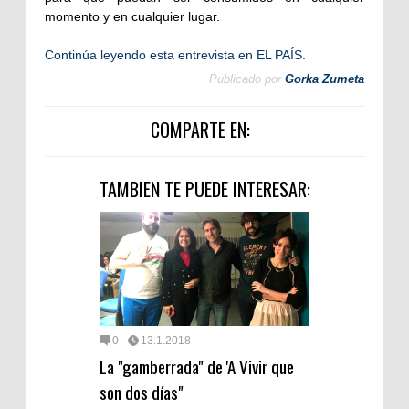
momento y en cualquier lugar.
Continúa leyendo esta entrevista en EL PAÍS.
Publicado por
Gorka Zumeta
COMPARTE EN:
TAMBIEN TE PUEDE INTERESAR:
0
13.1.2018
La "gamberrada" de 'A Vivir que
son dos días"