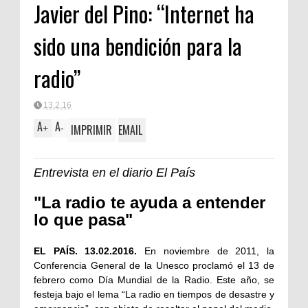
Javier del Pino: “Internet ha
sido una bendición para la
radio”
13.2.16
A
A
IMPRIMIR
EMAIL
+
-
Entrevista en el diario El País
"La radio te ayuda a entender
lo que pasa"
EL PAÍS. 13.02.2016.
En noviembre de 2011, la
Conferencia General de la Unesco proclamó el 13 de
febrero como Día Mundial de la Radio. Este año, se
festeja bajo el lema “La radio en tiempos de desastre y