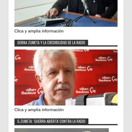
Clica y amplía información
GORKA ZUMETA Y LA CREDIBILIDAD DE LA RADIO
Clica y amplía información
G.ZUMETA: 'GUERRA ABIERTA' CONTRA LA RADIO