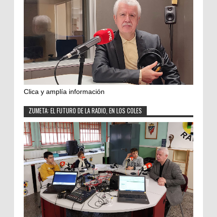
Clica y amplía información
ZUMETA: EL FUTURO DE LA RADIO, EN LOS COLES