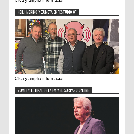
Clica y amplía información
HEILI, MERINO Y ZUMETA EN "ESTUDIO 8"
Clica y amplía información
ZUMETA: EL FINAL DE LA FM Y EL SORPASO ONLINE