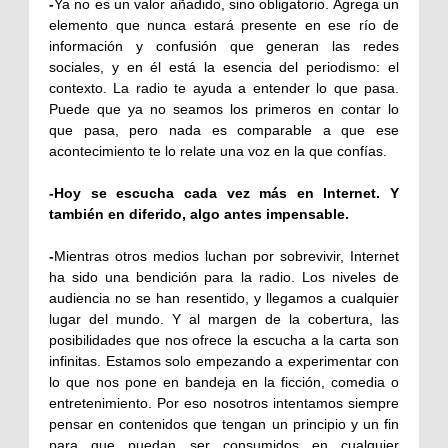
-
Ya no es un valor añadido, sino obligatorio. Agrega un
elemento que nunca estará presente en ese río de
información y confusión que generan las redes
sociales, y en él está la esencia del periodismo: el
contexto. La radio te ayuda a entender lo que pasa.
Puede que ya no seamos los primeros en contar lo
que pasa, pero nada es comparable a que ese
acontecimiento te lo relate una voz en la que confías.
-
Hoy se escucha cada vez más en Internet. Y
también en diferido, algo antes impensable.
-
Mientras otros medios luchan por sobrevivir, Internet
ha sido una bendición para la radio. Los niveles de
audiencia no se han resentido, y llegamos a cualquier
lugar del mundo. Y al margen de la cobertura, las
posibilidades que nos ofrece la escucha a la carta son
infinitas. Estamos solo empezando a experimentar con
lo que nos pone en bandeja en la ficción, comedia o
entretenimiento. Por eso nosotros intentamos siempre
pensar en contenidos que tengan un principio y un fin
para que puedan ser consumidos en cualquier