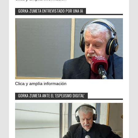
GORKA ZUMETA ENTREVISTADO POR UNA IA
Clica y amplía información
GORKA ZUMETA ANTE EL 'ESPEJISMO DIGITAL'