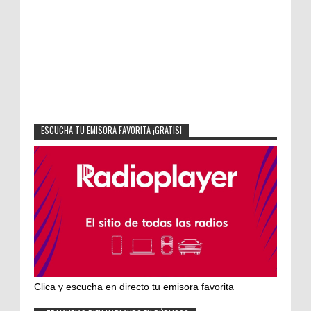
ESCUCHA TU EMISORA FAVORITA ¡GRATIS!
Clica y escucha en directo tu emisora favorita