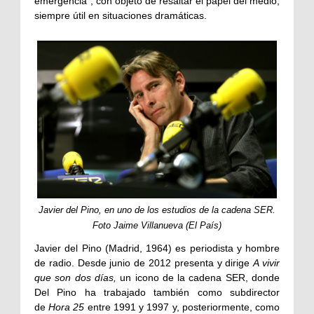
emergencia”, con objeto de resaltar el papel del medio,
siempre útil en situaciones dramáticas.
Javier del Pino, en uno de los estudios de la cadena SER.
Foto Jaime Villanueva (El País)
Javier del Pino (Madrid, 1964) es periodista y hombre
de radio. Desde junio de 2012 presenta y dirige
A vivir
que son dos días,
un icono de la cadena SER, donde
Del Pino ha trabajado también como subdirector
de
Hora 25
entre 1991 y 1997 y, posteriormente, como