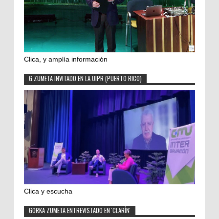
Clica, y amplía información
G.ZUMETA INVITADO EN LA UIPR (PUERTO RICO)
Clica y escucha
GORKA ZUMETA ENTREVISTADO EN 'CLARÍN'