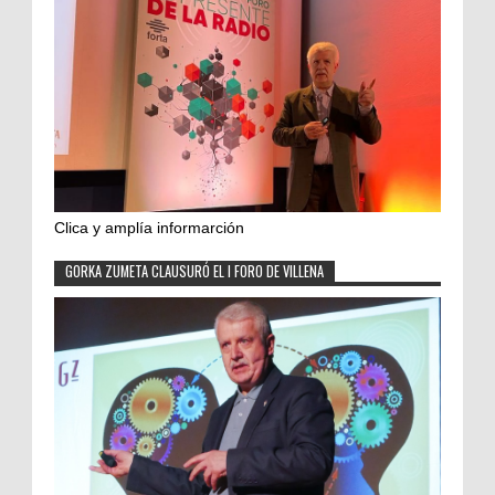
Clica y amplía informarción
GORKA ZUMETA CLAUSURÓ EL I FORO DE VILLENA