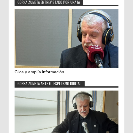
GORKA ZUMETA ENTREVISTADO POR UNA IA
Clica y amplía información
GORKA ZUMETA ANTE EL 'ESPEJISMO DIGITAL'