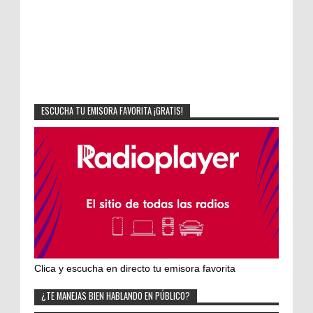
ESCUCHA TU EMISORA FAVORITA ¡GRATIS!
Clica y escucha en directo tu emisora favorita
¿TE MANEJAS BIEN HABLANDO EN PÚBLICO?