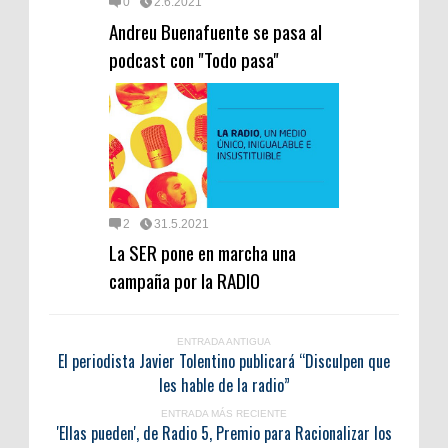
0
2.6.2021
Andreu Buenafuente se pasa al
podcast con "Todo pasa"
2
31.5.2021
La SER pone en marcha una
campaña por la RADIO
ENTRADA ANTIGUA
El periodista Javier Tolentino publicará “Disculpen que
les hable de la radio”
ENTRADA MÁS RECIENTE
'Ellas pueden', de Radio 5, Premio para Racionalizar los