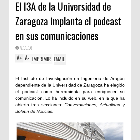
El I3A de la Universidad de
Clásica
Zaragoza implanta el podcast
en sus comunicaciones
6.11.16
A
A
IMPRIMIR
EMAIL
+
-
El Instituto de Investigación en Ingeniería de Aragón
dependiente de la Universidad de Zaragoza ha elegido
el podcast como herramienta para enriquecer su
comunicación. Lo ha incluido en su web, en la que ha
abierto tres secciones:
Conversaciones, Actualidad y
Boletín de Noticias.