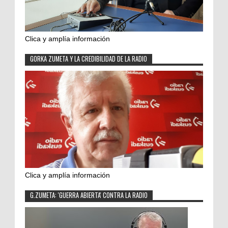
Clica y amplía información
GORKA ZUMETA Y LA CREDIBILIDAD DE LA RADIO
Clica y amplía información
G.ZUMETA: 'GUERRA ABIERTA' CONTRA LA RADIO