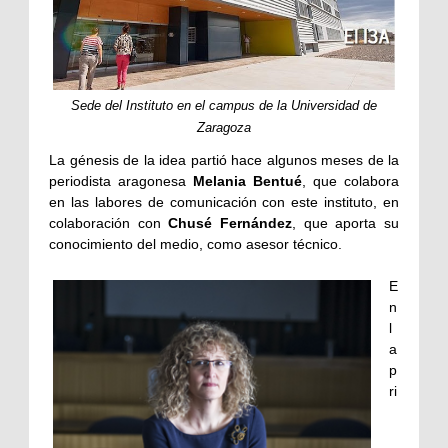
Sede del Instituto en el campus de la Universidad de
Zaragoza
La génesis de la idea partió hace algunos meses de la
periodista aragonesa
Melania Bentué
, que colabora
en las labores de comunicación con este instituto, en
colaboración con
Chusé Fernández
, que aporta su
conocimiento del medio, como asesor técnico.
E
n
l
a
p
ri