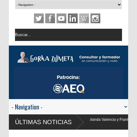
Valencia y Frank Blanco regresan a
ÚLTIMAS NOTICIAS