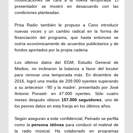
modificaciones de cara a la nueva temporada. El
presentador se mostró en desacuerdo con las
condiciones planteadas.
Prisa Radio también le propuso a Cano introducir
nuevas voces y un cambio radical en la forma de
financiación del programa, que hasta entonces se
nutría económicamente de acuerdos publicitarios y de
fondos aportados por la propia cadena.
Los últimos datos del EGM, Estudio General de
Medios, no inclinaron la balanza a favor del locutor
para renovar una temporada más. En diciembre de
2016, logró una media de 209.000 oyentes superando
a su antecesor -'80 y la madre', presentado por José
Antonio Ponseti- en 47.000 oyentes. Sólo cuatro
meses después obtuvo
157.000 seguidores
, uno de
los peores datos en esta franja en los últimos años.
Según aseguran a este confidencial, Peinado se perfila
como la
persona idónea
para conducir el matinal de
la radio músical. Ha colaborado en programas