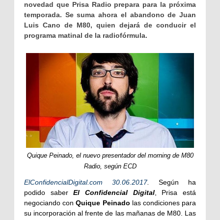
novedad que Prisa Radio prepara para la próxima
temporada. Se suma ahora el abandono de Juan
Luis Cano de M80, quien dejará de conducir el
programa matinal de la radiofórmula.
Quique Peinado, el nuevo presentador del morning de M80
Radio, según ECD
ElConfidencialDigital.com 30.06.2017
.
Según ha
podido saber
El Confidencial Digital
, Prisa está
negociando con
Quique Peinado
las condiciones para
su incorporación al frente de las mañanas de M80. Las