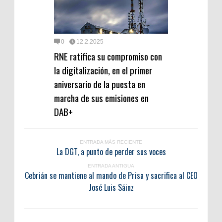
0
12.2.2025
RNE ratifica su compromiso con
la digitalización, en el primer
aniversario de la puesta en
marcha de sus emisiones en
DAB+
ENTRADA MÁS RECIENTE
La DGT, a punto de perder sus voces
ENTRADA ANTIGUA
Cebrián se mantiene al mando de Prisa y sacrifica al CEO
José Luis Sáinz