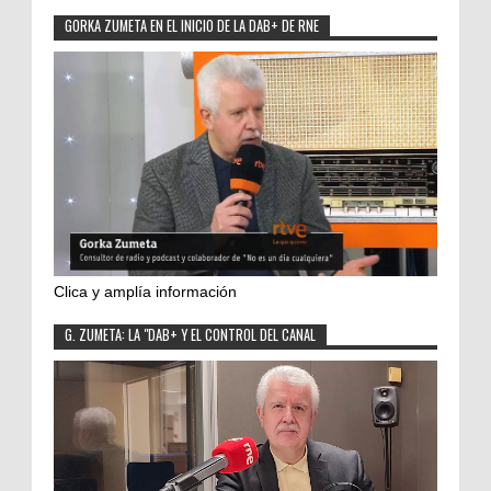
GORKA ZUMETA EN EL INICIO DE LA DAB+ DE RNE
Clica y amplía información
G. ZUMETA: LA "DAB+ Y EL CONTROL DEL CANAL