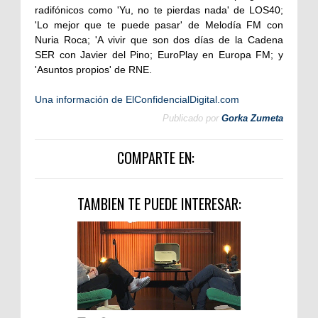
radifónicos como 'Yu, no te pierdas nada' de LOS40;
'Lo mejor que te puede pasar' de Melodía FM con
Nuria Roca; 'A vivir que son dos días de la Cadena
SER con Javier del Pino; EuroPlay en Europa FM; y
'Asuntos propios' de RNE.
Una información de ElConfidencialDigital.com
Publicado por
Gorka Zumeta
COMPARTE EN:
TAMBIEN TE PUEDE INTERESAR: