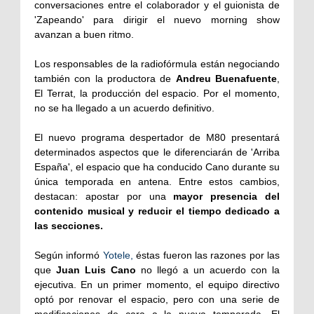
conversaciones entre el colaborador y el guionista de
'Zapeando' para dirigir el nuevo morning show
avanzan a buen ritmo.
Los responsables de la radiofórmula están negociando
también con la productora de
Andreu Buenafuente
,
El Terrat, la producción del espacio. Por el momento,
no se ha llegado a un acuerdo definitivo.
El nuevo programa despertador de M80 presentará
determinados aspectos que le diferenciarán de 'Arriba
España', el espacio que ha conducido Cano durante su
única temporada en antena. Entre estos cambios,
destacan: apostar por una
mayor presencia del
contenido musical y reducir el tiempo dedicado a
las secciones.
Según informó
Yotele,
éstas fueron las razones por las
que
Juan Luis Cano
no llegó a un acuerdo con la
ejecutiva. En un primer momento, el equipo directivo
optó por renovar el espacio, pero con una serie de