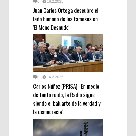
0
16.2.2025
Juan Carlos Ortega descubre el
lado humano de los famosos en
'El Mono Desnudo'
0
14.2.2025
Carlos Núñez (PRISA) “En medio
de tanto ruido, la Radio sigue
siendo el baluarte de la verdad y
la democracia"