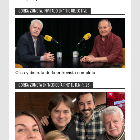
GORKA ZUMETA, INVITADO EN 'THE OBJECTIVE'
Clica y disfruta de la entrevista completa
GORKA ZUMETA EN 'MEDIODÍA RNE' EL D.M.R.'26