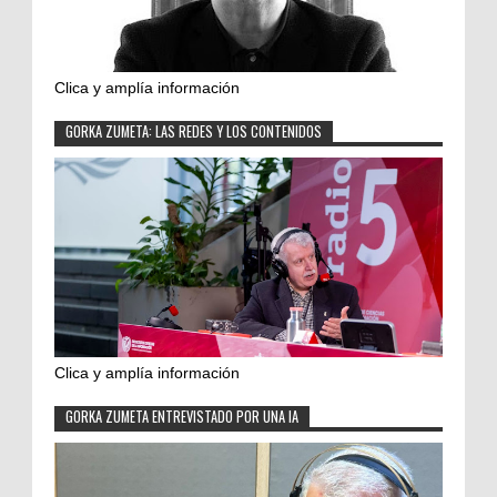
Clica y amplía información
GORKA ZUMETA: LAS REDES Y LOS CONTENIDOS
Clica y amplía información
GORKA ZUMETA ENTREVISTADO POR UNA IA