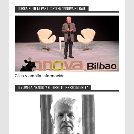
GORKA ZUMETA PARTICIPÓ EN 'INNOVA BILBAO'
Clica y amplía información
G.ZUMETA: "RADIO Y EL DIRECTO PRESCINDIBLE"