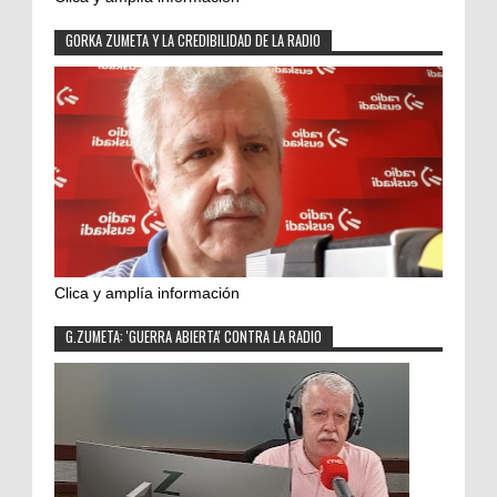
GORKA ZUMETA Y LA CREDIBILIDAD DE LA RADIO
Clica y amplía información
G.ZUMETA: 'GUERRA ABIERTA' CONTRA LA RADIO