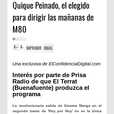
Quique Peinado, el elegido
para dirigir las mañanas de
M80
30.6.17
A
A
IMPRIMIR
EMAIL
+
-
Una exclusiva de ElConfidencialDigital.com
Interés por parte de Prisa
Radio de que El Terrat
(Buenafuente) produzca el
programa
La revolucionaria salida de Gemma Nierga en el
segundo tramo de 'Hoy por Hoy' no es la única