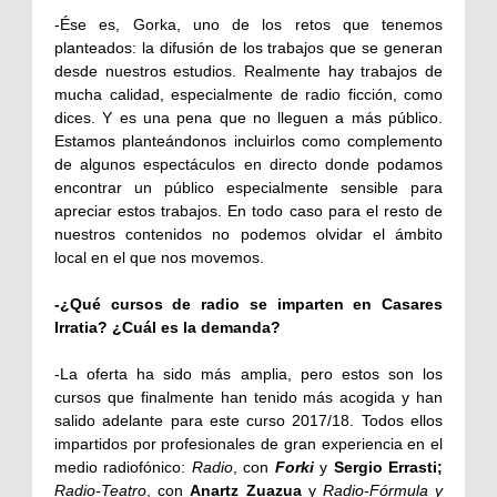
-Ése es, Gorka, uno de los retos que tenemos
planteados: la difusión de los trabajos que se generan
desde nuestros estudios. Realmente hay trabajos de
mucha calidad, especialmente de radio ficción, como
dices. Y es una pena que no lleguen a más público.
Estamos planteándonos incluirlos como complemento
de algunos espectáculos en directo donde podamos
encontrar un público especialmente sensible para
apreciar estos trabajos. En todo caso para el resto de
nuestros contenidos no podemos olvidar el ámbito
local en el que nos movemos.
-¿Qué cursos de radio se imparten en Casares
Irratia? ¿Cuál es la demanda?
-La oferta ha sido más amplia, pero estos son los
cursos que finalmente han tenido más acogida y han
salido adelante para este curso 2017/18. Todos ellos
impartidos por profesionales de gran experiencia en el
medio radiofónico:
Radio
, con
Forki
y
Sergio Errasti;
Radio-Teatro
, con
Anartz Zuazua
y
Radio-Fórmula y