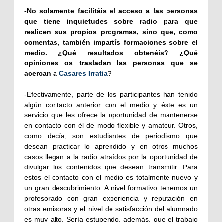
-No solamente facilitáis el acceso a las personas
que tiene inquietudes sobre radio para que
realicen sus propios programas, sino que, como
comentas, también impartís formaciones sobre el
medio. ¿Qué resultados obtenéis? ¿Qué
opiniones os trasladan las personas que se
acercan a
Casares Irratia
?
-Efectivamente, parte de los participantes han tenido
algún contacto anterior con el medio y éste es un
servicio que les ofrece la oportunidad de mantenerse
en contacto con él de modo flexible y amateur. Otros,
como decía, son estudiantes de periodismo que
desean practicar lo aprendido y en otros muchos
casos llegan a la radio atraídos por la oportunidad de
divulgar los contenidos que desean transmitir. Para
estos el contacto con el medio es totalmente nuevo y
un gran descubrimiento. A nivel formativo tenemos un
profesorado con gran experiencia y reputación en
otras emisoras y el nivel de satisfacción del alumnado
es muy alto. S
ería estupendo, además, que el trabajo