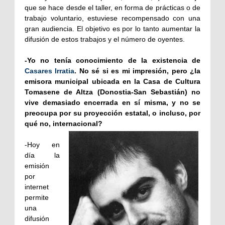
que se hace desde el taller, en forma de prácticas o de
trabajo voluntario, estuviese recompensado con una
gran audiencia. El objetivo es por lo tanto aumentar la
difusión de estos trabajos y el número de oyentes.
-Yo no tenía conocimiento de la existencia de
Casares Irratia
. No sé si es mi impresión, pero ¿la
emisora municipal ubicada en la Casa de Cultura
Tomasene de Altza (Donostia-San Sebastián) no
vive demasiado encerrada en sí misma, y no se
preocupa por su proyección estatal, o incluso, por
qué no, internacional?
-Hoy en
día la
emisión
por
internet
permite
una
difusión