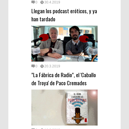
0
30.4.2019
Llegan los podcast eróticos, y ya
han tardado
0
20.3.2019
"La Fábrica de Radio", el 'Caballo
de Troya' de Paco Cremades