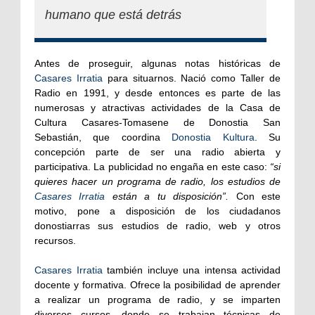
humano que está detrás
Antes de proseguir, algunas notas históricas de
Casares Irratia
para situarnos. Nació como Taller de
Radio en 1991, y desde entonces es parte de las
numerosas y atractivas actividades de la Casa de
Cultura Casares-Tomasene de Donostia San
Sebastián, que coordina
Donostia Kultura
. Su
concepción parte de ser una radio abierta y
participativa. La publicidad no engaña en este caso:
“si
quieres hacer un programa de radio, los estudios de
Casares Irratia
están a tu disposición”.
Con este
motivo, pone a disposición de los ciudadanos
donostiarras sus estudios de radio, web y otros
recursos.
Casares Irratia
también incluye una intensa actividad
docente y formativa. Ofrece la posibilidad de aprender
a realizar un programa de radio, y se imparten
diversos cursos, donde se trabajan técnicas de