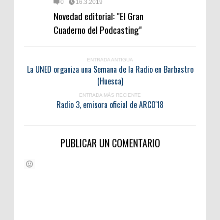
0
16.3.2019
Novedad editorial: "El Gran
Cuaderno del Podcasting"
ENTRADA ANTIGUA
La UNED organiza una Semana de la Radio en Barbastro
(Huesca)
ENTRADA MÁS RECIENTE
Radio 3, emisora oficial de ARCO'18
PUBLICAR UN COMENTARIO