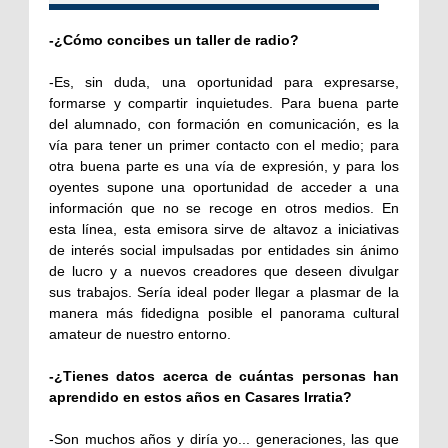
-¿Cómo concibes un taller de radio?
-Es, sin duda, una oportunidad para expresarse,
formarse y compartir inquietudes. Para buena parte
del alumnado, con formación en comunicación, es la
vía para tener un primer contacto con el medio; para
otra buena parte es una vía de expresión, y para los
oyentes supone una oportunidad de acceder a una
información que no se recoge en otros medios. En
esta línea, esta emisora sirve de altavoz a iniciativas
de interés social impulsadas por entidades sin ánimo
de lucro y a nuevos creadores que deseen divulgar
sus trabajos. Sería ideal poder llegar a plasmar de la
manera más fidedigna posible el panorama cultural
amateur de nuestro entorno.
-¿Tienes datos acerca de cuántas personas han
aprendido en estos años en Casares Irratia?
-Son muchos años y diría yo... generaciones, las que