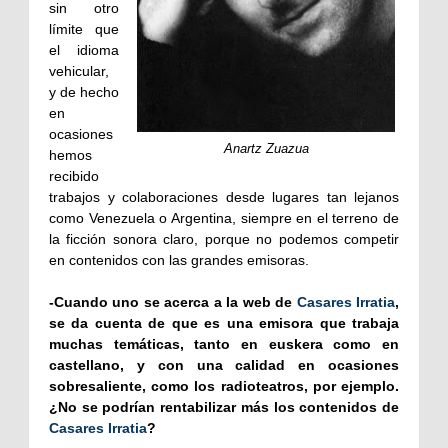
sin otro
límite que
el idioma
vehicular,
y de hecho
en
ocasiones
Anartz Zuazua
hemos
recibido
trabajos y colaboraciones desde lugares tan lejanos
como Venezuela o Argentina, siempre en el terreno de
la ficción sonora claro, porque no podemos competir
en contenidos con las grandes emisoras.
-Cuando uno se acerca a la web de
Casares Irratia
,
se da cuenta de que es una emisora que trabaja
muchas temáticas, tanto en euskera como en
castellano, y con una calidad en ocasiones
sobresaliente, como los radioteatros, por ejemplo.
¿No se podrían rentabilizar más los contenidos de
Casares Irratia
?