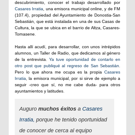
descubrimiento, conocer el trabajo desarrollado por
Casares Irratia
, una emisora municipal online, y de FM
(107.4), propiedad del Ayuntamiento de Donostia-San
Sebastián, que está instalada en una de sus Casas de
Cultura, la que se ubica en el barrio de Altza, Casares-
Tomasene.
Hasta allí acudí, para desarrollar, con unos intrépidos
alumnos, un Taller de Radio, que dedicamos al género
de la entrevista.
Ya tuve oportunidad de contarlo en
otro post que publiqué al regreso de San Sebastián
.
Pero lo que ahora me ocupa es la propia
Casares
Irratia
, la emisora municipal, por si sirve de ejemplo a
seguir -creo que sí, no me cabe duda- para otros
ayuntamientos y latitudes.
Auguro
muchos éxitos
a
Casares
Irratia,
porque he tenido oportunidad
de conocer de cerca al equipo