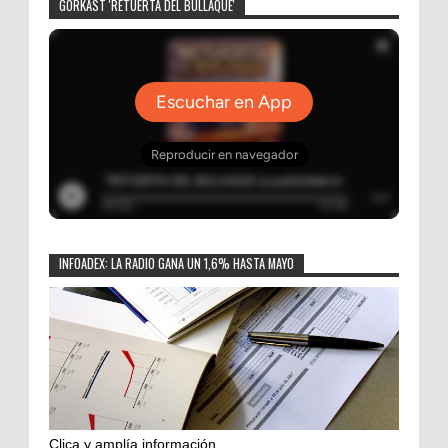
GORKAST 'RETUERTA DEL BULLAQUE'
INFOADEX: LA RADIO GANA UN 1,6% HASTA MAYO
Clica y amplía información