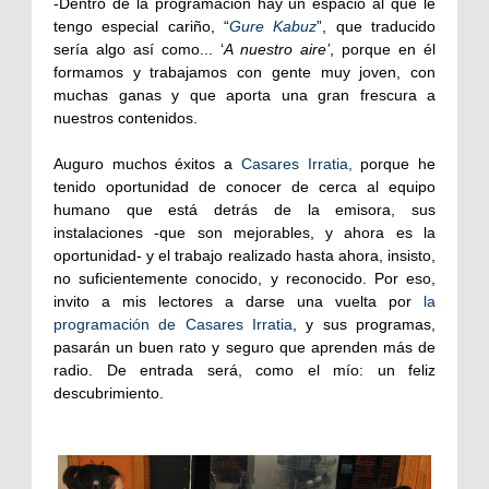
-Dentro de la programación hay un espacio al que le
tengo especial cariño, “
Gure Kabuz
”, que traducido
sería algo así como... ‘
A nuestro aire’
, porque en él
formamos y trabajamos con gente muy joven, con
muchas ganas y que aporta una gran frescura a
nuestros contenidos.
Auguro muchos éxitos a
Casares Irratia,
porque he
tenido oportunidad de conocer de cerca al equipo
humano que está detrás de la emisora, sus
instalaciones -que son mejorables, y ahora es la
oportunidad- y el trabajo realizado hasta ahora, insisto,
no suficientemente conocido, y reconocido. Por eso,
invito a mis lectores a darse una vuelta por
la
programación de Casares Irratia
, y sus programas,
pasarán un buen rato y seguro que aprenden más de
radio. De entrada será, como el mío: un feliz
descubrimiento.