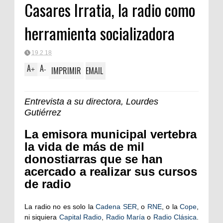
Casares Irratia, la radio como
herramienta socializadora
19.2.18
A
A
IMPRIMIR
EMAIL
+
-
Entrevista a su directora, Lourdes
Gutiérrez
La emisora municipal vertebra
la vida de más de mil
donostiarras que se han
acercado a realizar sus cursos
de radio
La radio no es solo la
Cadena SER
, o
RNE
, o la
Cope
,
ni siquiera
Capital Radio
,
Radio María
o
Radio Clásica
.