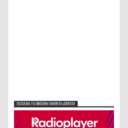
ESCUCHA TU EMISORA FAVORITA ¡GRATIS!