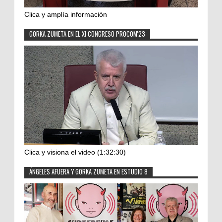
Clica y amplía información
GORKA ZUMETA EN EL XI CONGRESO PROCOM'23
Clica y visiona el video (1:32:30)
ÁNGELES AFUERA Y GORKA ZUMETA EN ESTUDIO 8