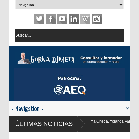
ga, Yolanda Valencia y Frank Blanco regresan a
ÚLTIMAS NOTICIAS