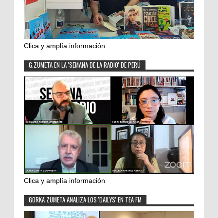
Clica y amplía información
G.ZUMETA EN LA 'SEMANA DE LA RADIO' DE PERÚ
Clica y amplía información
GORKA ZUMETA ANALIZA LOS 'DAILYS' EN TEA FM