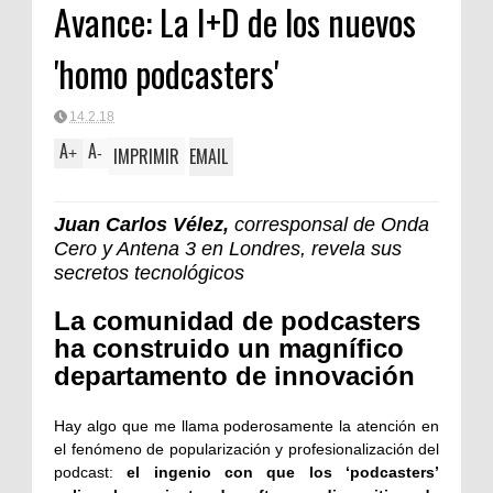
Avance: La I+D de los nuevos
'homo podcasters'
14.2.18
A
A
IMPRIMIR
EMAIL
+
-
Juan Carlos Vélez,
corresponsal de Onda
Cero y Antena 3 en Londres, revela sus
secretos tecnológicos
La comunidad de podcasters
ha construido un magnífico
departamento de innovación
Hay algo que me llama poderosamente la atención en
el fenómeno de popularización y profesionalización del
podcast:
el ingenio con que los ‘podcasters’