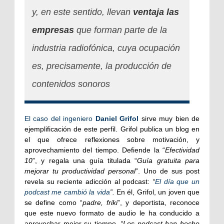
y, en este sentido, llevan
ventaja las
empresas
que forman parte de la
industria radiofónica, cuya ocupación
es, precisamente, la producción de
contenidos sonoros
El caso del ingeniero
Daniel Grifol
sirve muy bien de
ejemplificación de este perfil. Grifol publica un blog en
el que ofrece reflexiones sobre motivación, y
aprovechamiento del tiempo. Defiende la “
Efectividad
10
”, y regala una guía titulada “
Guía gratuita para
mejorar tu productividad personal
”. Uno de sus post
revela su reciente adicción al podcast:
“
El día que un
podcast me cambió la vida
”.
En él, Grifol, un joven que
se define como “
padre, friki
”, y deportista, reconoce
que este nuevo formato de audio le ha conducido a
aprovechar mejor su tiempo.
“Los podcast han hecho