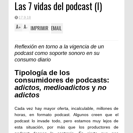
Las 7 vidas del podcast (I)
Clásica
17.9.18
A
A
IMPRIMIR
EMAIL
+
-
Reflexión en torno a la vigencia de un
podcast como soporte sonoro en su
consumo diario
Tipología de los
consumidores de podcasts:
adictos, medioadictos
y
no
adictos
Cada vez hay mayor oferta, incalculable, millones de
horas, en formato podcast. Algunos creen que el
podcast lo invade todo, pero estamos muy lejos de
esta situación, por más que los productores de