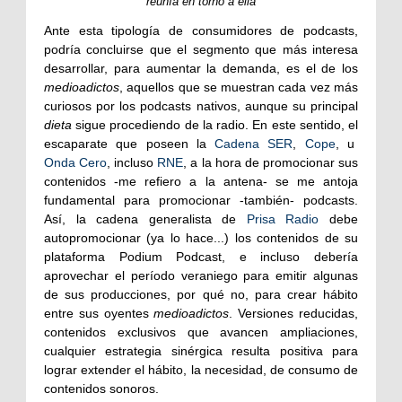
reunía en torno a ella
Ante esta tipología de consumidores de podcasts,
podría concluirse que el segmento que más interesa
desarrollar, para aumentar la demanda, es el de los
medioadictos
, aquellos que se muestran cada vez más
curiosos por los podcasts nativos, aunque su principal
dieta
sigue procediendo de la radio. En este sentido, el
escaparate que poseen la
Cadena SER
,
Cope
, u
Onda Cero
, incluso
RNE
, a la hora de promocionar sus
contenidos -me refiero a la antena- se me antoja
fundamental para promocionar -también- podcasts.
Así, la cadena generalista de
Prisa Radio
debe
autopromocionar (ya lo hace...) los contenidos de su
plataforma Podium Podcast, e incluso debería
aprovechar el período veraniego para emitir algunas
de sus producciones, por qué no, para crear hábito
entre sus oyentes
medioadictos
. Versiones reducidas,
contenidos exclusivos que avancen ampliaciones,
cualquier estrategia sinérgica resulta positiva para
lograr extender el hábito, la necesidad, de consumo de
contenidos sonoros.