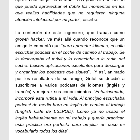
que pueda aprovechar el doble los momentos en los
que realizo habilidades que no requieren ninguna
atención intelectual por mi parte
”, escribe.
La confesión de este ingeniero, que trabaja como
growth hacker
, va más allá cuando reconoce que un
amigo le comentó que “
para aprender idiomas, el solía
escuchar podcast en el coche de camino al trabajo. Se
lo descargaba al móvil y lo conectaba a la radio del
coche. Existen aplicaciones excelentes para descargar
y organizar los podcasts que sigues
”. Y así, animado
por los resultados de su amigo, Grifol se decidió a
suscribirse a varios podcasts de idiomas (inglés y
francés) y mejorar sus conocimientos. “
Entusiasmado,
incorporé esta rutina a mi vida. Al principio escuchaba
podcast de media hora en inglés de camino al trabajo
(English Cafe de ESLPOD). Como ya no usaba el
inglés habitualmente en mi trabajo y quería practicar,
esta práctica era perfecta para ampliar un poco mi
vocabulario todos los días
”.