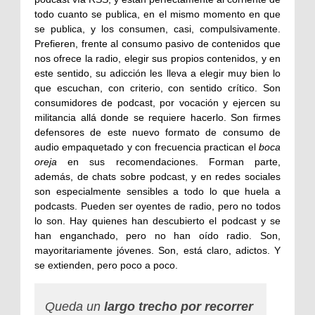
todo cuanto se publica, en el mismo momento en que
se publica, y los consumen, casi, compulsivamente.
Prefieren, frente al consumo pasivo de contenidos que
nos ofrece la radio, elegir sus propios contenidos, y en
este sentido, su adicción les lleva a elegir muy bien lo
que escuchan, con criterio, con sentido crítico. Son
consumidores de podcast, por vocación y ejercen su
militancia allá donde se requiere hacerlo. Son firmes
defensores de este nuevo formato de consumo de
audio empaquetado y con frecuencia practican el
boca
oreja
en sus recomendaciones. Forman parte,
además, de chats sobre podcast, y en redes sociales
son especialmente sensibles a todo lo que huela a
podcasts. Pueden ser oyentes de radio, pero no todos
lo son. Hay quienes han descubierto el podcast y se
han enganchado, pero no han oído radio. Son,
mayoritariamente jóvenes. Son, está claro, adictos. Y
se extienden, pero poco a poco.
Queda un
largo trecho por recorrer