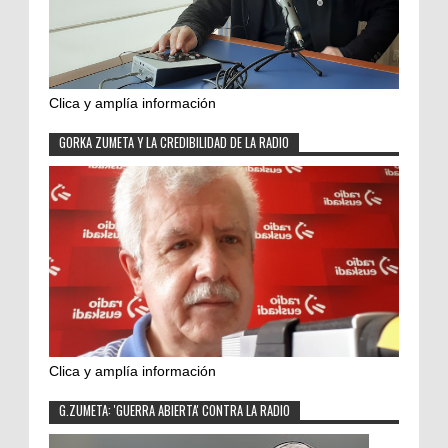
Clica y amplía información
GORKA ZUMETA Y LA CREDIBILIDAD DE LA RADIO
Clica y amplía información
G.ZUMETA: 'GUERRA ABIERTA' CONTRA LA RADIO