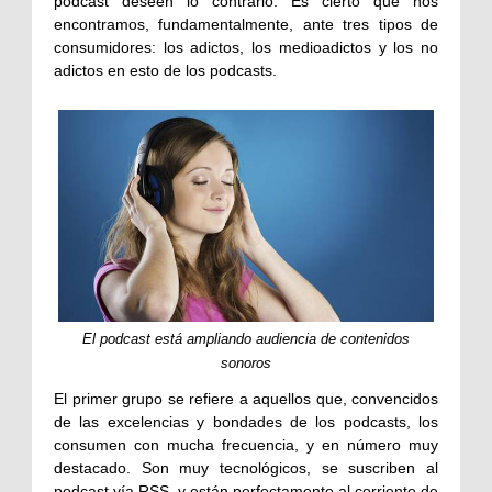
podcast deseen lo contrario. Es cierto que nos
encontramos, fundamentalmente, ante tres tipos de
consumidores: los adictos, los medioadictos y los no
adictos en esto de los podcasts.
El podcast está ampliando audiencia de contenidos
sonoros
El primer grupo se refiere a aquellos que, convencidos
de las excelencias y bondades de los podcasts, los
consumen con mucha frecuencia, y en número muy
destacado. Son muy tecnológicos, se suscriben al
podcast vía RSS, y están perfectamente al corriente de