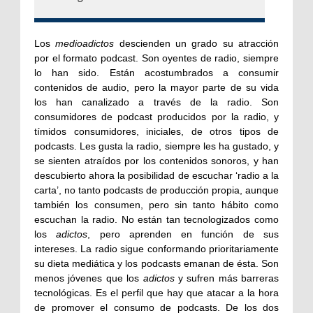
Los
medioadictos
descienden un grado su atracción
por el formato podcast. Son oyentes de radio, siempre
lo han sido. Están acostumbrados a consumir
contenidos de audio, pero la mayor parte de su vida
los han canalizado a través de la radio. Son
consumidores de podcast producidos por la radio, y
tímidos consumidores, iniciales, de otros tipos de
podcasts. Les gusta la radio, siempre les ha gustado, y
se sienten atraídos por los contenidos sonoros, y han
descubierto ahora la posibilidad de escuchar ‘radio a la
carta’, no tanto podcasts de producción propia, aunque
también los consumen, pero sin tanto hábito como
escuchan la radio. No están tan tecnologizados como
los
adictos
, pero aprenden en función de sus
intereses. La radio sigue conformando prioritariamente
su dieta mediática y los podcasts emanan de ésta. Son
menos jóvenes que los
adictos
y sufren más barreras
tecnológicas. Es el perfil que hay que atacar a la hora
de promover el consumo de podcasts. De los dos