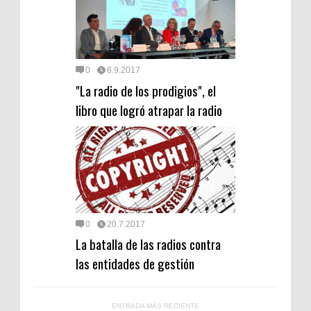
0
6.9.2017
"La radio de los prodigios", el
libro que logró atrapar la radio
0
20.7.2017
La batalla de las radios contra
las entidades de gestión
ENTRADA MÁS RECIENTE