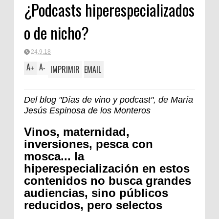
¿Podcasts hiperespecializados
o de nicho?
24.9.18
A
A
IMPRIMIR
EMAIL
+
-
Del blog "Días de vino y podcast", de María
Jesús Espinosa de los Monteros
Vinos, maternidad,
inversiones, pesca con
mosca... la
hiperespecialización en estos
contenidos no busca grandes
audiencias, sino públicos
reducidos, pero selectos