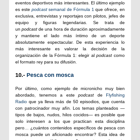
eventos deportivos más interesantes. El último ejemplo
es este
podcast
semanal de Fórmula 1
que ofrece, en
exclusiva, entrevistas y reportajes con pilotos, jefes de
equipo y figuras legendarias. Se trata de
un
podcast
de una hora de duración aproximadamente
y mantiene el lado más íntimo de un deporte
absolutamente espectacular. De esta experiencia lo
más interesante es valorar la decisión de la
organización de la Fórmula 1: elegir al
podcast
como
el formato rey para su difusión.
10.-
Pesca con mosca
Por último, como ejemplo de micronicho muy bien
abordado, tenemos a este
podcast
de
Flyfishing
Radio
que ya lleva más de 50 episodios, que cuenta
con patrocinador muy afín. Los temas planteados —
tipos de bajos, nudos, hilos cocidos— es posible que
solo interesen a los que practican esta disciplina
pero… ¿cuántos contenidos específicos de pesca con
mosca puede un aficionado encontrar? Esta idea de