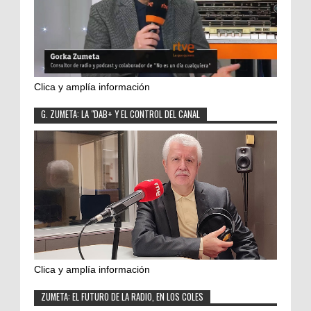
Clica y amplía información
G. ZUMETA: LA "DAB+ Y EL CONTROL DEL CANAL
Clica y amplía información
ZUMETA: EL FUTURO DE LA RADIO, EN LOS COLES