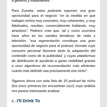
a géneros y tratamientos
”.
Para Zumeta, estos
podcasts
suponen una gran
oportunidad para el negocio “
en la medida en que
trabajan nichos muy concretos, muy coherentes, y muy
fidelizados, resultan, comercialmente hablando, muy
atractivos”.
Pedrero cree que, tal y como ocurriera
hace años en los canales temáticos de radio y
televisión, “
esa segmentación constituye una gran
oportunidad de negocio para el podcast, formato cuyo
consumo personal favorece tanto la adaptación del
contenido como de la publicidad, y cuyas plataformas
de distribución le ayudarán a ganar visibilidad gracias
a unos algoritmos de recomendación más eficientes
cuanto más definido sea precisamente ese nicho
”.
Sigamos ahora con esta lista de 10
podcast
de nicho
(los cinco primeros los encuentran
aquí
) cuyo análisis
nos parece interesante analizar:
I’ll Drink To
6.-