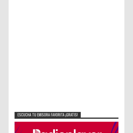
ESCUCHA TU EMISORA FAVORITA ¡GRATIS!