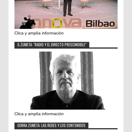
Clica y amplía información
G.ZUMETA: "RADIO Y EL DIRECTO PRESCINDIBLE"
Clica y amplía información
GORKA ZUMETA: LAS REDES Y LOS CONTENIDOS