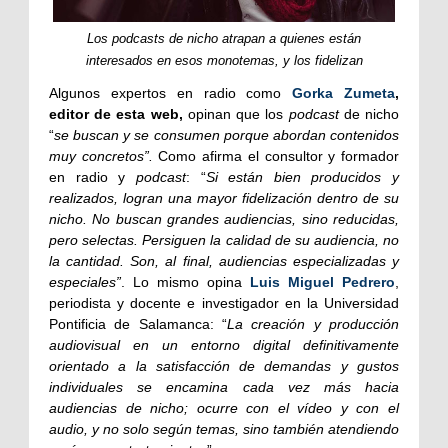
Los podcasts de nicho atrapan a quienes están
interesados en esos monotemas, y los fidelizan
Algunos expertos en radio como
Gorka Zumeta
,
editor de esta web,
opinan que los
podcast
de nicho
“
se buscan y se consumen porque abordan contenidos
muy concretos”.
Como afirma el consultor y formador
en radio y
podcast
: “
Si están bien producidos y
realizados, logran una mayor fidelización dentro de su
nicho. No buscan grandes audiencias, sino reducidas,
pero selectas. Persiguen la calidad de su audiencia, no
la cantidad. Son, al final, audiencias especializadas y
especiales”
. Lo mismo opina
Luis Miguel Pedrero
,
periodista y docente e investigador en la Universidad
Pontificia de Salamanca: “
La creación y producción
audiovisual en un entorno digital definitivamente
orientado a la satisfacción de demandas y gustos
individuales se encamina cada vez más hacia
audiencias de nicho; ocurre con el vídeo y con el
audio, y no solo según temas, sino también atendiendo