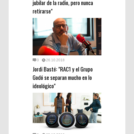
jubilar de la radio, pero nunca
retirarse"
0
26.10.2018
Jordi Basté: "RAC1 y el Grupo
Godó se separan mucho en lo
ideológico"