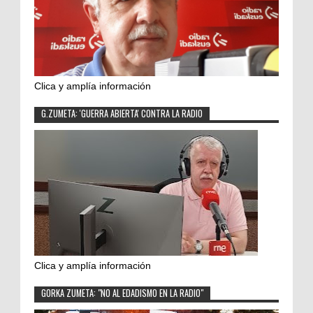
Clica y amplía información
G.ZUMETA: 'GUERRA ABIERTA' CONTRA LA RADIO
Clica y amplía información
GORKA ZUMETA: "NO AL EDADISMO EN LA RADIO"