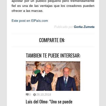
apostar por un público pequeño pero tremendamente
fiel es una de las ventajas que los creadores pueden
ofrecer a las marcas.
Este post en ElPaís.com
Publicado por
Gorka Zumeta
COMPARTE EN:
TAMBIEN TE PUEDE INTERESAR:
0
26.10.2018
Luis del Olmo: "Uno se puede