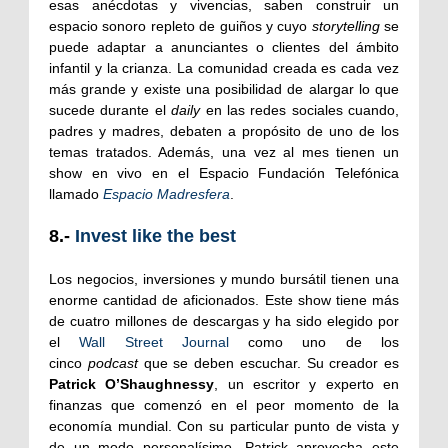
esas anécdotas y vivencias, saben construir un
espacio sonoro repleto de guiños y cuyo
storytelling
se
puede adaptar a anunciantes o clientes del ámbito
infantil y la crianza. La comunidad creada es cada vez
más grande y existe una posibilidad de alargar lo que
sucede durante el
daily
en las redes sociales cuando,
padres y madres, debaten a propósito de uno de los
temas tratados. Además, una vez al mes tienen un
show en vivo en el Espacio Fundación Telefónica
llamado
Espacio Madresfera
.
8.-
Invest like the best
Los negocios, inversiones y mundo bursátil tienen una
enorme cantidad de aficionados. Este show tiene más
de cuatro millones de descargas y ha sido elegido por
el
Wall Street Journal
como uno de los
cinco
podcast
que se deben escuchar. Su creador es
Patrick O’Shaughnessy
, un escritor y experto en
finanzas que comenzó en el peor momento de la
economía mundial. Con su particular punto de vista y
de un modo personalísimo, Patrick aprovecha este