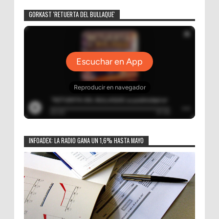
GORKAST 'RETUERTA DEL BULLAQUE'
INFOADEX: LA RADIO GANA UN 1,6% HASTA MAYO