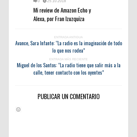
0
25.10.2018
Mi review de Amazon Echo y
Alexa, por Fran Izuzquiza
ENTRADA ANTIGUA
Avance, Sara Infante: “La radio es la imaginación de todo
lo que nos rodea”
ENTRADA MÁS RECIENTE
Miguel de los Santos: “La radio tiene que salir más a la
calle, tener contacto con los oyentes”
PUBLICAR UN COMENTARIO