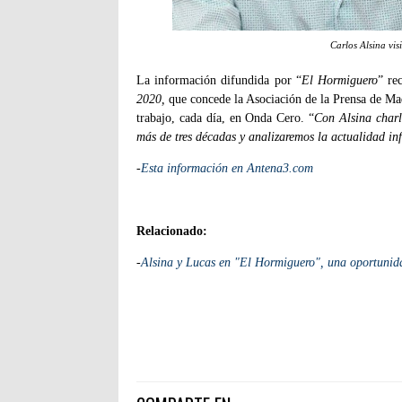
Carlos Alsina vis
La información difundida por “
El Hormiguero
” re
2020,
que concede la Asociación de la Prensa de Ma
trabajo, cada día, en Onda Cero. “
Con Alsina charl
más de tres décadas y analizaremos la actualidad in
-
Esta información en Antena3.com
Relacionado:
-
Alsina y Lucas en "El Hormiguero", una oportunid