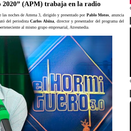
o 2020” (APM) trabaja en la radio
de las noches de Antena 3, dirigido y presentado por
Pablo Motos
, anuncia
lató del periodista
Carlos Alsina
, director y presentador del programa del
perteneciente al mismo grupo empresarial, Atresmedia.