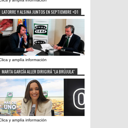
Clica y amplía información
LATORRE Y ALSINA JUNTOS EN SEPTIEMBRE +D1
Clica y amplía información
MARTA GARCÍA ALLER DIRIGIRÁ "LA BRÚJULA"
Clica y amplía información