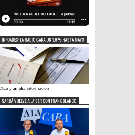
INFOADEX: LA RADIO GANA UN 1,6% HASTA MAYO
Clica y amplía información
SARDÁ VUELVE A LA SER CON FRANK BLANCO