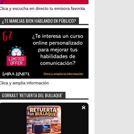
Clica y escucha en directo tu emisora favorita
¿TE MANEJAS BIEN HABLANDO EN PÚBLICO?
Clica y amplía información
GORKAST 'RETUERTA DEL BULLAQUE'