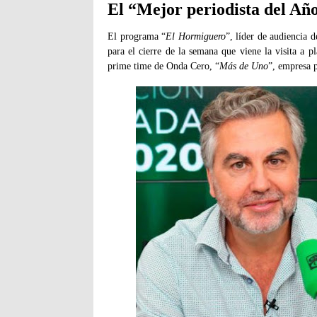
El “Mejor periodista del Añ
El programa “
El Hormiguero
”, líder de audiencia 
para el cierre de la semana que viene la visita a p
prime time de Onda Cero, “
Más de Uno
”, empresa 