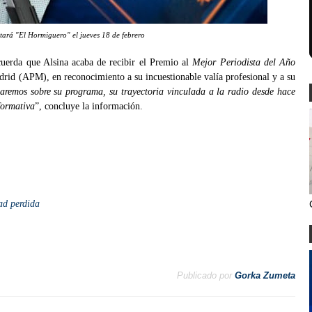
itará "El Hormiguero" el jueves 18 de febrero
cuerda que Alsina acaba de recibir el Premio al
Mejor Periodista del Año
drid (APM), en reconocimiento a su incuestionable valía profesional y a su
aremos sobre su programa, su trayectoria vinculada a la radio desde hace
formativa
”, concluye la información.
ad perdida
Publicado por
Gorka Zumeta