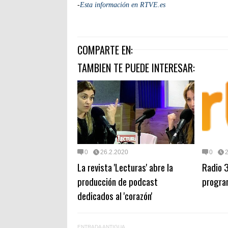
-
Esta información en RTVE.es
COMPARTE EN:
TAMBIEN TE PUEDE INTERESAR:
0
26.2.2020
0
La revista 'Lecturas' abre la
Radio 3
producción de podcast
progra
dedicados al 'corazón'
ENTRADA ANTIGUA