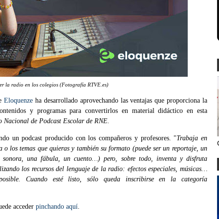
er la radio en los colegios (Fotografía RTVE.es)
ue
Eloquenze
ha desarrollado aprovechando las ventajas que proporciona la
ontenidos y programas para convertirlos en material didáctico en esta
o Nacional de Podcast Escolar de RNE.
ando un podcast producido con los compañeros y profesores. "
Trabaja en
ma o los temas que quieras y también su formato (puede ser un reportaje, un
ón sonora, una fábula, un cuento…) pero, sobre todo, inventa y disfruta
izando los recursos del lenguaje de la radio: efectos especiales, músicas…
sible. Cuando esté listo, sólo queda inscribirse en la categoría
puede acceder
pinchando aquí
.