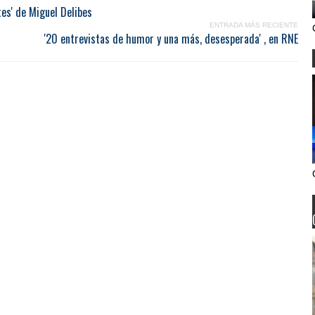
tes' de Miguel Delibes
ENTRADA MÁS RECIENTE
'20 entrevistas de humor y una más, desesperada' , en RNE