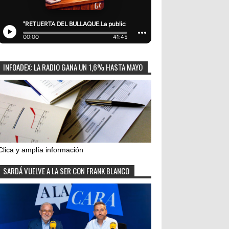
INFOADEX: LA RADIO GANA UN 1,6% HASTA MAYO
Clica y amplía información
SARDÁ VUELVE A LA SER CON FRANK BLANCO