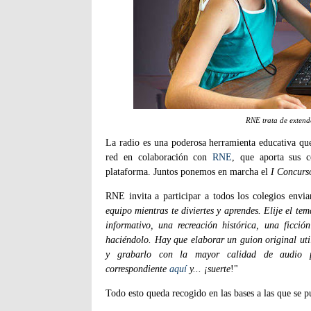
RNE trata de extend
La radio es una poderosa herramienta educativa q
red en colaboración con
RNE
, que aporta sus c
plataforma. Juntos ponemos en marcha el
I Concurs
RNE invita a participar a todos los colegios envi
equipo mientras te diviertes y aprendes. Elije el te
informativo, una recreación histórica, una ficci
haciéndolo. Hay que elaborar un guion original util
y grabarlo con la mayor calidad de audio po
correspondiente
aquí
y... ¡suerte
!"
Todo esto queda recogido en las bases a las que se 