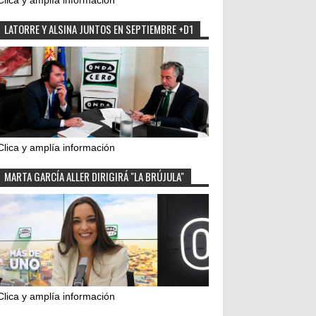
Clica y amplía información
LATORRE Y ALSINA JUNTOS EN SEPTIEMBRE +D1
Clica y amplía información
MARTA GARCÍA ALLER DIRIGIRÁ "LA BRÚJULA"
Clica y amplía información