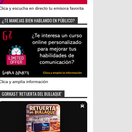
Clica y escucha en directo tu emisora favorita
¿TE MANEJAS BIEN HABLANDO EN PÚBLICO?
Clica y amplía información
GORKAST 'RETUERTA DEL BULLAQUE'