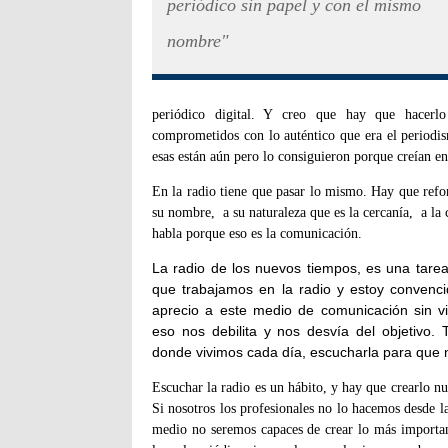
periódico sin papel y con el mismo
nombre"
periódico digital. Y creo que hay que hacerlo
comprometidos con lo auténtico que era el periodi
esas están aún pero lo consiguieron porque creían en
En la radio tiene que pasar lo mismo. Hay que refor
su nombre, a su naturaleza que es la cercanía, a la c
habla porque eso es la comunicación.
La radio de los nuevos tiempos, es una tare
que trabajamos en la radio y estoy convenc
aprecio a este medio de comunicación sin v
eso nos debilita y nos desvía del objetivo.
donde vivimos cada día, escucharla para que
Escuchar la radio es un hábito, y hay que crearlo nu
Si nosotros los profesionales no lo hacemos desde l
medio no seremos capaces de crear lo más importan