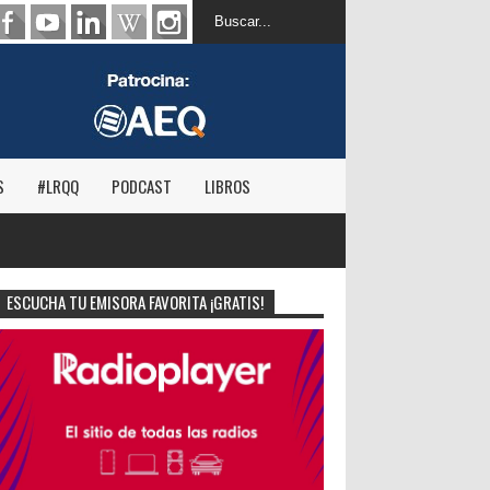
S
#LRQQ
PODCAST
LIBROS
ESCUCHA TU EMISORA FAVORITA ¡GRATIS!