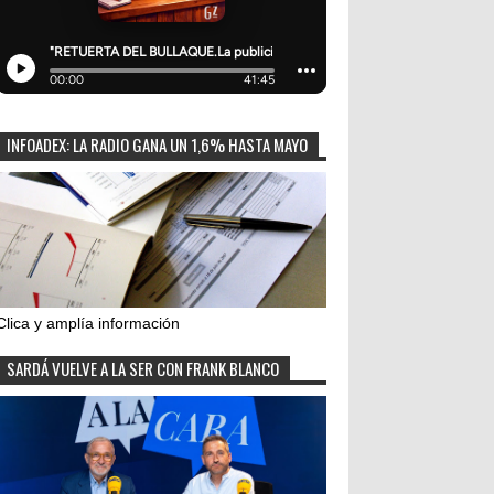
INFOADEX: LA RADIO GANA UN 1,6% HASTA MAYO
Clica y amplía información
SARDÁ VUELVE A LA SER CON FRANK BLANCO