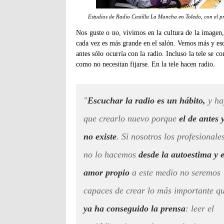
Estudios de Radio Castilla La Mancha en Toledo, con el 
Nos guste o no, vivimos en la cultura de la imagen, 
cada vez es más grande en el salón. Vemos más y es
antes sólo ocurría con la radio. Incluso la tele se co
como no necesitan fijarse. En la tele hacen radio.
"
Escuchar la radio es un hábito,
y ha
que crearlo nuevo porque
el de antes 
no existe
. Si nosotros los profesionale
no lo hacemos
desde la autoestima y e
amor propio
a este medio no seremos
capaces de crear lo más importante q
ya ha conseguido la prensa
: leer el