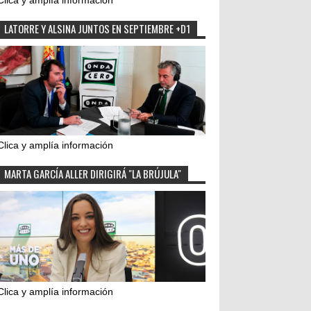
Clica y amplía información
LATORRE Y ALSINA JUNTOS EN SEPTIEMBRE +D1
Clica y amplía información
MARTA GARCÍA ALLER DIRIGIRÁ "LA BRÚJULA"
Clica y amplía información