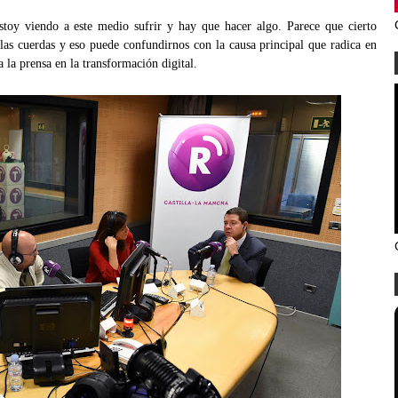
stoy viendo a este medio sufrir y hay que hacer algo. Parece que cierto
las cuerdas y eso puede confundirnos con la causa principal que radica en
 la prensa en la transformación digital.