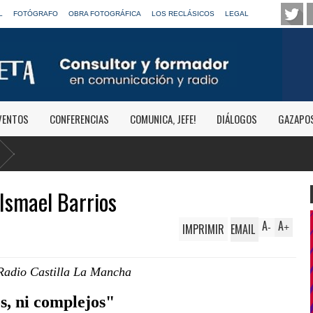
L
FOTÓGRAFO
OBRA FOTOGRÁFICA
LOS RECLÁSICOS
LEGAL
VENTOS
CONFERENCIAS
COMUNICA, JEFE!
DIÁLOGOS
GAZAPO
 Ismael Barrios
A
A
IMPRIMIR
EMAIL
-
+
 Radio Castilla La Mancha
os, ni complejos"