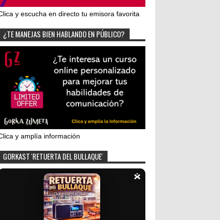
Clica y escucha en directo tu emisora favorita
¿TE MANEJAS BIEN HABLANDO EN PÚBLICO?
Clica y amplía información
GORKAST 'RETUERTA DEL BULLAQUE'