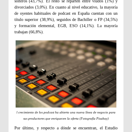
solteros (43,7%). El resto se reparten entre viudos (1%) y
divorciados (3,0%). En cuanto al nivel educativo, la mayoría
de oyentes habituales de podcast en España cuentan con un
título superior (38,9%), seguidos de Bachiller o FP (34,5%)
y formación elemental, EGB, ESO (14,1%). La mayoría
trabajan (66,8%).
l crecimiento de los podcast ha abierto una nueva línea de negocio para
sus productores que enriquecen la oferta (Fotografía Pixabay)
Por último, y respecto a dónde se encuentran, el Estudio