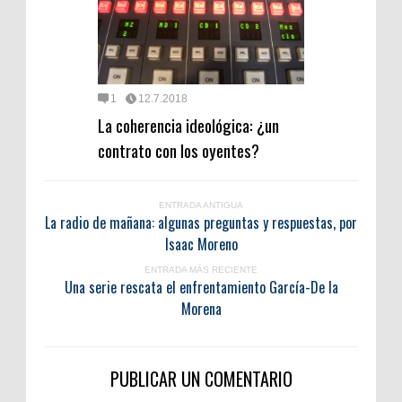
1
12.7.2018
La coherencia ideológica: ¿un
contrato con los oyentes?
ENTRADA ANTIGUA
La radio de mañana: algunas preguntas y respuestas, por
Isaac Moreno
ENTRADA MÁS RECIENTE
Una serie rescata el enfrentamiento García-De la
Morena
PUBLICAR UN COMENTARIO