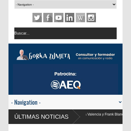
ga, Yolanda Valencia y Frank Blanco regresan a
ÚLTIMAS NOTICIAS