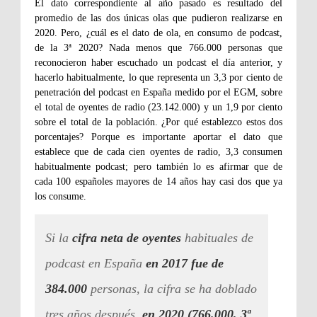
El dato correspondiente al año pasado es resultado del
promedio de las dos únicas olas que pudieron realizarse en
2020. Pero, ¿cuál es el dato de ola, en consumo de podcast,
de la 3ª 2020? Nada menos que 766.000 personas que
reconocieron haber escuchado un podcast el día anterior, y
hacerlo habitualmente, lo que representa un 3,3 por ciento de
penetración del podcast en España medido por el EGM, sobre
el total de oyentes de radio (23.142.000) y un 1,9 por ciento
sobre el total de la población. ¿Por qué establezco estos dos
porcentajes? Porque es importante aportar el dato que
establece que de cada cien oyentes de radio, 3,3 consumen
habitualmente podcast; pero también lo es afirmar que de
cada 100 españoles mayores de 14 años hay casi dos que ya
los consume.
Si la
cifra neta de oyentes
habituales de
podcast en España
en 2017 fue de
384.000
personas, la cifra se ha doblado
tres años después,
en 2020 (766.000, 3ª