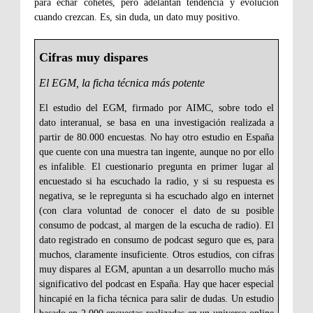
para echar cohetes, pero adelantan tendencia y evolución
cuando crezcan. Es, sin duda, un dato muy positivo.
Cifras muy dispares
El EGM, la ficha técnica más potente
El estudio del EGM, firmado por AIMC, sobre todo el
dato interanual, se basa en una investigación realizada a
partir de 80.000 encuestas. No hay otro estudio en España
que cuente con una muestra tan ingente, aunque no por ello
es infalible. El cuestionario pregunta en primer lugar al
encuestado si ha escuchado la radio, y si su respuesta es
negativa, se le repregunta si ha escuchado algo en internet
(con clara voluntad de conocer el dato de su posible
consumo de podcast, al margen de la escucha de radio). El
dato registrado en consumo de podcast seguro que es, para
muchos, claramente insuficiente. Otros estudios, con cifras
muy dispares al EGM, apuntan a un desarrollo mucho más
significativo del podcast en España. Hay que hacer especial
hincapié en la ficha técnica para salir de dudas. Un estudio