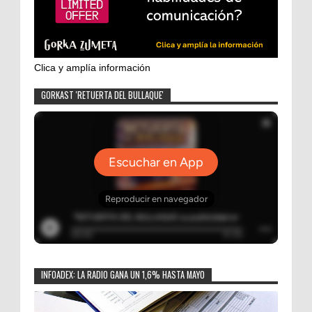
Clica y amplía información
GORKAST 'RETUERTA DEL BULLAQUE'
INFOADEX: LA RADIO GANA UN 1,6% HASTA MAYO