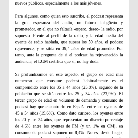
nuevos públicos, especialmente a los más jóvenes.
Para algunos, como quien esto suscribe, el podcast representa
la gran esperanza del audio, un futuro halagüeño y
prometedor, en el que no faltaría -espero, deseo- la radio, por
supuesto. Frente al perfil de la radio, y la edad media del
oyente de radio hablada, que supera los 50 años, el podcast
rejuvenece, y se sitúa en 39,4 años de edad promedio. Por
tanto, ante la pregunta de si el podcast ha rejuvenecido la
audiencia, el EGM certifica que sí, no hay duda.
Si profundizamos en este aspecto, el grupo de edad más
numeroso que consume podcast habitualmente es el
comprendido entre los 35 a 44 años (25,8%), seguido de la
población que se sitúa entre los 25 y 34 años (23,9%). El
tercer grupo de edad en volumen de demanda y consumo de
podcast hay que encontrarlo en España entre los oyentes de
45 a 54 años (19,6%). Como dato curioso, los oyentes entre
los 20 y los 24 años, que representan un discreto porcentaje
de 4,6% entre los oyentes de FM (y un 1% en OM), en
consumo de podcast suponen un 8,4%. No es, desde luego,