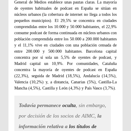
General de Medios establece unas pautas claras. La mayoría
de oyentes habituales de podcast en España se sitúan en
núcleos urbanos (la cobertura de internet no llega a todos los
pequeños municipios). El 29,5% se concentra en ciudades
comprendidas entre los 10.000 y 50.000 habitantes, el 22,9%
consume podcast de forma continuada en núcleos urbanos con
población comprendida entre los 50.000 a 200.000 habitantes
y el 11,1% vive en ciudades con una población censada de
entre 200.000 y 500.000 habitantes. Barcelona capital
concentra por sí sola un 5,5% de oyentes de podcast, y
Madrid capital un 10,9%. Por comunidades, Cataluña
concentra la mayoría de oyentes de podcast en España
(22,3%), seguida de Madrid (18,5%), Andalucía (14,5%),
Valencia (10,2%) y, a distancia, Canarias (5%), Castilla-La
Mancha (4,5%), Castilla y León (4,3%) y País Vasco (3,7%).
Todavía permanece
oculta
, sin embargo,
por decisión de los socios de AIMC,
la
información relativa a
los títulos de