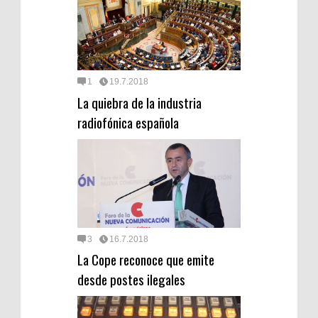
1
19.7.2018
La quiebra de la industria
radiofónica española
3
16.7.2018
La Cope reconoce que emite
desde postes ilegales