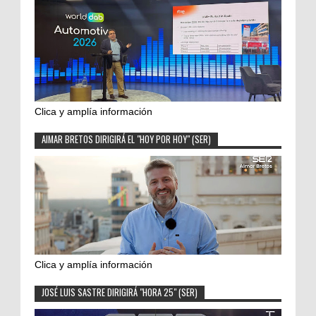
Clica y amplía información
AIMAR BRETOS DIRIGIRÁ EL "HOY POR HOY" (SER)
Clica y amplía información
JOSÉ LUIS SASTRE DIRIGIRÁ "HORA 25" (SER)