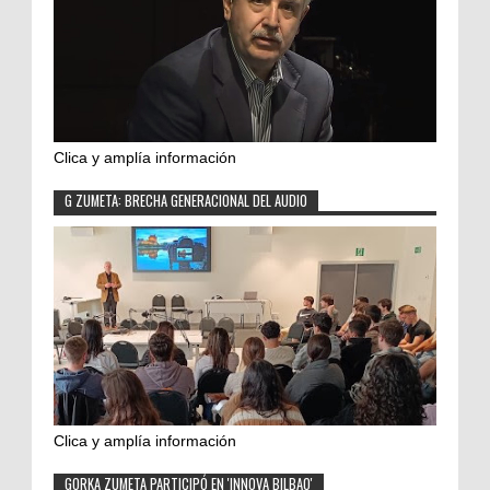
Clica y amplía información
G ZUMETA: BRECHA GENERACIONAL DEL AUDIO
Clica y amplía información
GORKA ZUMETA PARTICIPÓ EN 'INNOVA BILBAO'