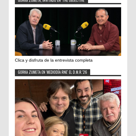
GORKA ZUMETA, INVITADO EN 'THE OBJECTIVE'
Clica y disfruta de la entrevista completa
GORKA ZUMETA EN 'MEDIODÍA RNE' EL D.M.R.'26