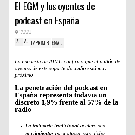
El EGM y los oyentes de
podcast en España
17.3.21
A
A
IMPRIMIR
EMAIL
+
-
La encuesta de AIMC confirma que el millón de
oyentes de este soporte de audio está muy
próximo
La penetración del podcast en
España representa todavía un
discreto 1,9% frente al 57% de la
radio
La
industria tradicional
acelera sus
movimientos
para atacar este nicho