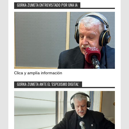
GORKA ZUMETA ENTREVISTADO POR UNA IA
Clica y amplía información
GORKA ZUMETA ANTE EL 'ESPEJISMO DIGITAL'