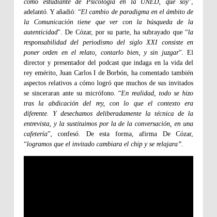
como estudiante de Psicología en la UNED, que soy
”,
adelantó. Y añadió: “
El cambio de paradigma en el ámbito de
la Comunicación tiene que ver con la búsqueda de la
autenticidad
". De Cózar, por su parte, ha subrayado que “
la
responsabilidad del periodismo del siglo XXI consiste en
poner orden en el relato, contarlo bien, y sin juzgar
”. El
director y presentador del podcast que indaga en la vida del
rey emérito, Juan Carlos I de Borbón, ha comentado también
aspectos relativos a cómo logró que muchos de sus invitados
se sinceraran ante su micrófono. “
En realidad, todo se hizo
tras la abdicación del rey, con lo que el contexto era
diferente. Y desechamos deliberadamente la técnica de la
entrevista, y la sustituimos por la de la conversación, en una
cafetería
”, confesó. De esta forma, afirma De Cózar,
“
logramos que el invitado cambiara el chip y se relajara”.