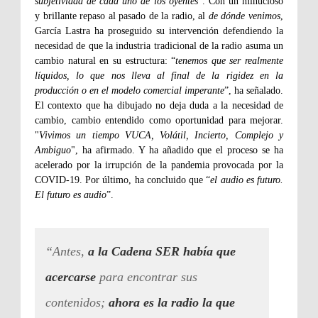
subjetividad de cada uno de los oyentes
”. Con un minucioso
y brillante repaso al pasado de la radio, al
de dónde venimos
,
García Lastra ha proseguido su intervención defendiendo la
necesidad de que la industria tradicional de la radio asuma un
cambio natural en su estructura: “
tenemos que ser realmente
líquidos, lo que nos lleva al final de la rigidez en la
producción o en el modelo comercial imperante
”, ha señalado.
El contexto que ha dibujado no deja duda a la necesidad de
cambio, cambio entendido como oportunidad para mejorar.
"
Vivimos un tiempo VUCA, Volátil, Incierto, Complejo y
Ambiguo
", ha afirmado. Y ha añadido que el proceso se ha
acelerado por la irrupción de la pandemia provocada por la
COVID-19. Por último, ha concluido que “
el audio es futuro.
El futuro es audio
”.
“Antes,
a la Cadena SER había que
acercarse
para encontrar sus
contenidos;
ahora es la radio la que