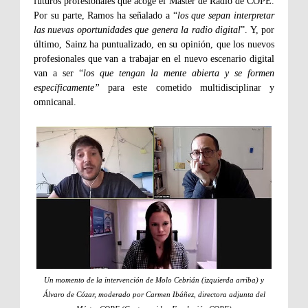
futuros profesionales que acoge el Máster de Radio de COPE.
Por su parte, Ramos ha señalado a “
los que sepan interpretar
las nuevas oportunidades que genera la radio digital
”. Y, por
último, Sainz ha puntualizado, en su opinión, que los nuevos
profesionales que van a trabajar en el nuevo escenario digital
van a ser “
los que tengan la mente abierta y se formen
específicamente”
para este cometido multidisciplinar y
omnicanal.
Un momento de la intervención de Molo Cebrián (izquierda arriba) y
Álvaro de Cózar, moderado por Carmen Ibáñez, directora adjunta del