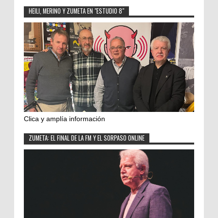
HEILI, MERINO Y ZUMETA EN "ESTUDIO 8"
Clica y amplía información
ZUMETA: EL FINAL DE LA FM Y EL SORPASO ONLINE