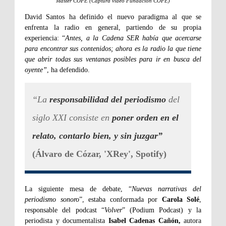
Máster COPE (Captura video Fundación COPE)
David Santos ha definido el nuevo paradigma al que se
enfrenta la radio en general, partiendo de su propia
experiencia: “
Antes, a la Cadena SER había que acercarse
para encontrar sus contenidos; ahora es la radio la que tiene
que abrir todas sus ventanas posibles para ir en busca del
oyente”
, ha defendido.
“La
responsabilidad del periodismo
del
siglo XXI consiste en
poner orden en el
relato, contarlo bien, y sin juzgar”
(Álvaro de Cózar, 'XRey', Spotify)
La siguiente mesa de debate, “
Nuevas narrativas del
periodismo sonoro
”, estaba conformada por
Carola Solé
,
responsable del podcast “
Volver
” (Podium Podcast) y la
periodista y documentalista
Isabel Cadenas Cañón,
autora