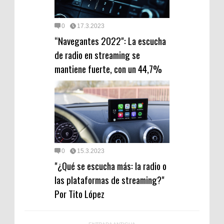
0
17.3.2023
“Navegantes 2022": La escucha
de radio en streaming se
mantiene fuerte, con un 44,7%
0
15.3.2023
"¿Qué se escucha más: la radio o
las plataformas de streaming?"
Por Tito López