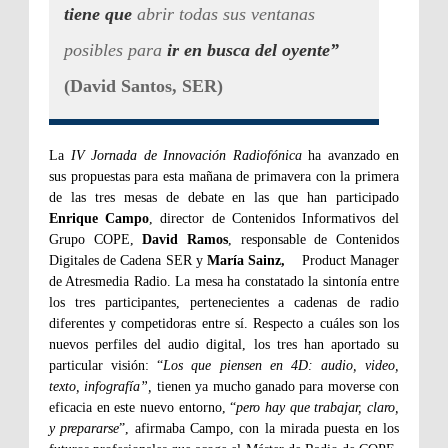
tiene que
abrir todas sus ventanas
posibles para
ir en busca del oyente”
(David Santos, SER)
La
IV Jornada de Innovación Radiofónica
ha avanzado en
sus propuestas para esta mañana de primavera con la primera
de las tres mesas de debate en las que han participado
Enrique Campo
, director de Contenidos Informativos del
Grupo COPE,
David Ramos
, responsable de Contenidos
Digitales de Cadena SER y
María Sainz,
Product Manager
de Atresmedia Radio. La mesa ha constatado la sintonía entre
los tres participantes, pertenecientes a cadenas de radio
diferentes y competidoras entre sí. Respecto a cuáles son los
nuevos perfiles del audio digital, los tres han aportado su
particular visión: “
Los que piensen en 4D: audio, video,
texto, infografía”,
tienen ya mucho ganado para moverse con
eficacia en este nuevo entorno, “
pero hay que trabajar, claro,
y prepararse
”, afirmaba Campo, con la mirada puesta en los