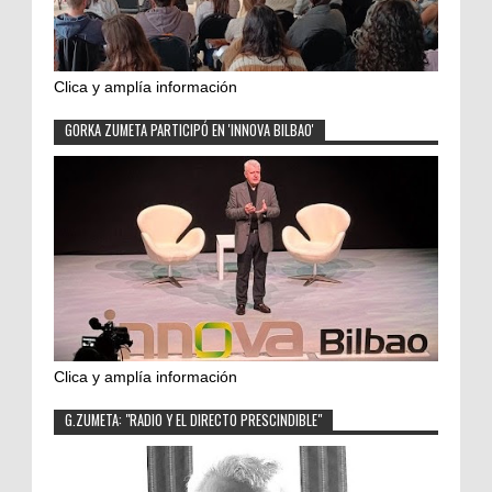
Clica y amplía información
GORKA ZUMETA PARTICIPÓ EN 'INNOVA BILBAO'
Clica y amplía información
G.ZUMETA: "RADIO Y EL DIRECTO PRESCINDIBLE"