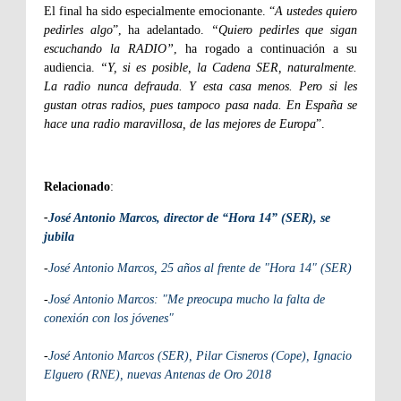
El final ha sido especialmente emocionante. “
A ustedes quiero
pedirles algo
”, ha adelantado.
“Quiero pedirles que sigan
escuchando la RADIO”
, ha rogado a continuación a su
audiencia.
“Y, si es posible, la Cadena SER, naturalmente.
La radio nunca defrauda. Y esta casa menos. Pero si les
gustan otras radios, pues tampoco pasa nada. En España se
hace una radio maravillosa, de las mejores de Europa
”.
Relacionado
:
-
José Antonio Marcos, director de “Hora 14” (SER), se
jubila
-
José Antonio Marcos, 25 años al frente de "Hora 14" (SER)
-
José Antonio Marcos: "Me preocupa mucho la falta de
conexión con los jóvenes"
-
José Antonio Marcos (SER), Pilar Cisneros (Cope), Ignacio
Elguero (RNE), nuevas Antenas de Oro 2018