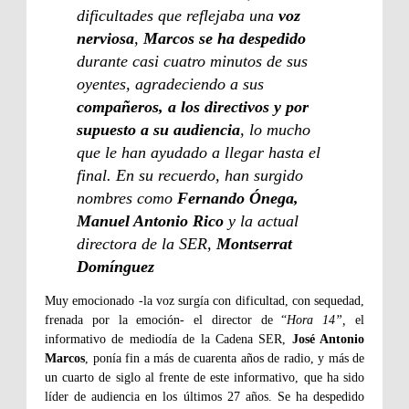
dificultades que reflejaba una
voz
nerviosa
,
Marcos se ha despedido
durante casi cuatro minutos de sus
oyentes, agradeciendo a sus
compañeros, a los directivos y por
supuesto a su audiencia
, lo mucho
que le han ayudado a llegar hasta el
final. En su recuerdo, han surgido
nombres como
Fernando Ónega,
Manuel Antonio Rico
y la actual
directora de la SER,
Montserrat
Domínguez
Muy emocionado -la voz surgía con dificultad, con sequedad,
frenada por la emoción- el director de “
Hora 14”,
el
informativo de mediodía de la Cadena SER,
José Antonio
Marcos
, ponía fin a más de cuarenta años de radio, y más de
un cuarto de siglo al frente de este informativo, que ha sido
líder de audiencia en los últimos 27 años. Se ha despedido