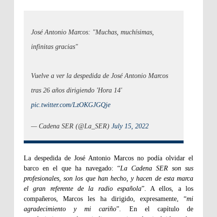
José Antonio Marcos: "Muchas, muchísimas,
infinitas gracias"
Vuelve a ver la despedida de José Antonio Marcos
tras 26 años dirigiendo 'Hora 14'
pic.twitter.com/LzOKGJGQje
— Cadena SER (@La_SER)
July 15, 2022
La despedida de José Antonio Marcos no podía olvidar el
barco en el que ha navegado: “
La Cadena SER son sus
profesionales, son los que han hecho, y hacen de esta marca
el gran referente de la radio española
”. A ellos, a los
compañeros, Marcos les ha dirigido, expresamente, “
mi
agradecimiento y mi cariño
”. En el capítulo de