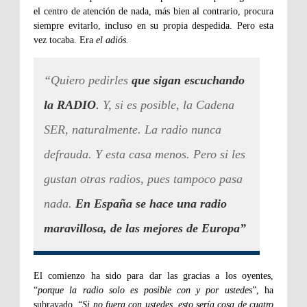
el centro de atención de nada, más bien al contrario, procura
siempre evitarlo, incluso en su propia despedida. Pero esta
vez tocaba. Era
el adiós.
“Quiero pedirles
que sigan escuchando
la RADIO
.
Y, si es posible, la Cadena
SER, naturalmente. La radio nunca
defrauda. Y esta casa menos. Pero si les
gustan otras radios, pues tampoco pasa
nada.
En España se hace una radio
maravillosa, de las mejores de Europa”
El comienzo ha sido para dar las gracias a los oyentes,
“
porque la radio solo es posible con y por ustedes
”, ha
subrayado. “
Si no fuera con ustedes, esto sería cosa de cuatro