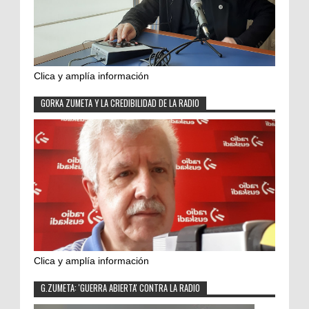
Clica y amplía información
GORKA ZUMETA Y LA CREDIBILIDAD DE LA RADIO
Clica y amplía información
G.ZUMETA: 'GUERRA ABIERTA' CONTRA LA RADIO