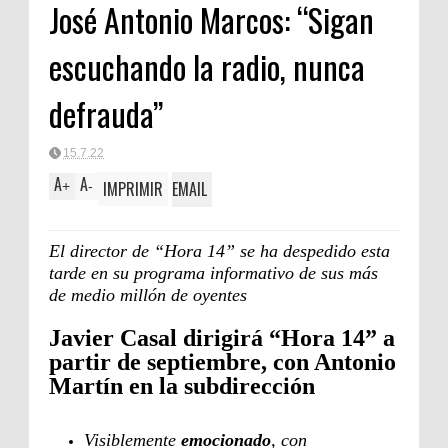
José Antonio Marcos: “Sigan
escuchando la radio, nunca
defrauda”
15.7.22
A
A
IMPRIMIR
EMAIL
+
-
El director de “Hora 14” se ha despedido esta
tarde en su programa informativo de sus más
de medio millón de oyentes
Javier Casal dirigirá “Hora 14” a
partir de septiembre, con Antonio
Martín en la subdirección
Visiblemente
emocionado
, con