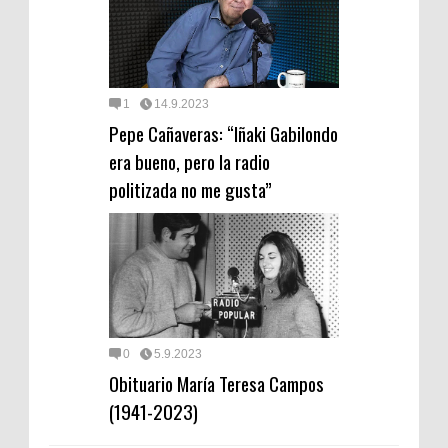
1
14.9.2023
Pepe Cañaveras: “Iñaki Gabilondo
era bueno, pero la radio
politizada no me gusta”
0
5.9.2023
Obituario María Teresa Campos
(1941-2023)