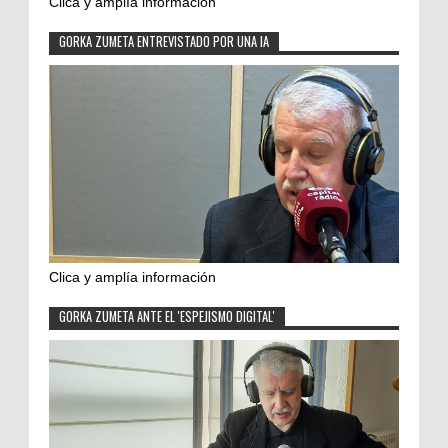
Clica y amplía información
GORKA ZUMETA ENTREVISTADO POR UNA IA
Clica y amplía información
GORKA ZUMETA ANTE EL 'ESPEJISMO DIGITAL'