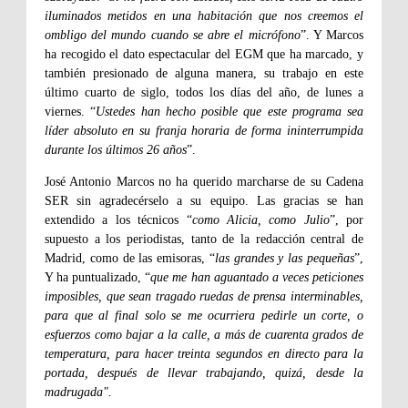
iluminados metidos en una habitación que nos creemos el
ombligo del mundo cuando se abre el micrófono
”. Y Marcos
ha recogido el dato espectacular del EGM que ha marcado, y
también presionado de alguna manera, su trabajo en este
último cuarto de siglo, todos los días del año, de lunes a
viernes. “
Ustedes han hecho posible que este programa sea
líder absoluto en su franja horaria de forma ininterrumpida
durante los últimos 26 años
”.
José Antonio Marcos no ha querido marcharse de su Cadena
SER sin agradecérselo a su equipo. Las gracias se han
extendido a los técnicos “
como Alicia, como Julio
”, por
supuesto a los periodistas, tanto de la redacción central de
Madrid, como de las emisoras, “
las grandes y las pequeñas
”,
Y ha puntualizado, “
que me han aguantado a veces peticiones
imposibles, que sean tragado ruedas de prensa interminables,
para que al final solo se me ocurriera pedirle un corte, o
esfuerzos como bajar a la calle, a más de cuarenta grados de
temperatura, para hacer treinta segundos en directo para la
portada, después de llevar trabajando, quizá, desde la
madrugada".