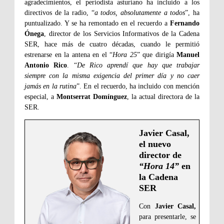
agradecimientos, el periodista asturiano ha incluido a los
directivos de la radio, “
a todos, absolutamente a todos
”, ha
puntualizado. Y se ha remontado en el recuerdo a
Fernando
Ónega
, director de los Servicios Informativos de la Cadena
SER, hace más de cuatro décadas, cuando le permitió
estrenarse en la antena en el “
Hora 25
” que dirigía
Manuel
Antonio Rico
. “
De Rico aprendí que hay que trabajar
siempre con la misma exigencia del primer día y no caer
jamás en la rutina
”. En el recuerdo, ha incluido con mención
especial, a
Montserrat Domínguez
, la actual directora de la
SER.
Javier Casal,
el nuevo
director de
“Hora 14”
en
la Cadena
SER
Con
Javier Casal,
para presentarle, se