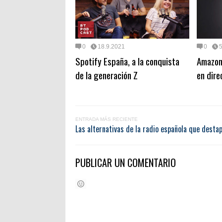
0
18.9.2021
0
5
Spotify España, a la conquista
Amazon 
de la generación Z
en dire
ENTRADA MÁS RECIENTE
Las alternativas de la radio española que desta
PUBLICAR UN COMENTARIO