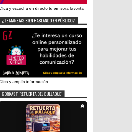
Clica y escucha en directo tu emisora favorita
¿TE MANEJAS BIEN HABLANDO EN PÚBLICO?
Clica y amplía información
GORKAST 'RETUERTA DEL BULLAQUE'