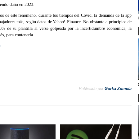
ciendo daño en 2023.
os de este fenómeno, durante los tiempos del Covid, la demanda de la app
bajadores más, según datos de Yahoo! Finance. No obstante a principios de
6% de su plantilla al verse golpeada por la incertidumbre económica, la
rés, para contenerla.
s
Publicado por
Gorka Zumeta