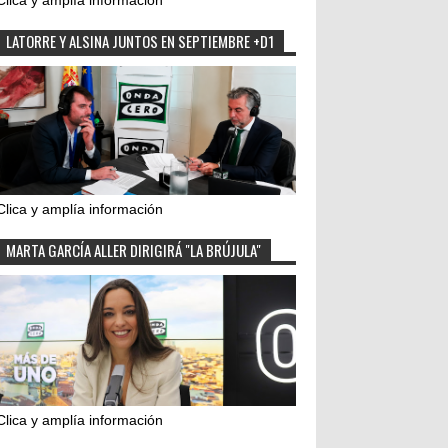
Clica y amplía información
LATORRE Y ALSINA JUNTOS EN SEPTIEMBRE +D1
Clica y amplía información
MARTA GARCÍA ALLER DIRIGIRÁ "LA BRÚJULA"
Clica y amplía información