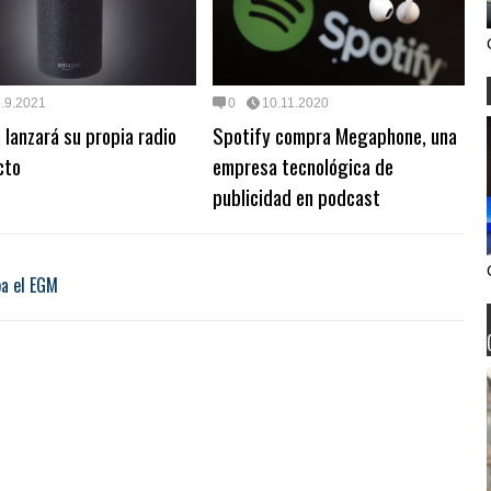
.9.2021
0
10.11.2020
lanzará su propia radio
Spotify compra Megaphone, una
cto
empresa tecnológica de
publicidad en podcast
pa el EGM