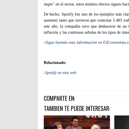
negro
" en el sector, estos mismos efectos siguen ha
De hecho, Spotify fue uno de los ejemplos más clar
aumentó tanto que tuvieron que contratar 5.403 tra
este año, la compañía tuvo que deshacerse de un 
inflación y las continuas subidas de los tipos de inte
-
Sigue leyendo esta infortmación en ElEconomista.e
Relacionado:
-
Spotify en esta web
COMPARTE EN:
TAMBIEN TE PUEDE INTERESAR: