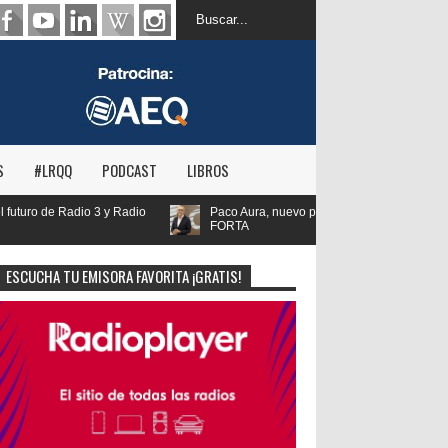
S
#LRQQ
PODCAST
LIBROS
Paco Aura, nuevo presidente de
FORTA
ESCUCHA TU EMISORA FAVORITA ¡GRATIS!