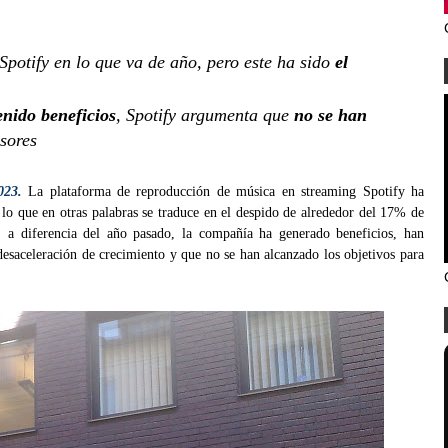
Spotify en lo que va de año, pero este ha sido
el
enido beneficios
, Spotify argumenta que
no se han
rsores
023.
La plataforma de reproducción de música en streaming Spotify ha
 lo que en otras palabras se traduce en el despido de alrededor del 17% de
e, a diferencia del año pasado, la compañía ha generado beneficios, han
desaceleración de crecimiento y que no se han alcanzado los objetivos para