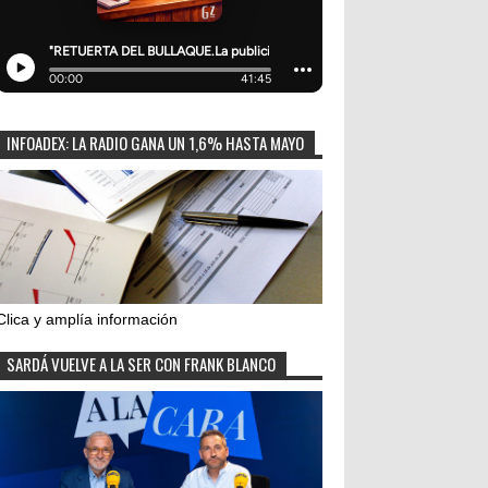
INFOADEX: LA RADIO GANA UN 1,6% HASTA MAYO
Clica y amplía información
SARDÁ VUELVE A LA SER CON FRANK BLANCO