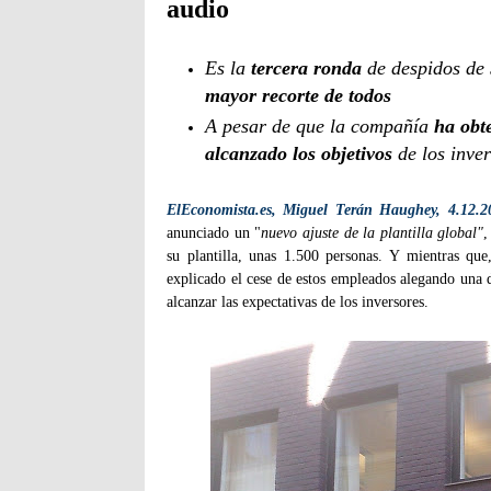
audio
Es la
tercera ronda
de despidos de 
mayor recorte de todos
A pesar de que la compañía
ha obt
alcanzado los objetivos
de los inve
ElEconomista.es,
Miguel Terán Haughey, 4.12.2
anunciado un "
nuevo ajuste de la plantilla global"
,
su plantilla, unas 1.500 personas. Y mientras qu
explicado el cese de estos empleados alegando una 
alcanzar las expectativas de los inversores.