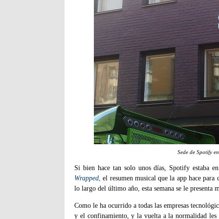
Sede de Spotify e
Si bien hace tan solo unos días, Spotify estaba e
Wrapped
,
el resumen musical que la app hace para c
lo largo del último año, esta semana se le presenta 
Como le ha ocurrido a todas las empresas tecnológi
y el confinamiento, y la vuelta a la normalidad le