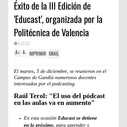
Éxito de la III Edición de
Clásica
'Educast', organizada por la
Politécnica de Valencia
4.12.23
A
A
IMPRIMIR
EMAIL
+
-
El martes, 5 de diciembre, se reunieron en el
Campus de Gandía numerosos docentes
interesados por el podcasting
Raúl Terol: "El uso del pódcast
en las aulas va en aumento"
En esta ocasión
Educast se detiene
en lo próximo
, para aprender y