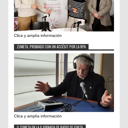
Clica y amplía información
ZUMETA, PREMIADO CON UN ACCÉSIT POR LA RPA
Clica y amplía información
G.ZUMETA EN LA II JORNADA DE RADIO DE FORTA