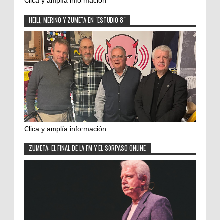
Clica y amplía información
HEILI, MERINO Y ZUMETA EN "ESTUDIO 8"
Clica y amplía información
ZUMETA: EL FINAL DE LA FM Y EL SORPASO ONLINE