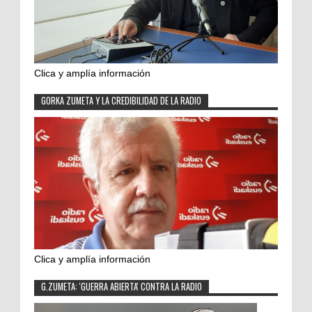
Clica y amplía información
GORKA ZUMETA Y LA CREDIBILIDAD DE LA RADIO
Clica y amplía información
G.ZUMETA: 'GUERRA ABIERTA' CONTRA LA RADIO