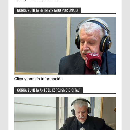
GORKA ZUMETA ENTREVISTADO POR UNA IA
Clica y amplía información
GORKA ZUMETA ANTE EL 'ESPEJISMO DIGITAL'