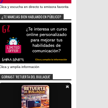
Clica y escucha en directo tu emisora favorita
¿TE MANEJAS BIEN HABLANDO EN PÚBLICO?
Clica y amplía información
GORKAST 'RETUERTA DEL BULLAQUE'