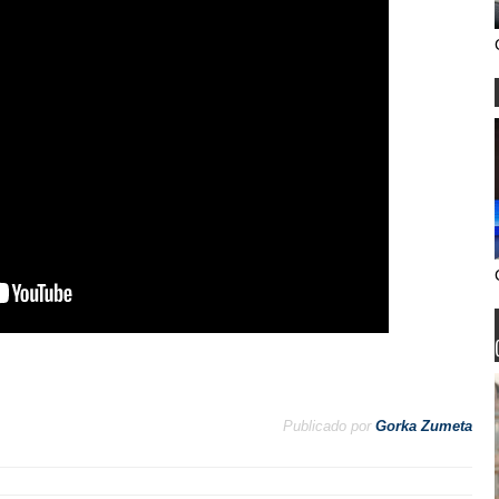
Publicado por
Gorka Zumeta