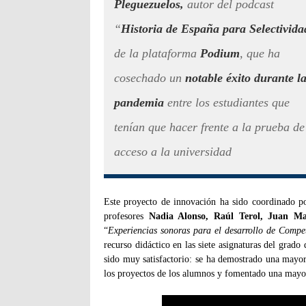
Pleguezuelos,
autor del podcast
“
Historia de España para Selectivida
de la plataforma
Podium
, que ha
cosechado un
notable éxito durante l
pandemia
entre los estudiantes que
tenían que hacer frente a la prueba de
acceso a la universidad
Este proyecto de innovación ha sido coordinado p
profesores
Nadia Alonso, Raúl Terol, Juan Ma
“
Experiencias sonoras para el desarrollo de Compe
recurso didáctico en las siete asignaturas del grad
sido muy satisfactorio: se ha demostrado una mayor
los proyectos de los alumnos y fomentado una mayor