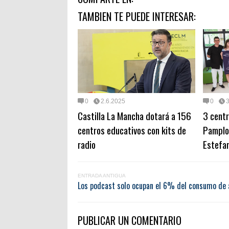
TAMBIEN TE PUEDE INTERESAR:
0
2.6.2025
0
Castilla La Mancha dotará a 156
3 centr
centros educativos con kits de
Pamplo
radio
Estefan
ENTRADA ANTIGUA
Los podcast solo ocupan el 6% del consumo de 
PUBLICAR UN COMENTARIO