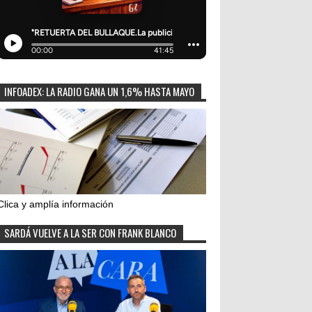
INFOADEX: LA RADIO GANA UN 1,6% HASTA MAYO
Clica y amplía información
SARDÁ VUELVE A LA SER CON FRANK BLANCO