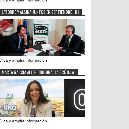
Clica y amplía información
LATORRE Y ALSINA JUNTOS EN SEPTIEMBRE +D1
Clica y amplía información
MARTA GARCÍA ALLER DIRIGIRÁ "LA BRÚJULA"
Clica y amplía información