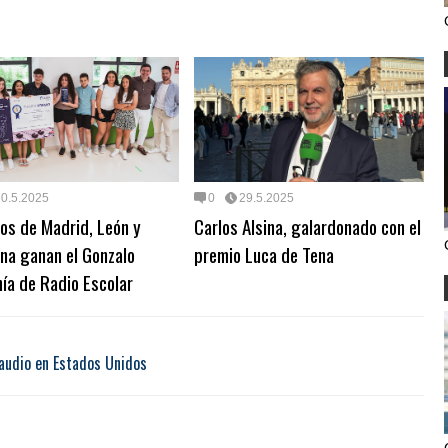
30.5.2025
0
29.5.2025
os de Madrid, León y
Carlos Alsina, galardonado con el
na ganan el Gonzalo
premio Luca de Tena
ía de Radio Escolar
audio en Estados Unidos