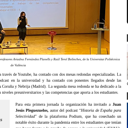
ofesores Ariadna Fernàndez Planells y Raúl Terol Bolinches, de la Universitat Politècnica
de València
a través de Youtube, ha contado con dos mesas redondas especializadas. La
odcast en la universidad y ha contado con ponentes llegados desde las
 Coruña y Nebrija (Madrid). La segunda mesa redonda se ha dedicado a la
 niveles preuniversitarios y las competencias que aporta a los estudiantes.
Para esta primera jornada la organización ha invitado a
Juan
Jesús Pleguezuelos,
autor del podcast “
Historia de España para
Selectividad
” de la plataforma Podium, que ha cosechado un
ús
notable éxito durante la pandemia entre los estudiantes que tenían