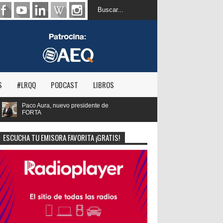
S
#LRQQ
PODCAST
LIBROS
te de
ESCUCHA TU EMISORA FAVORITA ¡GRATIS!