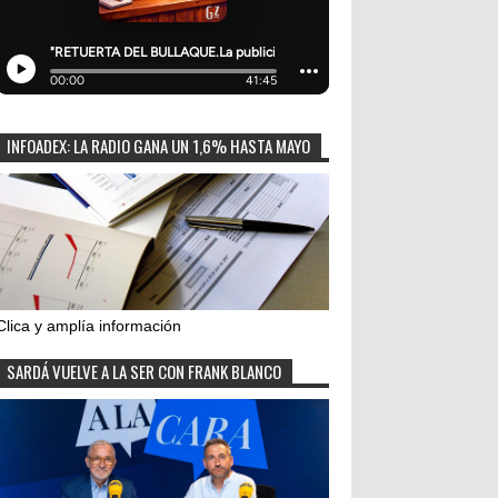
INFOADEX: LA RADIO GANA UN 1,6% HASTA MAYO
Clica y amplía información
SARDÁ VUELVE A LA SER CON FRANK BLANCO