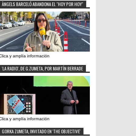
ÀNGELS BARCELÓ ABANDONA EL "HOY POR HOY"
Clica y amplía información
'LA RADIO', DE G.ZUMETA, POR MARTÍN BERRADE
Clica y amplía información
GORKA ZUMETA, INVITADO EN 'THE OBJECTIVE'