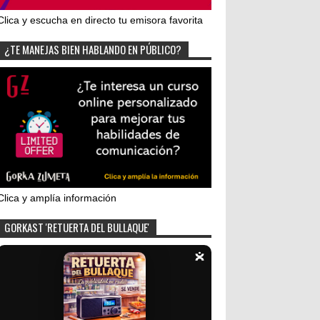
Clica y escucha en directo tu emisora favorita
¿TE MANEJAS BIEN HABLANDO EN PÚBLICO?
Clica y amplía información
GORKAST 'RETUERTA DEL BULLAQUE'