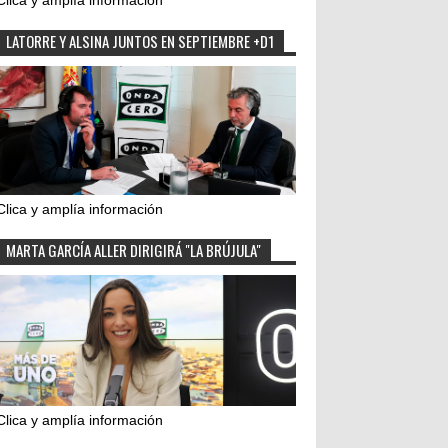
Clica y amplía información
LATORRE Y ALSINA JUNTOS EN SEPTIEMBRE +D1
Clica y amplía información
MARTA GARCÍA ALLER DIRIGIRÁ "LA BRÚJULA"
Clica y amplía información