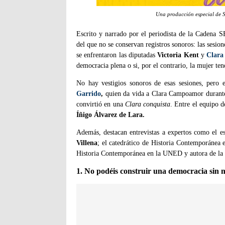
Una producción especial de S
Escrito y narrado por el periodista de la Cadena
del que no se conservan registros sonoros: las sesio
se enfrentaron las diputadas
Victoria Kent
y
Clar
democracia plena o si, por el contrario, la mujer ten
No hay vestigios sonoros de esas sesiones, pero 
Garrido
,
quien da vida a Clara Campoamor durante 
convirtió en una
Clara conquista
. Entre el equipo 
Íñigo Álvarez de Lara.
Además, destacan entrevistas a expertos como el esc
Villena
; el catedrático de Historia Contemporánea 
Historia Contemporánea en la UNED y autora de la 
1. No podéis construir una democracia sin 