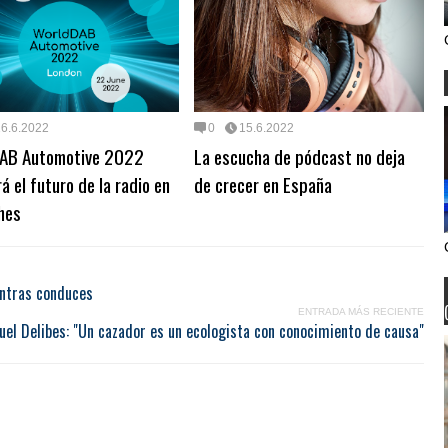
16.6.2022
0
15.6.2022
AB Automotive 2022
La escucha de pódcast no deja
rá el futuro de la radio en
de crecer en España
hes
entras conduces
ENTRADA MÁS RECIENTE
uel Delibes: "Un cazador es un ecologista con conocimiento de causa"