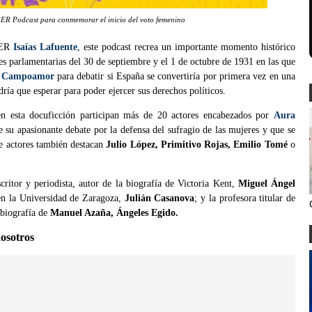
ER Podcast para conmemorar el inicio del voto femenino
 SER
Isaías Lafuente
, este podcast recrea un importante momento histórico
nes parlamentarias del 30 de septiembre y el 1 de octubre de 1931 en las que
a Campoamor
para debatir si España se convertiría por primera vez en una
dría que esperar para poder ejercer sus derechos políticos.
en esta docuficción participan más de 20 actores encabezados por
Aura
su apasionante debate por la defensa del sufragio de las mujeres y que se
de actores también destacan
Julio López, Primitivo Rojas, Emilio Tomé
o
ritor y periodista, autor de la biografía de Victoria Kent,
Miguel Ángel
en la Universidad de Zaragoza,
Julián Casanova
; y la profesora titular de
biografía de
Manuel Azaña, Ángeles Egido.
nosotros