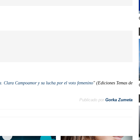
a. Clara Campoamor y su lucha por el voto femenino
" (Ediciones Temas de
Publicado por
Gorka Zumeta