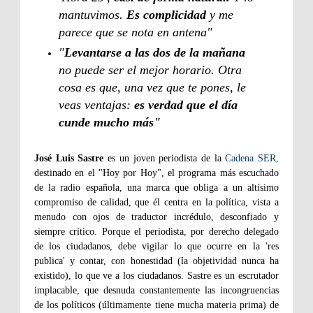
mantuvimos.
Es complicidad
y me
parece que se nota en antena"
"
Levantarse a las dos de la mañana
no puede ser el mejor horario. Otra
cosa es que, una vez que te pones, le
veas ventajas:
es verdad que el día
cunde mucho más"
José Luis Sastre
es un joven periodista de la
Cadena SER,
destinado en el "Hoy por Hoy", el programa más escuchado
de la radio española, una marca que obliga a un altísimo
compromiso de calidad, que él centra en la política, vista a
menudo con ojos de traductor incrédulo, desconfiado y
siempre crítico. Porque el periodista, por derecho delegado
de los ciudadanos, debe vigilar lo que ocurre en la 'res
publica' y contar, con honestidad (la objetividad nunca ha
existido), lo que ve a los ciudadanos. Sastre es un escrutador
implacable, que desnuda constantemente las incongruencias
de los políticos (últimamente tiene mucha materia prima) de