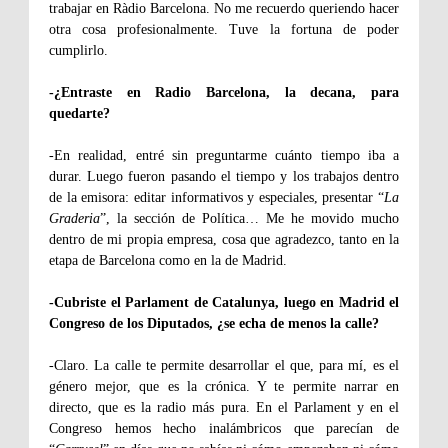
trabajar en Ràdio Barcelona. No me recuerdo queriendo hacer
otra cosa profesionalmente. Tuve la fortuna de poder
cumplirlo.
-¿Entraste en Radio Barcelona, la decana, para
quedarte?
-En realidad, entré sin preguntarme cuánto tiempo iba a
durar. Luego fueron pasando el tiempo y los trabajos dentro
de la emisora: editar informativos y especiales, presentar “
La
Graderia
”, la sección de Política… Me he movido mucho
dentro de mi propia empresa, cosa que agradezco, tanto en la
etapa de Barcelona como en la de Madrid.
-Cubriste el Parlament de Catalunya, luego en Madrid el
Congreso de los Diputados, ¿se echa de menos la calle?
-Claro. La calle te permite desarrollar el que, para mí, es el
género mejor, que es la crónica. Y te permite narrar en
directo, que es la radio más pura. En el Parlament y en el
Congreso hemos hecho inalámbricos que parecían de