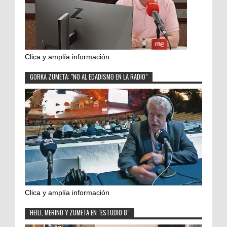
Clica y amplía información
GORKA ZUMETA: "NO AL EDADISMO EN LA RADIO"
Clica y amplía información
HEILI, MERINO Y ZUMETA EN "ESTUDIO 8"