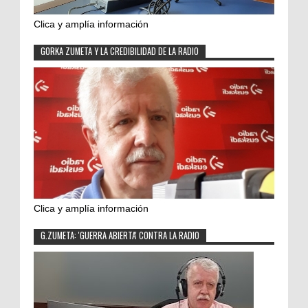
Clica y amplía información
GORKA ZUMETA Y LA CREDIBILIDAD DE LA RADIO
Clica y amplía información
G.ZUMETA: 'GUERRA ABIERTA' CONTRA LA RADIO