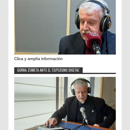
Clica y amplía información
GORKA ZUMETA ANTE EL 'ESPEJISMO DIGITAL'