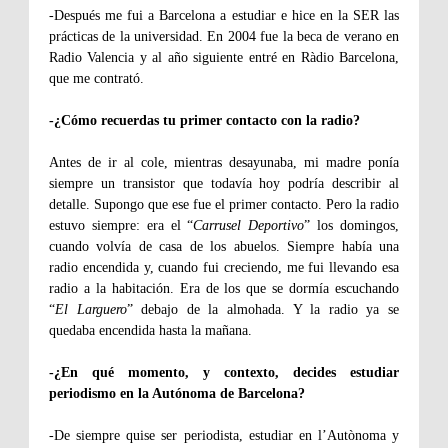
-Después me fui a Barcelona a estudiar e hice en la SER las
prácticas de la universidad. En 2004 fue la beca de verano en
Radio Valencia y al año siguiente entré en Ràdio Barcelona,
que me contrató.
-¿Cómo recuerdas tu primer contacto con la radio?
Antes de ir al cole, mientras desayunaba, mi madre ponía
siempre un transistor que todavía hoy podría describir al
detalle. Supongo que ese fue el primer contacto. Pero la radio
estuvo siempre: era el “
Carrusel Deportivo
” los domingos,
cuando volvía de casa de los abuelos. Siempre había una
radio encendida y, cuando fui creciendo, me fui llevando esa
radio a la habitación. Era de los que se dormía escuchando
“
El Larguero
” debajo de la almohada. Y la radio ya se
quedaba encendida hasta la mañana.
-¿En qué momento, y contexto, decides estudiar
periodismo en la Autónoma de Barcelona?
-De siempre quise ser periodista, estudiar en l’Autònoma y