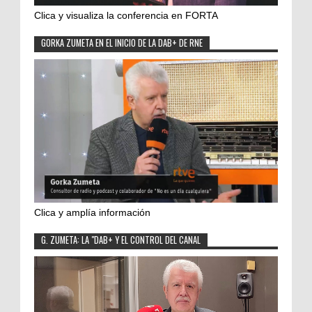
Clica y visualiza la conferencia en FORTA
GORKA ZUMETA EN EL INICIO DE LA DAB+ DE RNE
Clica y amplía información
G. ZUMETA: LA "DAB+ Y EL CONTROL DEL CANAL