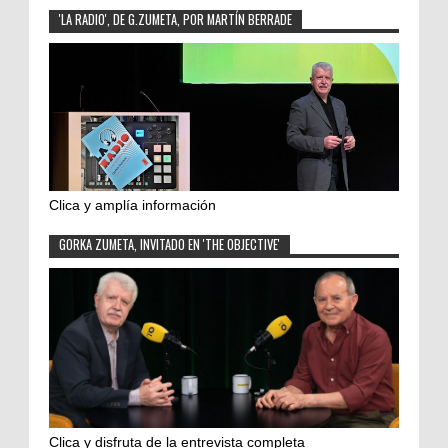
'LA RADIO', DE G.ZUMETA, POR MARTÍN BERRADE
Clica y amplía información
GORKA ZUMETA, INVITADO EN 'THE OBJECTIVE'
Clica y disfruta de la entrevista completa