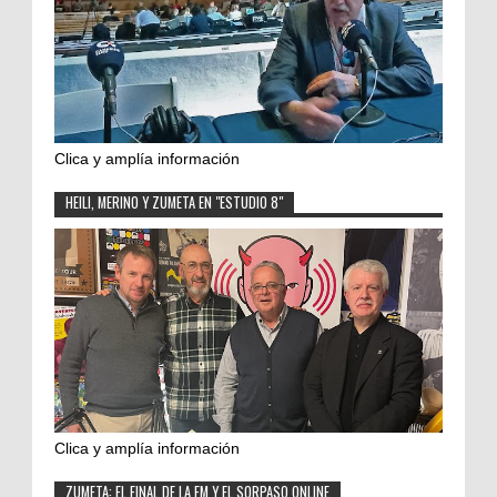
Clica y amplía información
HEILI, MERINO Y ZUMETA EN "ESTUDIO 8"
Clica y amplía información
ZUMETA: EL FINAL DE LA FM Y EL SORPASO ONLINE