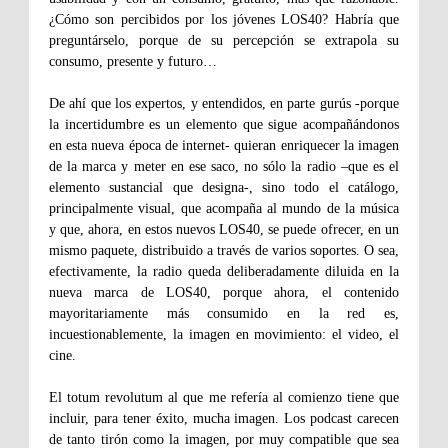
¿Cómo son percibidos por los jóvenes LOS40? Habría que
preguntárselo, porque de su percepción se extrapola su
consumo, presente y futuro…
De ahí que los expertos, y entendidos, en parte gurús -porque
la incertidumbre es un elemento que sigue acompañándonos
en esta nueva época de internet- quieran enriquecer la imagen
de la marca y meter en ese saco, no sólo la radio –que es el
elemento sustancial que designa-, sino todo el catálogo,
principalmente visual, que acompaña al mundo de la música
y que, ahora, en estos nuevos LOS40, se puede ofrecer, en un
mismo paquete, distribuido a través de varios soportes. O sea,
efectivamente, la radio queda deliberadamente diluida en la
nueva marca de LOS40, porque ahora, el contenido
mayoritariamente más consumido en la red es,
incuestionablemente, la imagen en movimiento: el video, el
cine.
El totum revolutum al que me refería al comienzo tiene que
incluir, para tener éxito, mucha imagen. Los podcast carecen
de tanto tirón como la imagen, por muy compatible que sea