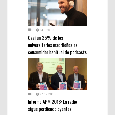
0
24.1.2019
Casi un 35% de los
universitarios madrileños es
consumidor habitual de podcasts
0
27.12.2018
Informe APM 2018: La radio
sigue perdiendo oyentes