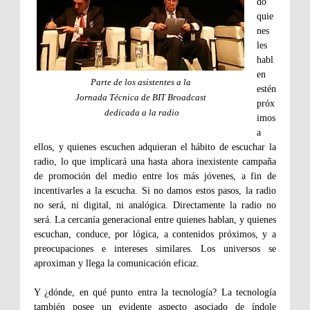
do
quie
nes
les
habl
en
Parte de los asistentes a la
estén
Jornada Técnica de BIT Broadcast
próx
dedicada a la radio
imos
a
ellos, y quienes escuchen adquieran el hábito de escuchar la
radio, lo que implicará una hasta ahora inexistente campaña
de promoción del medio entre los más jóvenes, a fin de
incentivarles a la escucha. Si no damos estos pasos, la radio
no será, ni digital, ni analógica. Directamente la radio no
será. La cercanía generacional entre quienes hablan, y quienes
escuchan, conduce, por lógica, a contenidos próximos, y a
preocupaciones e intereses similares. Los universos se
aproximan y llega la comunicación eficaz.
Y ¿dónde, en qué punto entra la tecnología? La tecnología
también posee un evidente aspecto asociado de índole