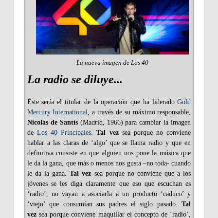
La nueva imagen de Los 40
La radio se diluye...
Éste sería el titular de la operación que ha liderado
Gold
Mercury International
, a través de su máximo responsable,
Nicolás de Santís
(Madrid, 1966) para cambiar la imagen
de
Los 40 Principales
.
Tal vez
sea porque no conviene
hablar a las claras de ‘algo’ que se llama radio y que en
definitiva consiste en que alguien nos pone la música que
le da la gana, que más o menos nos gusta –no toda- cuando
le da la gana.
Tal vez
sea porque no conviene que a los
jóvenes se les diga claramente que eso que escuchan es
‘radio’, no vayan a asociarla a un producto ‘caduco’ y
‘viejo’ que consumían sus padres el siglo pasado.
Tal
vez
sea porque conviene maquillar el concepto de ‘radio’,