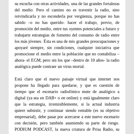
su escucha con otras actividades, una de las grandes fortalezas
del medio. Pero el camino no es travestir la radio, sino
reivindicarla y no esconderla por vergüenza, porque no has
sabido –o no has querido- hacer el trabajo, previo, de
promoción del medio, entre tus oyentes potenciales a futuro y
trabajarte estrategias de fomento del consumo de radio entre
los más jóvenes. Ésta es una de mis grandes preocupaciones y
apoyaré siempre, sin condiciones, cualquier iniciativa que
promocione el medio entre la población que no contabiliza –
ahora- el EGM; pero sin los que –dentro de 10 años- la radio
analógica puede contraer un virus mortal.
Está claro que el nuevo paisaje virtual que internet nos
propone ha llegado para quedarse, y que es cuestión de
tiempo que el escenario radiofónico mute de analógico a
digital (ya sea en DAB+ o en online) y está igualmente claro
que la estrategia, irremisiblemente, si la actual industria
quiere subsistir, y continuar siendo rentable (es su objetivo
empresarial), debe pasar por acercarse a este nuevo escenario
con decisión, pero también asumiendo su parte de riesgo.
PODIUM PODCAST, la nueva criatura de Prisa Radio, su