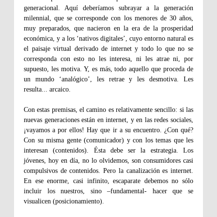
generacional. Aquí deberíamos subrayar a la generación
milennial, que se corresponde con los menores de 30 años,
muy preparados, que nacieron en la era de la prosperidad
económica, y a los ‘nativos digitales’, cuyo entorno natural es
el paisaje virtual derivado de internet y todo lo que no se
corresponda con esto no les interesa, ni les atrae ni, por
supuesto, les motiva. Y, es más, todo aquello que proceda de
un mundo ‘analógico’, les retrae y les desmotiva. Les
resulta... arcaico.
Con estas premisas, el camino es relativamente sencillo: si las
nuevas generaciones están en internet, y en las redes sociales,
¡vayamos a por ellos! Hay que ir a su encuentro. ¿Con qué?
Con su misma gente (comunicador) y con los temas que les
interesan (contenidos). Ésta debe ser la estrategia. Los
jóvenes, hoy en día, no lo olvidemos, son consumidores casi
compulsivos de contenidos. Pero la canalización es internet.
En ese enorme, casi infinito, escaparate debemos no sólo
incluir los nuestros, sino –fundamental- hacer que se
visualicen (posicionamiento).