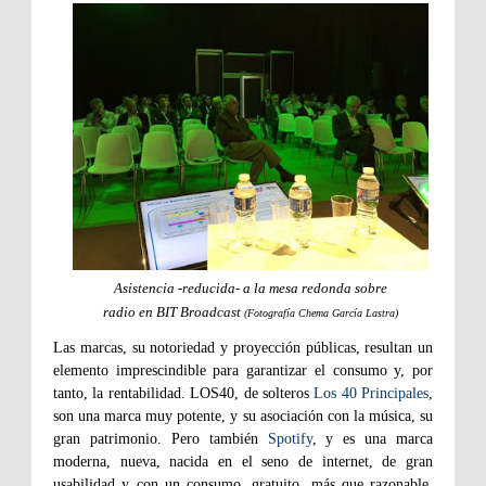
Asistencia -reducida- a la mesa redonda sobre
radio en BIT Broadcast
(Fotografía Chema García Lastra)
Las marcas, su notoriedad y proyección públicas, resultan un
elemento imprescindible para garantizar el consumo y, por
tanto, la rentabilidad. LOS40, de solteros
Los 40 Principales
,
son una marca muy potente, y su asociación con la música, su
gran patrimonio. Pero también
Spotify
, y es una marca
moderna, nueva, nacida en el seno de internet, de gran
usabilidad y con un consumo, gratuito, más que razonable.