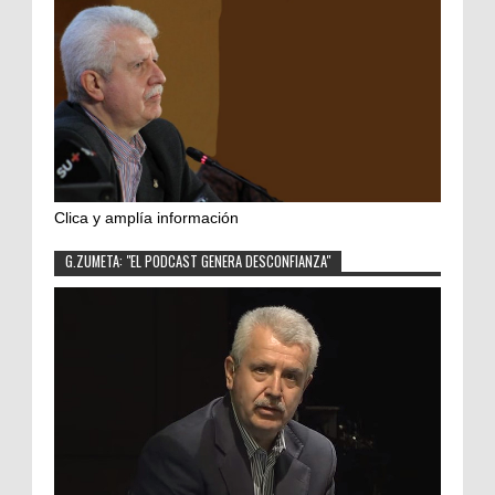
Clica y amplía información
G.ZUMETA: "EL PODCAST GENERA DESCONFIANZA"