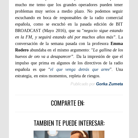
mucho me temo que los grandes operadores pueden tener
problemas muy serios a medio plazo. No podemos seguir
escuchando en boca de responsables de la radio comercial
española, como se escuchó en la pasada edición de BIT
BROADCAST (Mayo 2016), que su “
negocio sigue estando
en la FM, y seguirá estando ahí por muchos años más”
. La
conversación de la semana pasada con la profesora
Emma
Rodero
abundaba en el mismo argumento: “
La gallina de los
huevos de oro va a desaparecer”.
Da la impresión de que el
impulso que prima en algunos de los directivos de la radio
española es que “
el que venga detrás que arree
”. Una
estrategia, en estos momentos, repleta de riesgos.
Publicado por
Gorka Zumeta
COMPARTE EN:
TAMBIEN TE PUEDE INTERESAR: