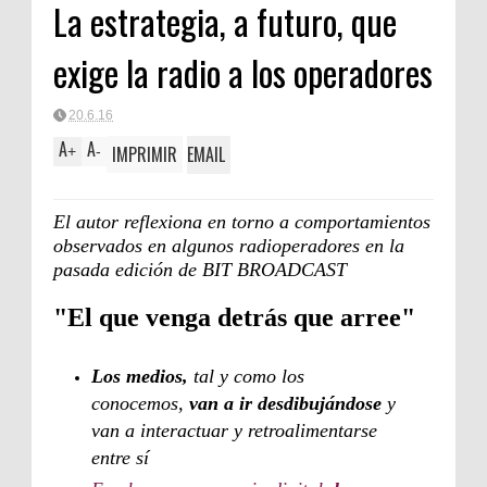
La estrategia, a futuro, que
exige la radio a los operadores
20.6.16
A
A
IMPRIMIR
EMAIL
+
-
El autor reflexiona en torno a comportamientos
observados en algunos radioperadores en la
pasada edición de BIT BROADCAST
"El que venga detrás que arree"
Los medios,
tal y como los
conocemos,
van a ir desdibujándose
y
van a interactuar y retroalimentarse
entre sí