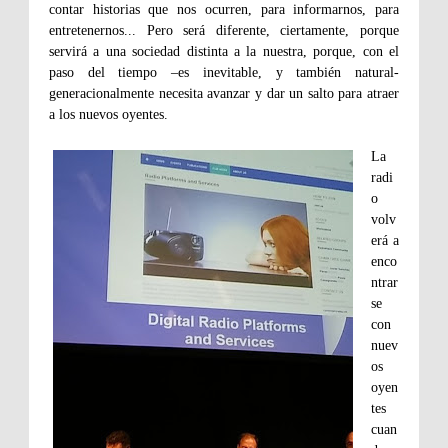
contar historias que nos ocurren, para informarnos, para
entretenernos... Pero será diferente, ciertamente, porque
servirá a una sociedad distinta a la nuestra, porque, con el
paso del tiempo –es inevitable, y también natural-
generacionalmente necesita avanzar y dar un salto para atraer
a los nuevos oyentes.
La
radi
o
volv
erá a
enco
ntrar
se
con
nuev
os
oyen
tes
cuan