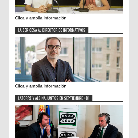
Clica y amplía información
LA SER CESA AL DIRECTOR DE INFORMATIVOS
Clica y amplía información
LATORRE Y ALSINA JUNTOS EN SEPTIEMBRE +D1