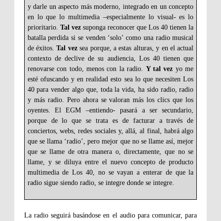
y darle un aspecto más moderno, integrado en un concepto
en lo que lo multimedia –especialmente lo visual- es lo
prioritario.
Tal vez
suponga reconocer que Los 40 tienen la
batalla perdida si se venden ‘solo’ como una radio musical
de éxitos.
Tal vez
sea porque, a estas alturas, y en el actual
contexto de declive de su audiencia, Los 40 tienen que
renovarse con todo, menos con la radio.
Y tal vez
yo me
esté ofuscando y en realidad esto sea lo que necesiten Los
40 para vender algo que, toda la vida, ha sido radio, radio
y más radio. Pero ahora se valoran más los clics que los
oyentes. El EGM –entiendo- pasará a ser secundario,
porque de lo que se trata es de facturar a través de
conciertos, webs, redes sociales y, allá, al final, habrá algo
que se llama ‘radio’, pero mejor que no se llame así, mejor
que se llame de otra manera o, directamente, que no se
llame, y se diluya entre el nuevo concepto de producto
multimedia de Los 40, no se vayan a enterar de que la
radio sigue siendo radio, se integre donde se integre.
La radio seguirá basándose en el audio para comunicar, para