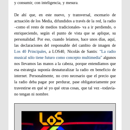
y consumir, con inteligencia, y mesura.
De ahí que, en este nuevo, y transversal, escenario de
actuación de los Media, difundidos a través de la red, la radio
–como el resto de medios tradicionales- va a ir perdiendo, o
enriqueciendo, según el punto de vista que se aplique, su
personalidad. Por eso, cuando leíamos, hace unos días, aquí,
las declaraciones del responsable del cambio de imagen de
Los 40 Principales
, a LOS40, Nicolás de Santis:
“La radio
musical sólo tiene futuro como concepto multimedia”
algunos
nos llevamos las manos a la cabeza, porque entendíamos que
esa estrategia suponía desnaturalizar la radio en beneficio de
internet. Personalmente, no creo necesario que el precio que
la radio deba pagar por perdurar, pase obligatoriamente por
travestirse en qué sé yo qué otras cosas, que tal vez –todavía-
no tengan ni nombre.