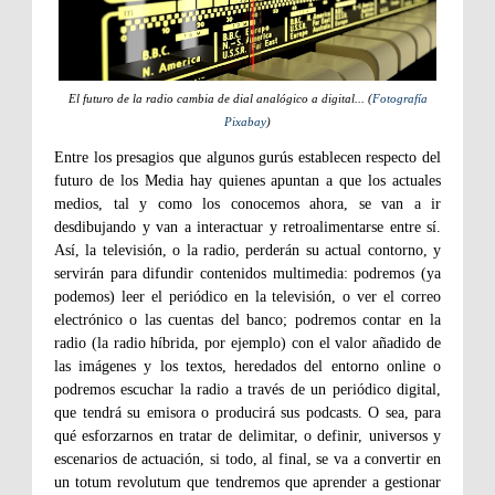
El futuro de la radio cambia de dial analógico a digital... (
Fotografía
Pixabay
)
Entre los presagios que algunos gurús establecen respecto del
futuro de los Media hay quienes apuntan a que los actuales
medios, tal y como los conocemos ahora, se van a ir
desdibujando y van a interactuar y retroalimentarse entre sí.
Así, la televisión, o la radio, perderán su actual contorno, y
servirán para difundir contenidos multimedia: podremos (ya
podemos) leer el periódico en la televisión, o ver el correo
electrónico o las cuentas del banco; podremos contar en la
radio (la radio híbrida, por ejemplo) con el valor añadido de
las imágenes y los textos, heredados del entorno online o
podremos escuchar la radio a través de un periódico digital,
que tendrá su emisora o producirá sus podcasts. O sea, para
qué esforzarnos en tratar de delimitar, o definir, universos y
escenarios de actuación, si todo, al final, se va a convertir en
un totum revolutum que tendremos que aprender a gestionar