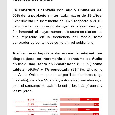
La cobertura alcanzada con Audio Online es del
50% de la población internauta mayor de 18 años.
Experimenta un incremento del 16% respecto a 2016,
debido a la incorporación de oyentes ocasionales y lo
fundamental, al mayor número de usuarios diarios. Lo
que repercute en la frecuencia del medio: tanto
generador de contenidos como a nivel publicitario.
A nivel tecnológico y de acceso a internet por
dispositivos, se incrementa el consumo de Audio
en Movilidad, tanto en Smartphone
(92.6 %)
como
tablets
(59.8%)
y TV conectada
(31,4%). El oyente
de Audio Online responde al perfil de hombres (algo
más afín), de 25 a 55 años y estudios universitarios, si
bien el consumo se extiende entre los más jóvenes y
las mujeres.