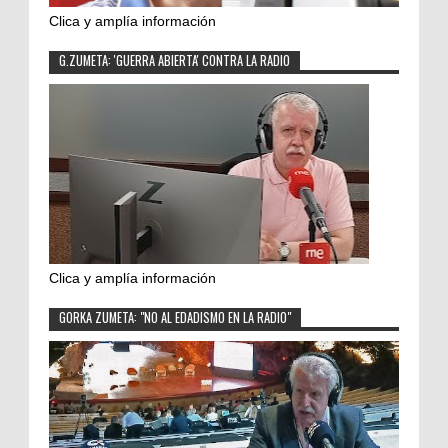
Clica y amplía información
G.ZUMETA: 'GUERRA ABIERTA' CONTRA LA RADIO
Clica y amplía información
GORKA ZUMETA: "NO AL EDADISMO EN LA RADIO"