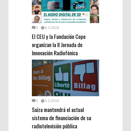
0
6.3.2018
El CEU y la Fundación Cope
organizan la II Jornada de
Innovación Radiofónica
0
5.3.2018
Suiza mantendrá el actual
sistema de financiación de su
radiotelevisión pública