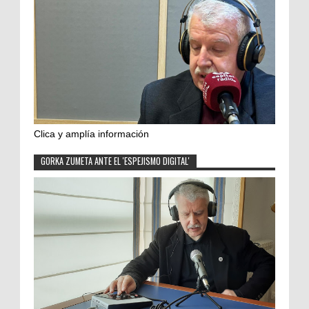
Clica y amplía información
GORKA ZUMETA ANTE EL 'ESPEJISMO DIGITAL'