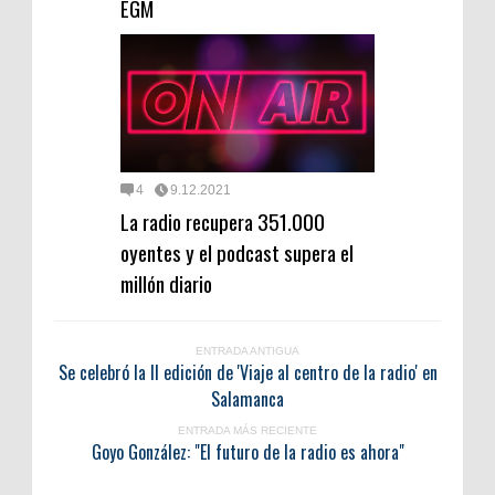
EGM
4
9.12.2021
La radio recupera 351.000
oyentes y el podcast supera el
millón diario
ENTRADA ANTIGUA
Se celebró la II edición de 'Viaje al centro de la radio' en
Salamanca
ENTRADA MÁS RECIENTE
Goyo González: "El futuro de la radio es ahora"