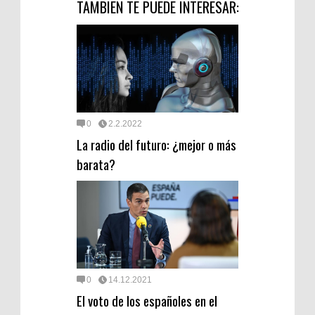
TAMBIEN TE PUEDE INTERESAR:
0
2.2.2022
La radio del futuro: ¿mejor o más
barata?
0
14.12.2021
El voto de los españoles en el