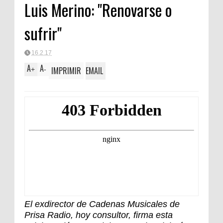
Luis Merino: "Renovarse o
sufrir"
16.2.17
A
A
IMPRIMIR
EMAIL
+
-
El exdirector de Cadenas Musicales de
Prisa Radio, hoy consultor, firma esta