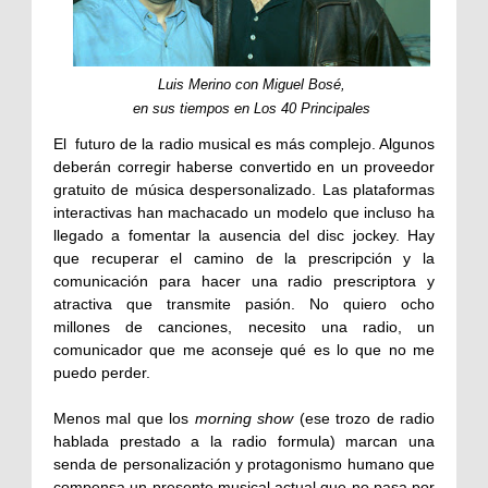
Luis Merino con Miguel Bosé,
en sus tiempos en Los 40 Principales
El futuro de la radio musical es más complejo. Algunos
deberán corregir haberse convertido en un proveedor
gratuito de música despersonalizado. Las plataformas
interactivas han machacado un modelo que incluso ha
llegado a fomentar la ausencia del disc jockey. Hay
que recuperar el camino de la prescripción y la
comunicación para hacer una radio prescriptora y
atractiva que transmite pasión. No quiero ocho
millones de canciones, necesito una radio, un
comunicador que me aconseje qué es lo que no me
puedo perder.
Menos mal que los
morning show
(ese trozo de radio
hablada prestado a la radio formula) marcan una
senda de personalización y protagonismo humano que
compensa un presente musical actual que no pasa por