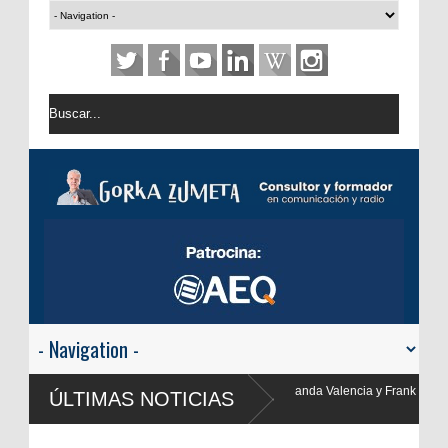
landa Valencia y Frank Blanco regresan a
ÚLTIMAS NOTICIAS