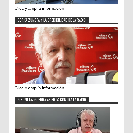
Clica y amplía información
GORKA ZUMETA Y LA CREDIBILIDAD DE LA RADIO
Clica y amplía información
G.ZUMETA: 'GUERRA ABIERTA' CONTRA LA RADIO