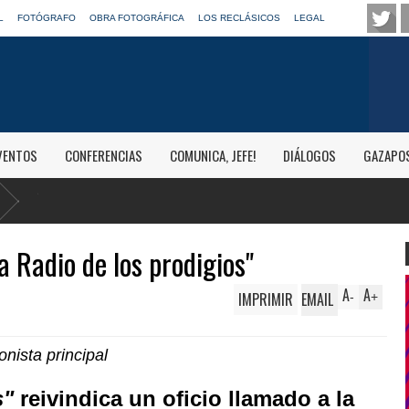
L
FOTÓGRAFO
OBRA FOTOGRÁFICA
LOS RECLÁSICOS
LEGAL
VENTOS
CONFERENCIAS
COMUNICA, JEFE!
DIÁLOGOS
GAZAPO
a Radio de los prodigios"
A
A
IMPRIMIR
EMAIL
-
+
nista principal
s"
reivindica un oficio llamado a la