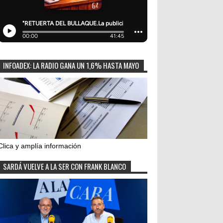
INFOADEX: LA RADIO GANA UN 1,6% HASTA MAYO
Clica y amplía información
SARDÁ VUELVE A LA SER CON FRANK BLANCO