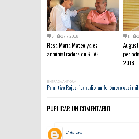
0
27.7.2018
1
Rosa María Mateo ya es
August
administradora de RTVE
period
2018
ENTRADA ANTIGUA
Primitivo Rojas: "La radio, un fenómeno casi mi
PUBLICAR UN COMENTARIO
Unknown