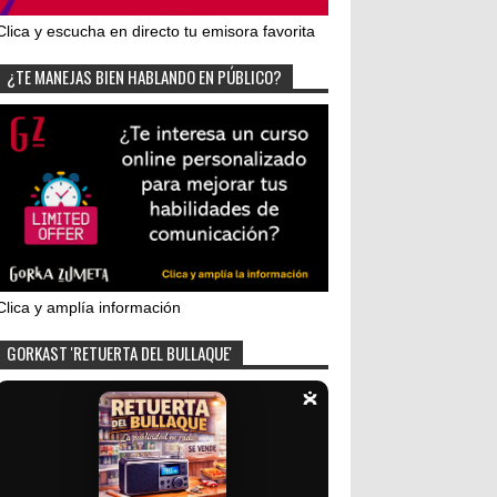
Clica y escucha en directo tu emisora favorita
¿TE MANEJAS BIEN HABLANDO EN PÚBLICO?
Clica y amplía información
GORKAST 'RETUERTA DEL BULLAQUE'