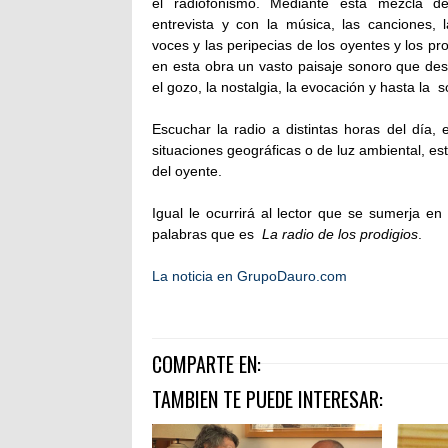
el radiofonismo. Mediante esta mezcla de 
entrevista y con la música, las canciones, la
voces y las peripecias de los oyentes y los pr
en esta obra un vasto paisaje sonoro que despi
el gozo, la nostalgia, la evocación y hasta la 
Escuchar la radio a distintas horas del día, 
situaciones geográficas o de luz ambiental, e
del oyente.
Igual le ocurrirá al lector que se sumerja e
palabras que es
La radio de los prodigios
.
La noticia en GrupoDauro.com
COMPARTE EN:
TAMBIEN TE PUEDE INTERESAR: