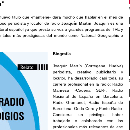
o"
 nuevo titulo que -mantiene- dará mucho que hablar en el mes de
ioso periodista y locutor de radio
Joaquín Martin
. Joaquín es una
tural español ya que presta su voz a grandes programas de TVE y
entales más prestigiosas del mundo como National Geographic o
Biografía
Joaquín Martín (Cortegana, Huelva)
periodista, creativo publicitario y
locutor, ha desarrollado casi toda su
carrera profesional en la radio: Radio
Manresa -Cadena SER-, Radio
Nacional de España en Barcelona,
Radio Gramanet, Radio España de
Barcelona, Onda Cero y Punto Radio.
Considera un privilegio haber
trabajado o colaborado con los
profesionales más relevantes de ese