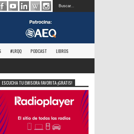
S
#LRQQ
PODCAST
LIBROS
ESCUCHA TU EMISORA FAVORITA ¡GRATIS!