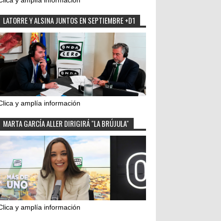
Clica y amplía información
LATORRE Y ALSINA JUNTOS EN SEPTIEMBRE +D1
Clica y amplía información
MARTA GARCÍA ALLER DIRIGIRÁ "LA BRÚJULA"
Clica y amplía información