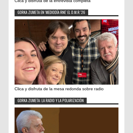
Clica y disfruta de la entrevista completa
GORKA ZUMETA EN 'MEDIODÍA RNE' EL D.M.R.'26
Clica y disfruta de la mesa redonda sobre radio
GORKA ZUMETA: LA RADIO Y LA POLARIZACIÓN