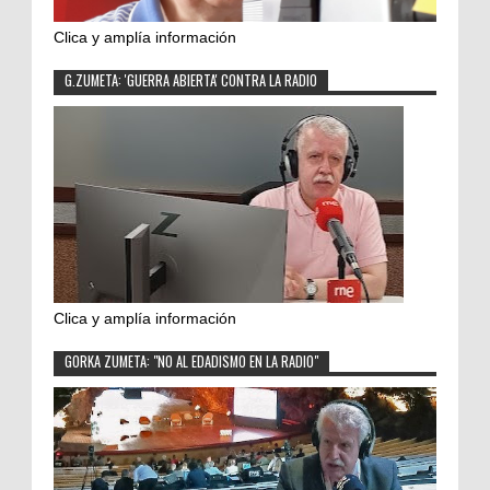
Clica y amplía información
G.ZUMETA: 'GUERRA ABIERTA' CONTRA LA RADIO
Clica y amplía información
GORKA ZUMETA: "NO AL EDADISMO EN LA RADIO"