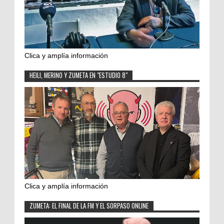
Clica y amplía información
HEILI, MERINO Y ZUMETA EN "ESTUDIO 8"
Clica y amplía información
ZUMETA: EL FINAL DE LA FM Y EL SORPASO ONLINE