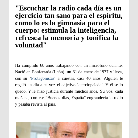
"Escuchar la radio cada día es un
ejercicio tan sano para el espíritu,
como lo es la gimnasia para el
cuerpo: estimula la inteligencia,
refresca la memoria y tonifica la
voluntad"
Ha cumplido 60 años trabajando con un micrófono delante.
Nació en Ponferrada (León), un 31 de enero de 1937 y lleva,
con su ‘
Protagonistas’
a cuestas, casi 40 años. Alguien le
regaló un día a su voz el adjetivo ‘aterciopelada’. Y él se lo
quedó. Y le hizo justicia durante muchos años. Su voz, cada
mañana, con ese “Buenos días, España” engrandecía la radio
y pasaba revista al país.