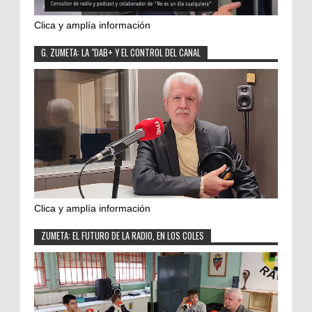
Clica y amplía información
G. ZUMETA: LA "DAB+ Y EL CONTROL DEL CANAL
Clica y amplía información
ZUMETA: EL FUTURO DE LA RADIO, EN LOS COLES