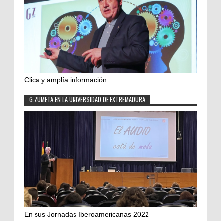
Clica y amplía información
G.ZUMETA EN LA UNIVERSIDAD DE EXTREMADURA
En sus Jornadas Iberoamericanas 2022