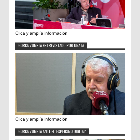
Clica y amplía información
GORKA ZUMETA ENTREVISTADO POR UNA IA
Clica y amplía información
GORKA ZUMETA ANTE EL 'ESPEJISMO DIGITAL'