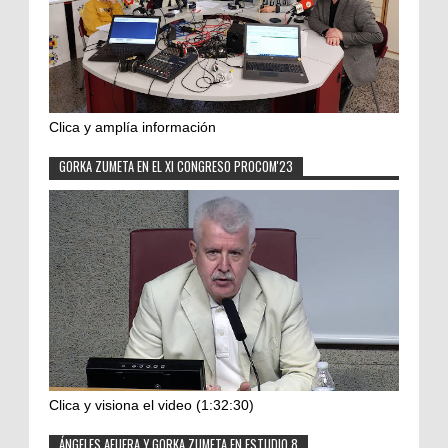
Clica y amplía información
GORKA ZUMETA EN EL XI CONGRESO PROCOM'23
Clica y visiona el video (1:32:30)
ÁNGELES AFUERA Y GORKA ZUMETA EN ESTUDIO 8