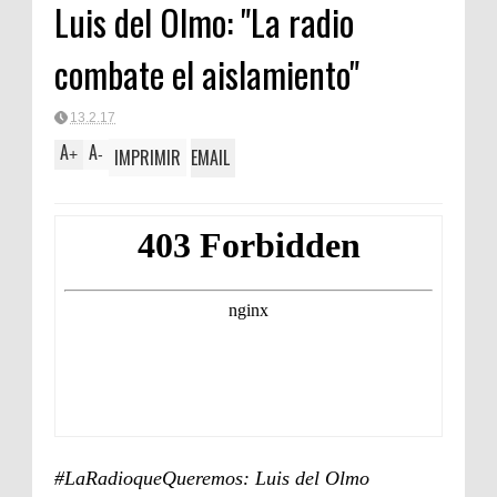
Luis del Olmo: "La radio
combate el aislamiento"
13.2.17
A
A
IMPRIMIR
EMAIL
+
-
#LaRadioqueQueremos: Luis del Olmo