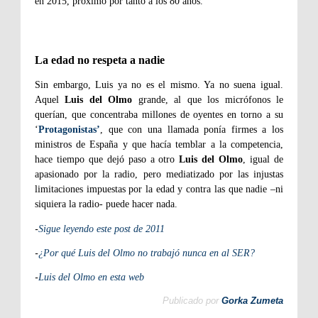
en 2015, próximo por tanto a los 80 años.
La edad no respeta a nadie
Sin embargo, Luis ya no es el mismo. Ya no suena igual.
Aquel
Luis del Olmo
grande, al que los micrófonos le
querían, que concentraba millones de oyentes en torno a su
‘
Protagonistas’
, que con una llamada ponía firmes a los
ministros de España y que hacía temblar a la competencia,
hace tiempo que dejó paso a otro
Luis del Olmo
, igual de
apasionado por la radio, pero mediatizado por las injustas
limitaciones impuestas por la edad y contra las que nadie –ni
siquiera la radio- puede hacer nada.
-
Sigue leyendo este post de 2011
-
¿Por qué Luis del Olmo no trabajó nunca en al SER?
-
Luis del Olmo en esta web
Publicado por
Gorka Zumeta