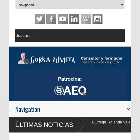
ega, Yolanda Valencia y Frank Blanco regresan a
ÚLTIMAS NOTICIAS