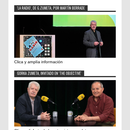
'LA RADIO', DE G.ZUMETA, POR MARTÍN BERRADE
Clica y amplía información
GORKA ZUMETA, INVITADO EN 'THE OBJECTIVE'