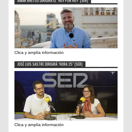
AIMAR BRETOS DIRIGIRÁ EL "HOY POR HOY" (SER)
Clica y amplía información
JOSÉ LUIS SASTRE DIRIGIRÁ "HORA 25" (SER)
Clica y amplía información