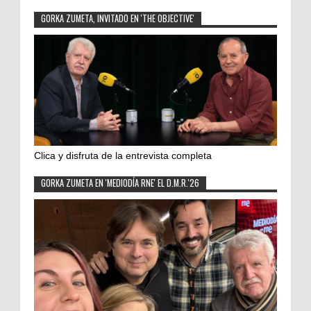
GORKA ZUMETA, INVITADO EN 'THE OBJECTIVE'
Clica y disfruta de la entrevista completa
GORKA ZUMETA EN 'MEDIODÍA RNE' EL D.M.R.'26