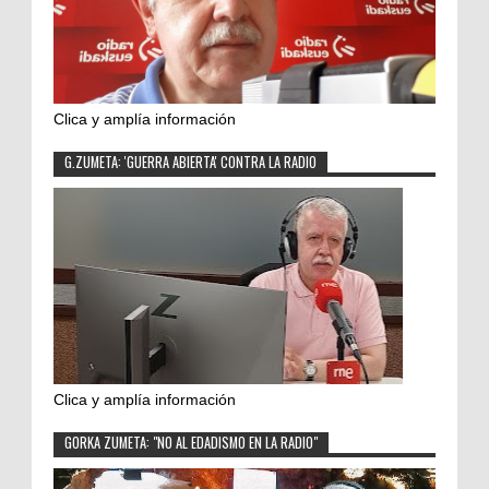
Clica y amplía información
G.ZUMETA: 'GUERRA ABIERTA' CONTRA LA RADIO
Clica y amplía información
GORKA ZUMETA: "NO AL EDADISMO EN LA RADIO"