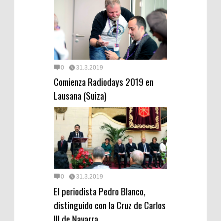
0
31.3.2019
Comienza Radiodays 2019 en
Lausana (Suiza)
0
31.3.2019
El periodista Pedro Blanco,
distinguido con la Cruz de Carlos
III de Navarra