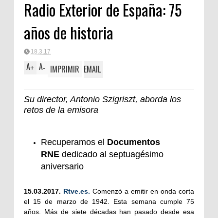
Radio Exterior de España: 75
FORTA
años de historia
18.3.17
A
A
IMPRIMIR
EMAIL
+
-
Su director, Antonio Szigriszt, aborda los
retos de la emisora
Recuperamos el
Documentos
RNE
dedicado al septuagésimo
aniversario
15.03.2017.
Rtve.es.
Comenzó a emitir en onda corta
el 15 de marzo de 1942. Esta semana cumple 75
años. Más de siete décadas han pasado desde esa