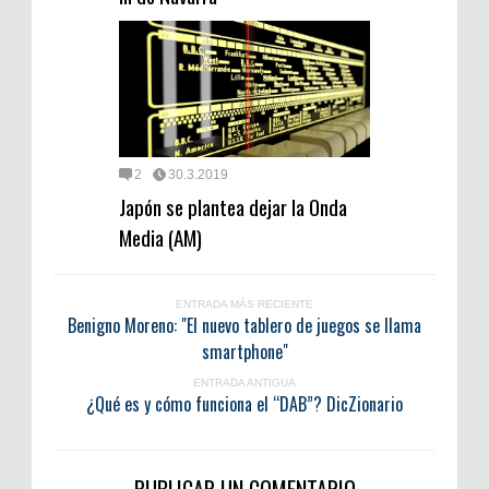
2
30.3.2019
Japón se plantea dejar la Onda
Media (AM)
ENTRADA MÁS RECIENTE
Benigno Moreno: "El nuevo tablero de juegos se llama
smartphone"
ENTRADA ANTIGUA
¿Qué es y cómo funciona el “DAB”? DicZionario
PUBLICAR UN COMENTARIO