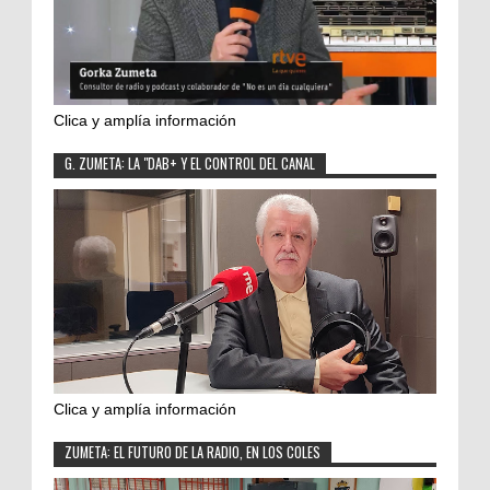
Clica y amplía información
G. ZUMETA: LA "DAB+ Y EL CONTROL DEL CANAL
Clica y amplía información
ZUMETA: EL FUTURO DE LA RADIO, EN LOS COLES