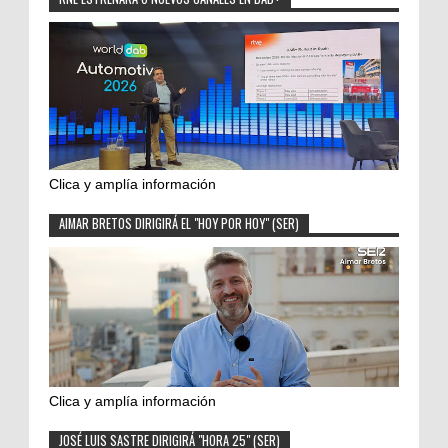
Clica y amplía información
AIMAR BRETOS DIRIGIRÁ EL "HOY POR HOY" (SER)
Clica y amplía información
JOSÉ LUIS SASTRE DIRIGIRÁ "HORA 25" (SER)