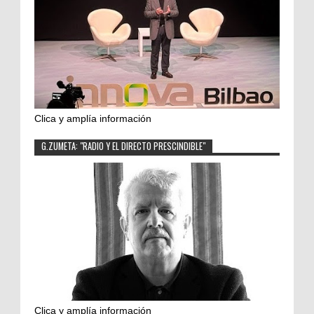
Clica y amplía información
G.ZUMETA: "RADIO Y EL DIRECTO PRESCINDIBLE"
Clica y amplía información