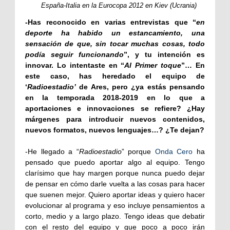
España-Italia en la Eurocopa 2012 en Kiev (Ucrania)
-Has reconocido en varias entrevistas que “
en
deporte ha habido un estancamiento, una
sensación de que, sin tocar muchas cosas, todo
podía seguir funcionando
”, y tu intención es
innovar. Lo intentaste en “
Al Primer toque
”… En
este caso, has heredado el equipo de
‘
Radioestadio’
de Ares, pero ¿ya estás pensando
en la temporada 2018-2019 en lo que a
aportaciones e innovaciones se refiere? ¿Hay
márgenes para introducir nuevos contenidos,
nuevos formatos, nuevos lenguajes…? ¿Te dejan?
-He llegado a “
Radioestadio
” porque
Onda Cero
ha
pensado que puedo aportar algo al equipo. Tengo
clarísimo que hay margen porque nunca puedo dejar
de pensar en cómo darle vuelta a las cosas para hacer
que suenen mejor. Quiero aportar ideas y quiero hacer
evolucionar al programa y eso incluye pensamientos a
corto, medio y a largo plazo. Tengo ideas que debatir
con el resto del equipo y que poco a poco irán