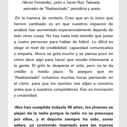
Héctor Fernández, junto a Javier Ruiz Taboada,
animador de "Radioestadio", periodista y poeta
-En la manera de contarlo. Creo que en lo único que
hemos cambiado es en que nuestros espacios de
análisis han aumentado exponencialmente dejando de
lado otras cosas. No hay nada más sencillo que juntar
a cuatro personas para hablar de fútbol. Lo difícil es
elegir el nivel de credibilidad, capacidad comunicativa
o empatía. Ahora se grita mucho y se piensa poco en
cómo decir algo para hacer que resulte interesante a
la gente. El grito te despierta el oído, pero no te da
crédito a medio plazo. Te aseguro que en
“
Radioestadio
” echamos muchas horas pensando en
el cómo, para que los oyentes nos elijan a nosotros
antes que a nuestros competidores. Eso es innovación
y creatividad.
-Nos has cumplido todavía 40 años, los jóvenes se
alejan de la radio porque la radio no se preocupa
por ellos, y el deporte siempre ha sido, como
sabes, un contenido imantado para las nuevas