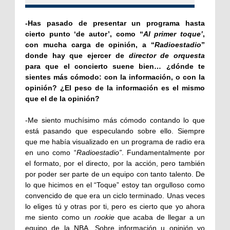
-Has pasado de presentar un programa hasta
cierto punto ‘de autor’, como “
Al primer toque’
,
con mucha carga de opinión, a “
Radioestadio
”
donde hay que ejercer de
director de orquesta
para que el concierto suene bien… ¿dónde te
sientes más cómodo: con la información, o con la
opinión? ¿El peso de la información es el mismo
que el de la opinión?
-Me siento muchísimo más cómodo contando lo que
está pasando que especulando sobre ello. Siempre
que me había visualizado en un programa de radio era
en uno como “
Radioestadio”
. Fundamentalmente por
el formato, por el directo, por la acción, pero también
por poder ser parte de un equipo con tanto talento. De
lo que hicimos en el “Toque” estoy tan orgulloso como
convencido de que era un ciclo terminado. Unas veces
lo eliges tú y otras por ti, pero es cierto que yo ahora
me siento como un
rookie
que acaba de llegar a un
equipo de la NBA. Sobre información u opinión yo