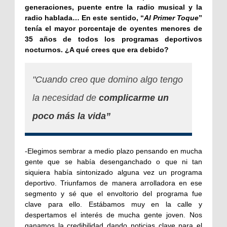
generaciones, puente entre la radio musical y la
radio hablada… En este sentido, “
Al Primer Toque
”
tenía el mayor porcentaje de oyentes menores de
35 años de todos los programas deportivos
nocturnos. ¿A qué crees que era debido?
"Cuando creo que domino algo tengo
la necesidad de
complicarme un
poco más la vida”
-Elegimos sembrar a medio plazo pensando en mucha
gente que se había desenganchado o que ni tan
siquiera había sintonizado alguna vez un programa
deportivo. Triunfamos de manera arrolladora en ese
segmento y sé que el envoltorio del programa fue
clave para ello. Estábamos muy en la calle y
despertamos el interés de mucha gente joven. Nos
ganamos la credibilidad dando noticias clave para el