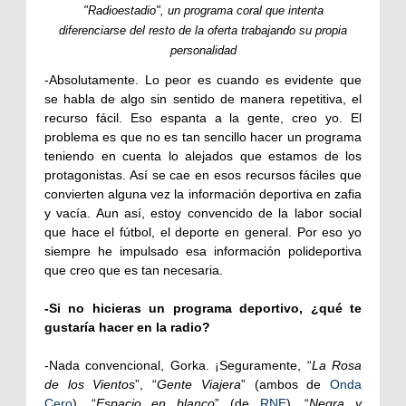
"Radioestadio", un programa coral que intenta
diferenciarse del resto de la oferta trabajando su propia
personalidad
-Absolutamente. Lo peor es cuando es evidente que
se habla de algo sin sentido de manera repetitiva, el
recurso fácil. Eso espanta a la gente, creo yo. El
problema es que no es tan sencillo hacer un programa
teniendo en cuenta lo alejados que estamos de los
protagonistas. Así se cae en esos recursos fáciles que
convierten alguna vez la información deportiva en zafia
y vacía. Aun así, estoy convencido de la labor social
que hace el fútbol, el deporte en general. Por eso yo
siempre he impulsado esa información polideportiva
que creo que es tan necesaria.
-Si no hicieras un programa deportivo, ¿qué te
gustaría hacer en la radio?
-Nada convencional, Gorka. ¡Seguramente, “
La Rosa
de los Vientos
”, “
Gente Viajera
” (ambos de
Onda
Cero
), “
Espacio en blanco
” (de
RNE
), “
Negra y