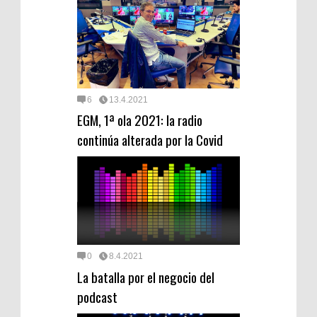
6
13.4.2021
EGM, 1ª ola 2021: la radio
continúa alterada por la Covid
0
8.4.2021
La batalla por el negocio del
podcast