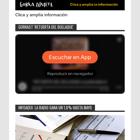
Clica y amplía información
GORKAST 'RETUERTA DEL BULLAQUE'
INFOADEX: LA RADIO GANA UN 1,6% HASTA MAYO