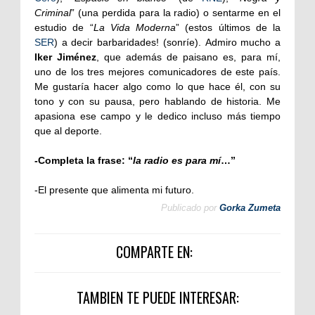
Criminal
” (una perdida para la radio) o sentarme en el
estudio de “
La Vida Moderna
” (estos últimos de la
SER
) a decir barbaridades! (sonríe). Admiro mucho a
Iker Jiménez
, que además de paisano es, para mí,
uno de los tres mejores comunicadores de este país.
Me gustaría hacer algo como lo que hace él, con su
tono y con su pausa, pero hablando de historia. Me
apasiona ese campo y le dedico incluso más tiempo
que al deporte.
-Completa la frase: “
la radio es para mí
…”
-El presente que alimenta mi futuro.
Publicado por
Gorka Zumeta
COMPARTE EN:
TAMBIEN TE PUEDE INTERESAR: