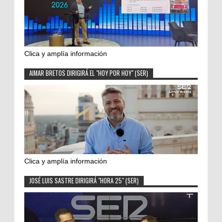
Clica y amplía información
AIMAR BRETOS DIRIGIRÁ EL "HOY POR HOY" (SER)
Clica y amplía información
JOSÉ LUIS SASTRE DIRIGIRÁ "HORA 25" (SER)