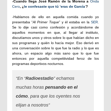
-Cuando llega José Ramón de la Morena a
Onda
Cero
, ¿
le confesaste que tú ‘eras de García
’
?
-Hablamos de ello en aquella comida cuando yo
presentaba “
Al Primer Toque
” y él estaba en la
SER
.
Se lo dije casi como confesión y acordándome de
aquellos momentos en que, al llegar al instituto,
discutíamos unos y otros sobre lo que habían dicho en
sus programas y quién lo hacía mejor. Eso derivó en
una conversación sobre lo que fue la radio y lo que es
ahora, un espacio algo más sano que lo que fue
entonces por aquella competitividad feroz de los
programas deportivos nocturnos.
“En “
Radioestadio
” echamos
muchas horas
pensando en el
cómo
, para que los oyentes nos
elijan a nosotros”