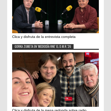
Clica y disfruta de la entrevista completa
GORKA ZUMETA EN 'MEDIODÍA RNE' EL D.M.R.'26
Clica y disfruta de la mesa redonda sobre radio