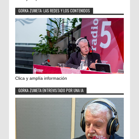
GORKA ZUMETA: LAS REDES Y LOS CONTENIDOS
Clica y amplía información
GORKA ZUMETA ENTREVISTADO POR UNA IA