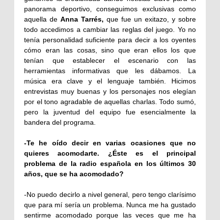
panorama deportivo, conseguimos exclusivas como
aquella de
Anna Tarrés,
que fue un exitazo, y sobre
todo accedimos a cambiar las reglas del juego. Yo no
tenía personalidad suficiente para decir a los oyentes
cómo eran las cosas, sino que eran ellos los que
tenían que establecer el escenario con las
herramientas informativas que les dábamos. La
música era clave y el lenguaje también. Hicimos
entrevistas muy buenas y los personajes nos elegían
por el tono agradable de aquellas charlas. Todo sumó,
pero la juventud del equipo fue esencialmente la
bandera del programa.
-Te he oído decir en varias ocasiones que no
quieres acomodarte. ¿Éste es el principal
problema de la radio española en los últimos 30
años, que se ha acomodado?
-No puedo decirlo a nivel general, pero tengo clarísimo
que para mí sería un problema. Nunca me ha gustado
sentirme acomodado porque las veces que me ha