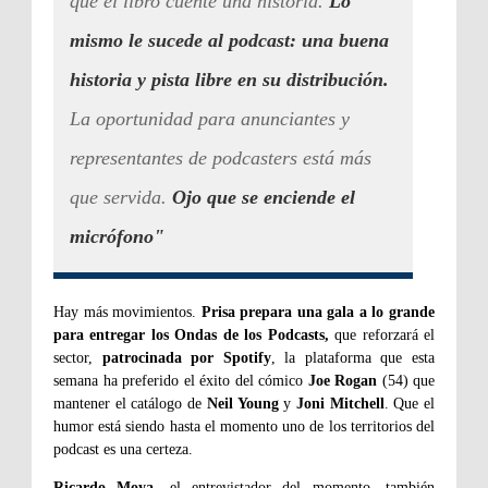
que el libro cuente una historia.
Lo
mismo le sucede al podcast: una buena
historia y pista libre en su distribución.
La oportunidad para anunciantes y
representantes de podcasters está más
que servida.
Ojo que se enciende el
micrófono"
Hay más movimientos.
Prisa prepara una gala a lo grande
para entregar los Ondas de los Podcasts,
que reforzará el
sector,
patrocinada por Spotify
, la plataforma que esta
semana ha preferido el éxito del cómico
Joe Rogan
(54) que
mantener el catálogo de
Neil Young
y
Joni Mitchell
. Que el
humor está siendo hasta el momento uno de los territorios del
podcast es una certeza.
Ricardo Moya
, el entrevistador del momento, también