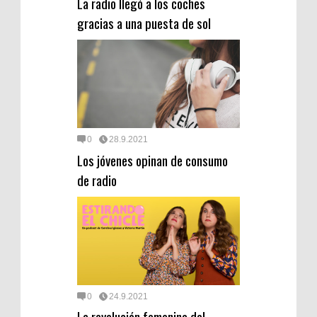
La radio llegó a los coches
gracias a una puesta de sol
0
28.9.2021
Los jóvenes opinan de consumo
de radio
0
24.9.2021
La revolución femenina del