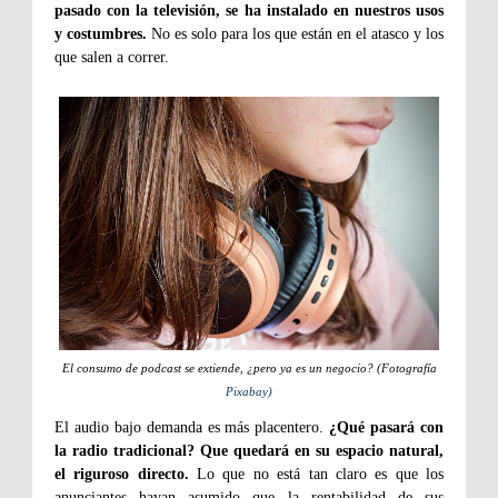
pasado con la televisión, se ha instalado en nuestros usos
y costumbres.
No es solo para los que están en el atasco y los
que salen a correr.
El consumo de podcast se extiende, ¿pero ya es un negocio? (Fotografía
Pixabay)
El audio bajo demanda es más placentero.
¿Qué pasará con
la radio tradicional? Que quedará en su espacio natural,
el riguroso directo.
Lo que no está tan claro es que los
anunciantes hayan asumido que la rentabilidad de sus