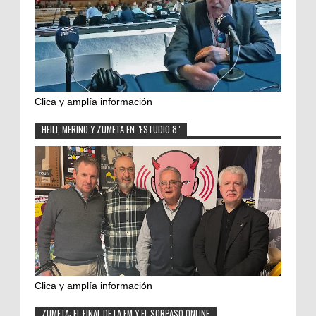
Clica y amplía información
HEILI, MERINO Y ZUMETA EN "ESTUDIO 8"
Clica y amplía información
ZUMETA: EL FINAL DE LA FM Y EL SORPASO ONLINE