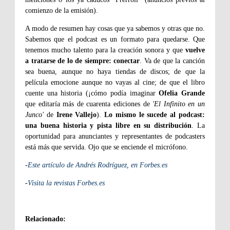
comienzo de la emisión).
A modo de resumen hay cosas que ya sabemos y otras que no.
Sabemos que el podcast es un formato para quedarse. Que
tenemos mucho talento para la creación sonora y que
vuelve
a tratarse de lo de siempre: conectar
. Va de que la canción
sea buena, aunque no haya tiendas de discos; de que la
película emocione aunque no vayas al cine; de que el libro
cuente una historia (¡cómo podía imaginar
Ofelia Grande
que editaría más de cuarenta ediciones de
'El Infinito en un
Junco'
de
Irene Vallejo
).
Lo mismo le sucede al podcast:
una buena historia y pista libre en su distribución
. La
oportunidad para anunciantes y representantes de podcasters
está más que servida. Ojo que se enciende el micrófono.
-
Este artículo de Andrés Rodríguez, en Forbes.es
-
Visita la revistas Forbes.es
Relacionado: