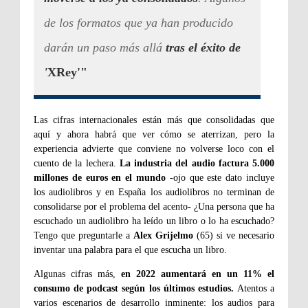
de los formatos que ya han producido
darán un paso más allá
tras el éxito de
'
XRey'"
Las cifras internacionales están más que consolidadas que
aquí y ahora habrá que ver cómo se aterrizan, pero la
experiencia advierte que conviene no volverse loco con el
cuento de la lechera.
La industria del audio factura 5.000
millones de euros en el mundo
-ojo que este dato incluye
los audiolibros y en España los audiolibros no terminan de
consolidarse por el problema del acento- ¿Una persona que ha
escuchado un audiolibro ha leído un libro o lo ha escuchado?
Tengo que preguntarle a
Alex Grijelmo
(65) si ve necesario
inventar una palabra para el que escucha un libro.
Algunas cifras más,
en 2022 aumentará en un 11% el
consumo de podcast según los últimos estudios.
Atentos a
varios escenarios de desarrollo inminente: los audios para