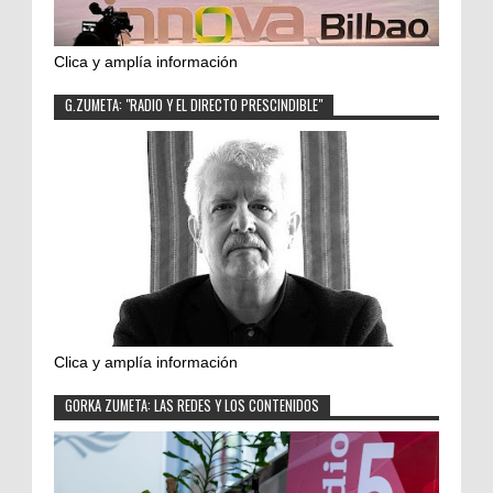
Clica y amplía información
G.ZUMETA: "RADIO Y EL DIRECTO PRESCINDIBLE"
Clica y amplía información
GORKA ZUMETA: LAS REDES Y LOS CONTENIDOS