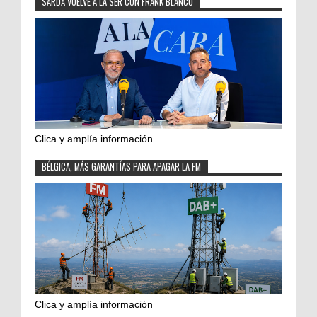
SARDÁ VUELVE A LA SER CON FRANK BLANCO
Clica y amplía información
BÉLGICA, MÁS GARANTÍAS PARA APAGAR LA FM
Clica y amplía información