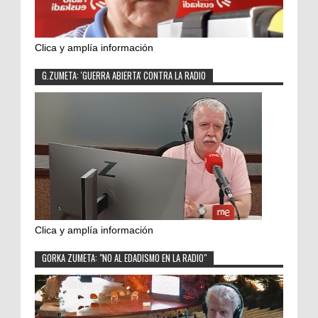
Clica y amplía información
G.ZUMETA: 'GUERRA ABIERTA' CONTRA LA RADIO
Clica y amplía información
GORKA ZUMETA: "NO AL EDADISMO EN LA RADIO"