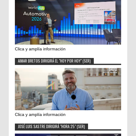
Clica y amplía información
AIMAR BRETOS DIRIGIRÁ EL "HOY POR HOY" (SER)
Clica y amplía información
JOSÉ LUIS SASTRE DIRIGIRÁ "HORA 25" (SER)