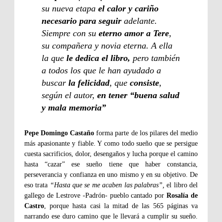
su nueva etapa
el calor y cariño
necesario para seguir
adelante.
Siempre con su
eterno amor a Tere
,
su compañera y novia eterna. A ella
la que
le dedica el libro,
pero también
a todos los que le han ayudado a
buscar
la felicidad
, que
consiste
,
según el autor,
en tener “buena salud
y mala memoria”
Pepe Domingo Castaño
forma parte de los pilares del medio
más apasionante y fiable. Y como todo sueño que se persigue
cuesta sacrificios, dolor, desengaños y lucha porque el camino
hasta “cazar” ese sueño tiene que haber constancia,
perseverancia y confianza en uno mismo y en su objetivo. De
eso trata
“Hasta que se me acaben las palabras”,
el libro del
gallego de Lestrove -Padrón- pueblo cantado por
Rosalía de
Castro
, porque hasta casi la mitad de las 565 páginas va
narrando ese duro camino que le llevará a cumplir su sueño.