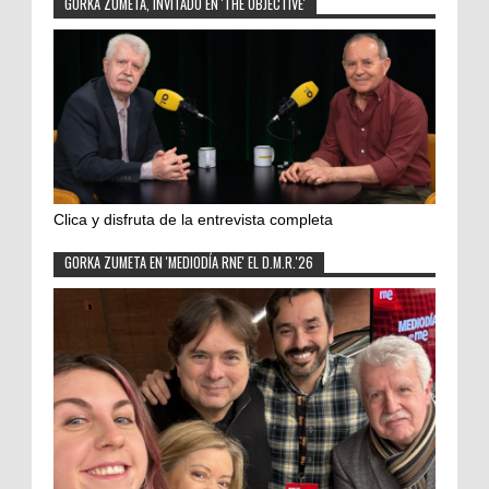
GORKA ZUMETA, INVITADO EN 'THE OBJECTIVE'
Clica y disfruta de la entrevista completa
GORKA ZUMETA EN 'MEDIODÍA RNE' EL D.M.R.'26