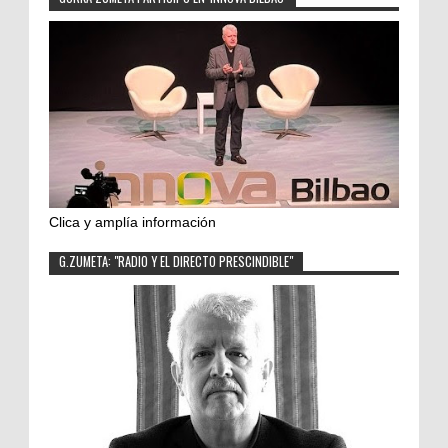
Clica y amplía información
G.ZUMETA: "RADIO Y EL DIRECTO PRESCINDIBLE"