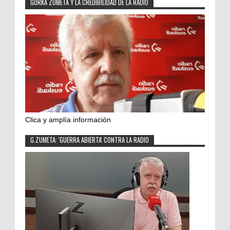
GORKA ZUMETA Y LA CREDIBILIDAD DE LA RADIO
Clica y amplía información
G.ZUMETA: 'GUERRA ABIERTA' CONTRA LA RADIO