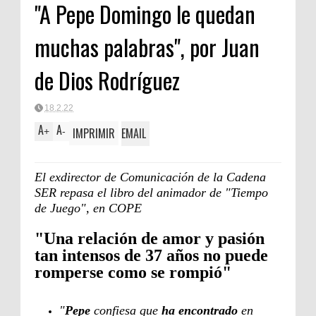
"A Pepe Domingo le quedan
muchas palabras", por Juan
de Dios Rodríguez
18.2.22
A
A
IMPRIMIR
EMAIL
+
-
El exdirector de Comunicación de la Cadena
SER repasa el libro del animador de "Tiempo
de Juego", en COPE
"Una relación de amor y pasión
tan intensos de 37 años no puede
romperse como se rompió"
"
Pepe
confiesa que
ha encontrado
en