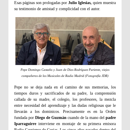
Esas páginas son prologadas por
Julio Iglesias,
quien muestra
su testimonio de amistad y complicidad con el autor.
Pepe Domingo Castaño y Juan de Dios Rodríguez Pariente, viejos
compañeros de los Musicales de Radio Madrid (Fotografía JDR)
Pepe no se deja nada en el camino de sus memorias, los
tiempos duros y sacrificados de su padre, la comprensión
callada de su madre, el colegio, los profesores, la mezcla
entre necesidad del aprendizaje y las dudas religiosas que le
llevarán a los dominicos. Precisamente es en la Orden
fundada por
Diego de Guzmán
cuando de la mano del
padre
Iparraguirre
interviene en montaje de su primera emisora
Radio Cauriense de Corias. Los cinco años pasados dentro del