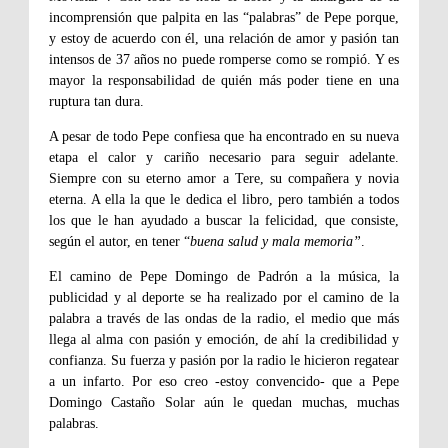
incomprensión que palpita en las “palabras” de Pepe porque,
y estoy de acuerdo con él, una relación de amor y pasión tan
intensos de 37 años no puede romperse como se rompió. Y es
mayor la responsabilidad de quién más poder tiene en una
ruptura tan dura.
A pesar de todo Pepe confiesa que ha encontrado en su nueva
etapa el calor y cariño necesario para seguir adelante.
Siempre con su eterno amor a Tere, su compañera y novia
eterna. A ella la que le dedica el libro, pero también a todos
los que le han ayudado a buscar la felicidad, que consiste,
según el autor, en tener “
buena salud y mala memoria”
.
El camino de Pepe Domingo de Padrón a la música, la
publicidad y al deporte se ha realizado por el camino de la
palabra a través de las ondas de la radio, el medio que más
llega al alma con pasión y emoción, de ahí la credibilidad y
confianza. Su fuerza y pasión por la radio le hicieron regatear
a un infarto. Por eso creo -estoy convencido- que a Pepe
Domingo Castaño Solar aún le quedan muchas, muchas
palabras.