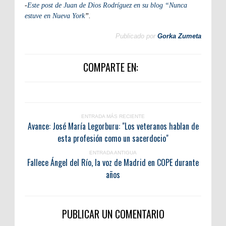
-
Este post de Juan de Dios Rodríguez en su blog “Nunca
estuve en Nueva York
”.
Publicado por
Gorka Zumeta
COMPARTE EN:
ENTRADA MÁS RECIENTE
Avance: José María Legorburu: "Los veteranos hablan de
esta profesión como un sacerdocio"
ENTRADA ANTIGUA
Fallece Ángel del Río, la voz de Madrid en COPE durante
años
PUBLICAR UN COMENTARIO