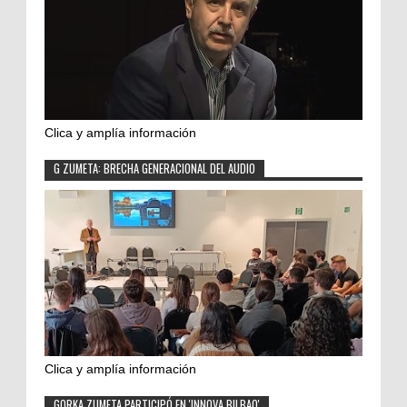
Clica y amplía información
G ZUMETA: BRECHA GENERACIONAL DEL AUDIO
Clica y amplía información
GORKA ZUMETA PARTICIPÓ EN 'INNOVA BILBAO'