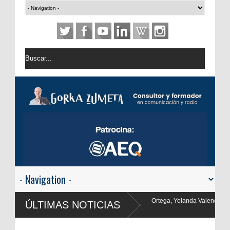
 Ortega, Yolanda Valencia y Frank Blanco regresan a
ÚLTIMAS NOTICIAS