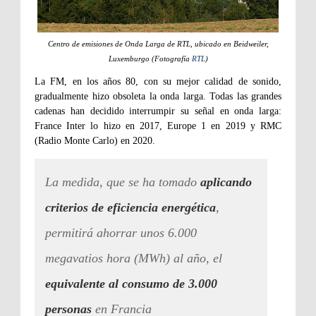
Centro de emisiones de Onda Larga de RTL, ubicado en Beidweiler,
Luxemburgo (Fotografía
RTL
)
La FM, en los años 80, con su mejor calidad de sonido,
gradualmente hizo obsoleta la onda larga. Todas las grandes
cadenas han decidido interrumpir su señal en onda larga:
France Inter lo hizo en 2017, Europe 1 en 2019 y RMC
(Radio Monte Carlo) en 2020.
La medida, que se ha tomado
aplicando
criterios de eficiencia energética
,
permitirá ahorrar unos 6.000
megavatios hora (MWh) al año, el
equivalente al consumo de 3.000
personas
en Francia