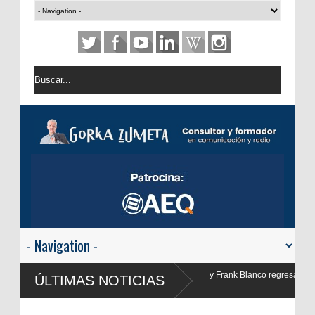
nk Blanco regresan a
ÚLTIMAS NOTICIAS