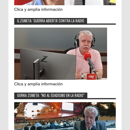
Clica y amplía información
G.ZUMETA: 'GUERRA ABIERTA' CONTRA LA RADIO
Clica y amplía información
GORKA ZUMETA: "NO AL EDADISMO EN LA RADIO"