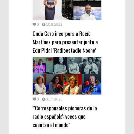
0
10.8.2023
Onda Cero incorpora a Rocío
Martínez para presentar junto a
Edu Pidal ‘Radioestadio Noche’
0
31.7.2023
'"Corresponsales pioneras de la
radio española': voces que
cuentan el mundo"