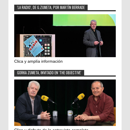
'LA RADIO', DE G.ZUMETA, POR MARTÍN BERRADE
Clica y amplía información
GORKA ZUMETA, INVITADO EN 'THE OBJECTIVE'
Clica y disfruta de la entrevista completa