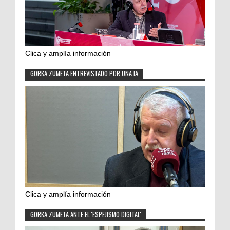
Clica y amplía información
GORKA ZUMETA ENTREVISTADO POR UNA IA
Clica y amplía información
GORKA ZUMETA ANTE EL 'ESPEJISMO DIGITAL'