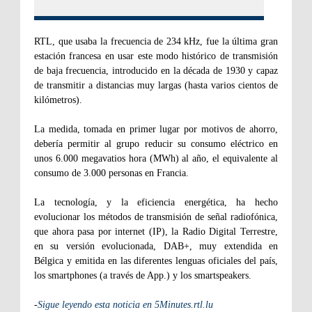
RTL, que usaba la frecuencia de 234 kHz, fue la última gran
estación francesa en usar este modo histórico de transmisión
de baja frecuencia, introducido en la década de 1930 y capaz
de transmitir a distancias muy largas (hasta varios cientos de
kilómetros).
La medida, tomada en primer lugar por motivos de ahorro,
debería permitir al grupo reducir su consumo eléctrico en
unos 6.000 megavatios hora (MWh) al año, el equivalente al
consumo de 3.000 personas en Francia.
La tecnología, y la eficiencia energética, ha hecho
evolucionar los métodos de transmisión de señal radiofónica,
que ahora pasa por internet (IP), la Radio Digital Terrestre,
en su versión evolucionada, DAB+, muy extendida en
Bélgica y emitida en las diferentes lenguas oficiales del país,
los smartphones (a través de App.) y los smartspeakers.
-
Sigue leyendo esta noticia en 5Minutes.rtl.lu