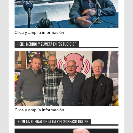
Clica y amplía información
HEILI, MERINO Y ZUMETA EN "ESTUDIO 8"
Clica y amplía información
ZUMETA: EL FINAL DE LA FM Y EL SORPASO ONLINE