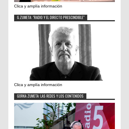
Clica y amplía información
G.ZUMETA: "RADIO Y EL DIRECTO PRESCINDIBLE"
Clica y amplía información
GORKA ZUMETA: LAS REDES Y LOS CONTENIDOS