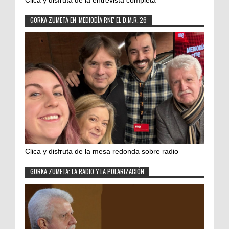
GORKA ZUMETA EN 'MEDIODÍA RNE' EL D.M.R.'26
Clica y disfruta de la mesa redonda sobre radio
GORKA ZUMETA: LA RADIO Y LA POLARIZACIÓN