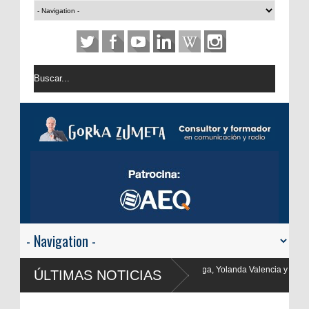
olanda Valencia y Frank Blanco regresan a
ÚLTIMAS NOTICIAS