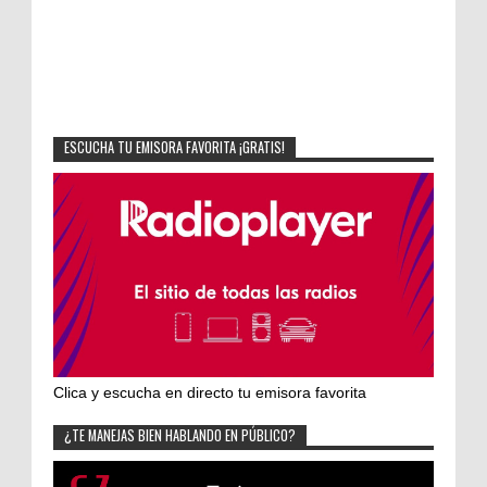
ESCUCHA TU EMISORA FAVORITA ¡GRATIS!
Clica y escucha en directo tu emisora favorita
¿TE MANEJAS BIEN HABLANDO EN PÚBLICO?