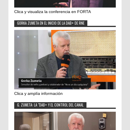
Clica y visualiza la conferencia en FORTA
GORKA ZUMETA EN EL INICIO DE LA DAB+ DE RNE
Clica y amplía información
G. ZUMETA: LA "DAB+ Y EL CONTROL DEL CANAL