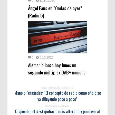
0
11.10.2020
Ángel Faus en “Ondas de ayer”
(Radio 5)
0
5.10.2020
Alemania lanza hoy lunes un
segundo múltiplex DAB+ nacional
ENTRADA MÁS RECIENTE
Manolo Fernández: “El concepto de radio como oficio se
va diluyendo poco a poco”
ENTRADA ANTIGUA
Disponible el #Estupidiario más alterado y primaveral