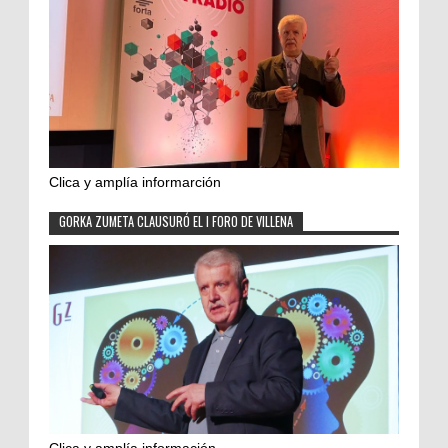
Clica y amplía informarción
GORKA ZUMETA CLAUSURÓ EL I FORO DE VILLENA