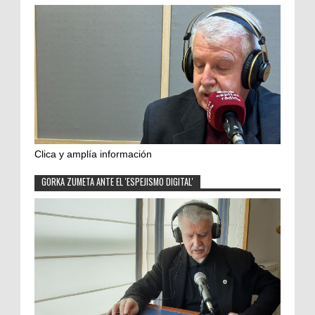
Clica y amplía información
GORKA ZUMETA ANTE EL 'ESPEJISMO DIGITAL'