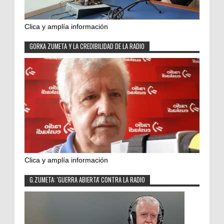
Clica y amplía información
GORKA ZUMETA Y LA CREDIBILIDAD DE LA RADIO
Clica y amplía información
G.ZUMETA: 'GUERRA ABIERTA' CONTRA LA RADIO