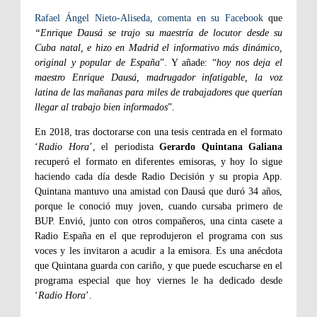
Rafael Ángel Nieto-Aliseda, comenta en su Facebook
que
“Enrique Dausá se trajo su maestría de locutor desde su
Cuba natal, e hizo en Madrid el informativo más dinámico,
original y popular de España
”. Y añade: “
hoy nos deja el
maestro Enrique Dausá, madrugador infatigable, la voz
latina de las mañanas para miles de trabajadores que querían
llegar al trabajo bien informados
”.
En 2018, tras doctorarse con una tesis centrada en el formato
‘
Radio Hora
’, el periodista
Gerardo Quintana Galiana
recuperó el formato en diferentes emisoras, y hoy lo sigue
haciendo cada día desde Radio Decisión y su propia App.
Quintana mantuvo una amistad con Dausá que duró 34 años,
porque le conoció muy joven, cuando cursaba primero de
BUP. Envió, junto con otros compañeros, una cinta casete a
Radio España en el que reprodujeron el programa con sus
voces y les invitaron a acudir a la emisora. Es una anécdota
que Quintana guarda con cariño, y que puede escucharse en el
programa especial que hoy viernes le ha dedicado desde
‘
Radio Hora
’.