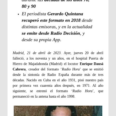
80 y 90
El periodista
Gerardo Quintana
recuperó este formato en 2018
desde
distintas emisoras, y en la actualidad
se emite desde Radio Decisión
, y
desde su propia App.
Madrid, 21 de abril de 2023.
Ayer, jueves 20 de abril
falleció, a los noventa y un años, en el hospital Puerta de
Hierro de Majadahonda (Madrid) el locutor
Enrique Dausá
Cabrera
, creador del formato ‘
Radio Hora
’ que se emitió
desde la sintonía de Radio España durante más de tres
décadas. Nacido en Cuba en el año 1931, pisó nuestro país
por primera vez cuarenta años después, en 1971. Al año
siguiente, se estrenó el formato
‘Radio Hora
’, que
permaneció en la antena hasta el año 1998.