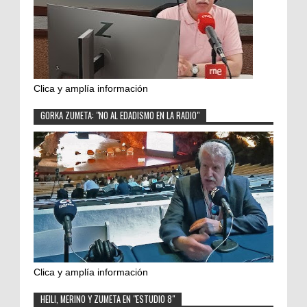
Clica y amplía información
GORKA ZUMETA: "NO AL EDADISMO EN LA RADIO"
Clica y amplía información
HEILI, MERINO Y ZUMETA EN "ESTUDIO 8"