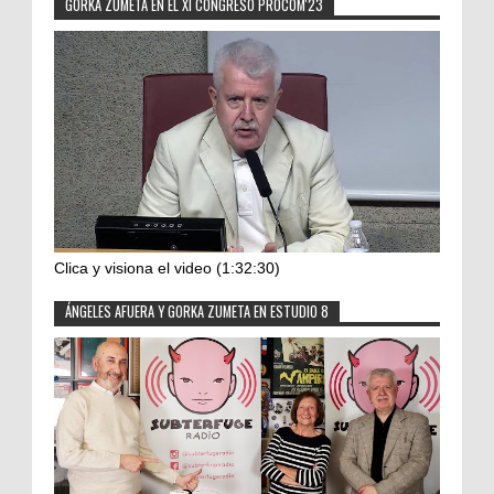
GORKA ZUMETA EN EL XI CONGRESO PROCOM'23
Clica y visiona el video (1:32:30)
ÁNGELES AFUERA Y GORKA ZUMETA EN ESTUDIO 8