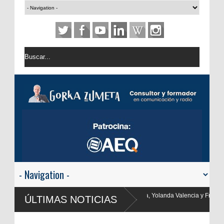
uanma Ortega, Yolanda Valencia y Frank Blanco regresan a
ÚLTIMAS NOTICIAS