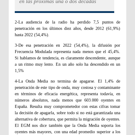
en las próximas una o dos décadas
2-
La audiencia de la radio ha perdido 7,5 puntos de
penetración en los últimos diez años, desde 2012 (61,9%)
hasta 2022 (54,4%).
3-De esa penetración en 2022 (54,4%), la difusión por
Frecuencia Modulada representa nada menos que el 45,4%.
Si hablamos de tendencia, es claramente descendente, aunque
a un ritmo muy lento. En un año solo ha descendido en un
1,5%
4-La Onda Media no termina de apagarse. El 1,4% de
penetración de este tipo de onda, muy costosa y contaminante
en términos de eficacia energética, representa todavía, en
números absolutos, nada menos que 603.000 oyentes en
España. Resulta muy comprometedor con estas cifras tomar
la decisión de apagarla, sobre todo si no está garantizada una
alternativa de cobertura, que permita la migración de oyentes.
El EGM nos dice también que la Onda Media soporta los
oyentes más mayores, con una edad promedio superior a los