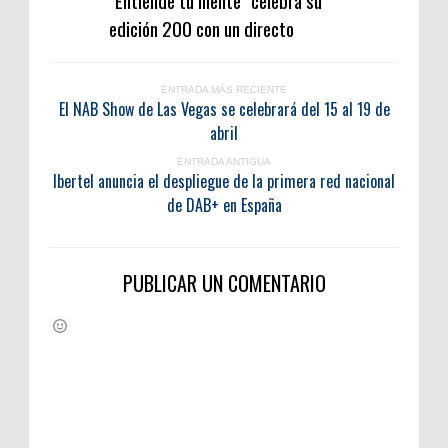
"Entiende tu mente" celebra su
edición 200 con un directo
ENTRADA MÁS RECIENTE
El NAB Show de Las Vegas se celebrará del 15 al 19 de
abril
ENTRADA ANTIGUA
Ibertel anuncia el despliegue de la primera red nacional
de DAB+ en España
PUBLICAR UN COMENTARIO