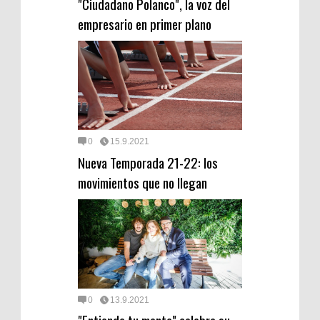
"Ciudadano Polanco", la voz del
empresario en primer plano
0
15.9.2021
Nueva Temporada 21-22: los
movimientos que no llegan
0
13.9.2021