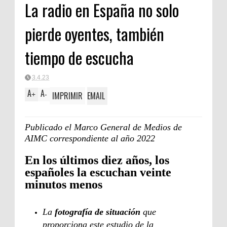
La radio en España no solo
pierde oyentes, también
tiempo de escucha
3.4.23
A
A
IMPRIMIR
EMAIL
+
-
Publicado el Marco General de Medios de
AIMC correspondiente al año 2022
En los últimos diez años, los
españoles la escuchan veinte
minutos menos
La
fotografía de situación
que
proporciona este estudio de la