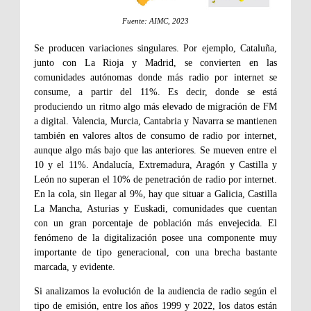
Fuente: AIMC, 2023
Se producen variaciones singulares. Por ejemplo, Cataluña,
junto con La Rioja y Madrid, se convierten en las
comunidades autónomas donde más radio por internet se
consume, a partir del 11%. Es decir, donde se está
produciendo un ritmo algo más elevado de migración de FM
a digital. Valencia, Murcia, Cantabria y Navarra se mantienen
también en valores altos de consumo de radio por internet,
aunque algo más bajo que las anteriores. Se mueven entre el
10 y el 11%. Andalucía, Extremadura, Aragón y Castilla y
León no superan el 10% de penetración de radio por internet.
En la cola, sin llegar al 9%, hay que situar a Galicia, Castilla
La Mancha, Asturias y Euskadi, comunidades que cuentan
con un gran porcentaje de población más envejecida. El
fenómeno de la digitalización posee una componente muy
importante de tipo generacional, con una brecha bastante
marcada, y evidente.
Si analizamos la evolución de la audiencia de radio según el
tipo de emisión, entre los años 1999 y 2022, los datos están