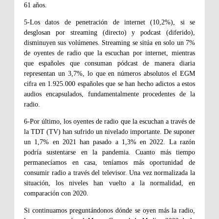
61 años.
5-Los datos de penetración de internet (10,2%), si se
desglosan por streaming (directo) y podcast (diferido),
disminuyen sus volúmenes. Streaming se sitúa en solo un 7%
de oyentes de radio que la escuchan por internet, mientras
que españoles que consuman pódcast de manera diaria
representan un 3,7%, lo que en números absolutos el EGM
cifra en 1.925.000 españoles que se han hecho adictos a estos
audios encapsulados, fundamentalmente procedentes de la
radio.
6-Por último, los oyentes de radio que la escuchan a través de
la TDT (TV) han sufrido un nivelado importante. De suponer
un 1,7% en 2021 han pasado a 1,3% en 2022. La razón
podría sustentarse en la pandemia. Cuanto más tiempo
permanecíamos en casa, teníamos más oportunidad de
consumir radio a través del televisor. Una vez normalizada la
situación, los niveles han vuelto a la normalidad, en
comparación con 2020.
Si continuamos preguntándonos dónde se oyen más la radio,