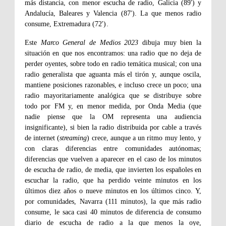
más distancia, con menor escucha de radio, Galicia (89') y
Andalucía, Baleares y Valencia (87'). La que menos radio
consume, Extremadura (72')
.
Este
Marco General de Medios 2023
dibuja muy bien la
situación en que nos encontramos: una radio que no deja de
perder oyentes, sobre todo en radio temática musical; con una
radio generalista que aguanta más el tirón y, aunque oscila,
mantiene posiciones razonables, e incluso crece un poco; una
radio mayoritariamente analógica que se distribuye sobre
todo por FM y, en menor medida, por Onda Media (que
nadie piense que la OM representa una audiencia
insignificante), si bien la radio distribuida por cable a través
de internet (
streaming
) crece, aunque a un ritmo muy lento, y
con claras diferencias entre comunidades autónomas;
diferencias que vuelven a aparecer en el caso de los minutos
de escucha de radio, de media, que invierten los españoles en
escuchar la radio, que ha perdido veinte minutos en los
últimos diez años o nueve minutos en los últimos cinco. Y,
por comunidades, Navarra (111 minutos), la que más radio
consume, le saca casi 40 minutos de diferencia de consumo
diario de escucha de radio a la que menos la oye,