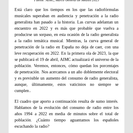
Fuente: AIMC, Marco General de Medios 2023
Está claro que los tiempos en los que las radiofórmulas
musicales superaban en audiencia y penetración a la radio
generalista han pasado a la historia. Las curvas adelantan un
encuentro en 2022 y es más que probable que vuelva a
producirse un sorpaso, en esta ocasión de la radio generalista
a la radio temática musical. Mientras, la curva general de
penetración de la radio en España no deja de caer, con una
leve recuperación en 2022. En la primera ola de 2023, la que
se publicará el 19 de abril, AIMC actualizará el universo de la
población. Veremos, entonces, cómo quedan los porcentajes
de penetración. Nos acercamos a un año doblemente electoral
y es previsible un aumento del consumo de radio generalista,
aunque, últimamente, estos vaticinios no siempre se
cumplen
.
El cuadro que aporto a continuación resulta de sumo interés.
Hablamos de la evolución del consumo de radio entre los
años 1994 a 2022 en media de minutos sobre el total de
población. ¿Cuánto tiempo aguantamos los españoles
escuchando la radio?