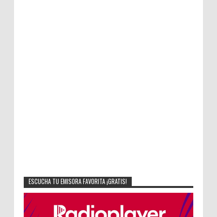
ESCUCHA TU EMISORA FAVORITA ¡GRATIS!