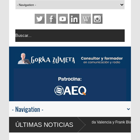
 Yolanda Valencia y Frank Blanco regresan a
ÚLTIMAS NOTICIAS