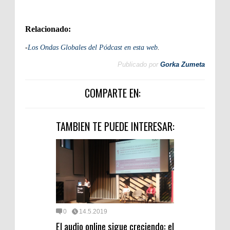
Relacionado:
-
Los Ondas Globales del Pódcast en esta web
.
Publicado por
Gorka Zumeta
COMPARTE EN:
TAMBIEN TE PUEDE INTERESAR:
0
14.5.2019
El audio online sigue creciendo: el