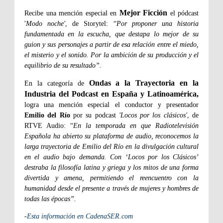
Mejor Ficción
Recibe una mención especial en
el pódcast
'
Modo noche'
, de Storytel: “
Por proponer una historia
fundamentada en la escucha, que destapa lo mejor de su
guion y sus personajes a partir de esa relación entre el miedo,
el misterio y el sonido. Por la ambición de su producción y el
equilibrio de su resultado”.
Ondas a la Trayectoria en la
En la categoría de
Industria del Podcast en España y Latinoamérica,
logra una mención especial el conductor y presentador
Emilio del Río
por su podcast
'Locos por los clásicos'
, de
RTVE Audio: “
En la temporada en que Radiotelevisión
Española ha abierto su plataforma de audio, reconocemos la
larga trayectoria de Emilio del Río en la divulgación cultural
en el audio bajo demanda. Con ‘Locos por los Clásicos’
destraba la filosofía latina y griega y los mitos de una forma
divertida y amena, permitiendo el reencuentro con la
humanidad desde el presente a través de mujeres y hombres de
todas las épocas”.
-
Esta información en CadenaSER.com