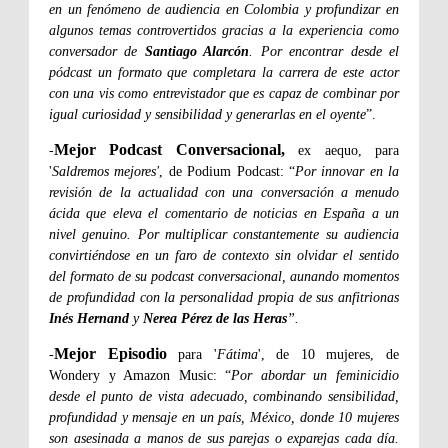
en un fenómeno de audiencia en Colombia y profundizar en
algunos temas controvertidos gracias a la experiencia como
conversador de
Santiago Alarcón
. Por encontrar desde el
pódcast un formato que completara la carrera de este actor
con una vis como entrevistador que es capaz de combinar por
igual curiosidad y sensibilidad y generarlas en el oyente
”.
Mejor Podcast Conversacional,
-
ex aequo, para
'
Saldremos mejores'
, de Podium Podcast: “
Por innovar en la
revisión de la actualidad con una conversación a menudo
ácida que eleva el comentario de noticias en España a un
nivel genuino. Por multiplicar constantemente su audiencia
convirtiéndose en un faro de contexto sin olvidar el sentido
del formato de su podcast conversacional, aunando momentos
de profundidad con la personalidad propia de sus anfitrionas
Inés Hernand
y
Nerea Pérez de las Heras
”.
Mejor Episodio
-
para '
Fátima
', de 10 mujeres, de
Wondery y Amazon Music: “
Por abordar un feminicidio
desde el punto de vista adecuado, combinando sensibilidad,
profundidad y mensaje en un país, México, donde 10 mujeres
son asesinada a manos de sus parejas o exparejas cada día.