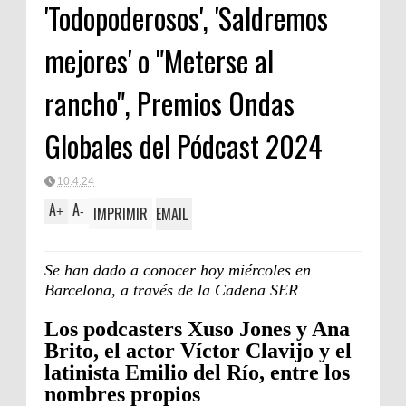
'Todopoderosos', 'Saldremos
mejores' o "Meterse al
rancho", Premios Ondas
Globales del Pódcast 2024
10.4.24
A
A
IMPRIMIR
EMAIL
+
-
Se han dado a conocer hoy miércoles en
Barcelona, a través de la Cadena SER
Los podcasters Xuso Jones y Ana
Brito, el actor Víctor Clavijo y el
latinista Emilio del Río, entre los
nombres propios