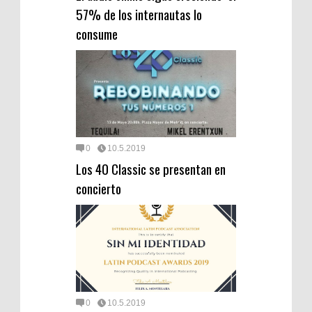
57% de los internautas lo
consume
0
10.5.2019
Los 40 Classic se presentan en
concierto
0
10.5.2019