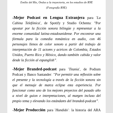
Emilio del Río, Ondas a la trayectoria, en los estudios de RNE
(Fotografía RNE)
-Mejor Podcast en Lengua Extranjera
para '
La
Cabina Telefónica
', de Spotify y Studio Ochenta: “P
or
apostar por la ficción sonora bilingüe y representar a la
enorme comunidad latina-estadounidense. Por encontrar una
fórmula para la comedia romántica en audio, con 46
personajes llenos de color sonoro a partir del trabajo de
interpretación de 11 actores y actrices de Colombia, Estados
Unidos, Puerto Rico y México, dando también cabida y valor
desde la ficción al espanglish”.
-Mejor Branded-podcast
para '
Titania
', de Podium
Podcast y Banco Santander: “
Por permitir una reflexión sobre
el presente y la tecnología a través de la ficción sonora sin
que el mensaje de marca eclipse esta experiencia. Por
funcionar como uno de los mejores proyectos del pasado año
a nivel de guion e interpretaciones, al margen incluso del
propio tema y elevando los estándares del branded-podcast”.
Mejor Producción
-
para '
Hundido
': la historia del ARA