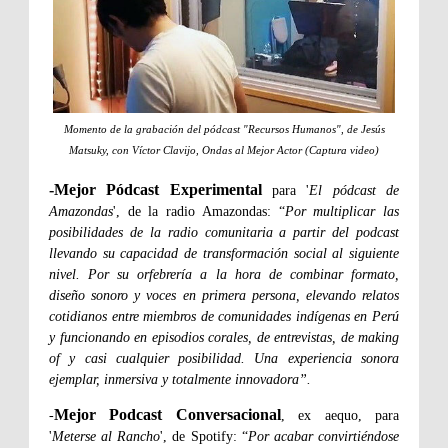
Momento de la grabación del pódcast "Recursos Humanos", de Jesús
Matsuky, con Víctor Clavijo, Ondas al Mejor Actor (Captura video)
-Mejor Pódcast Experimental
para '
El pódcast de
Amazondas
', de la radio Amazondas: “
Por multiplicar las
posibilidades de la radio comunitaria a partir del podcast
llevando su capacidad de transformación social al siguiente
nivel. Por su orfebrería a la hora de combinar formato,
diseño sonoro y voces en primera persona, elevando relatos
cotidianos entre miembros de comunidades indígenas en Perú
y funcionando en episodios corales, de entrevistas, de making
of y casi cualquier posibilidad. Una experiencia sonora
ejemplar, inmersiva y totalmente innovadora”.
Mejor Podcast Conversacional
-
, ex aequo, para
'
Meterse al Rancho
', de Spotify: “
Por acabar convirtiéndose