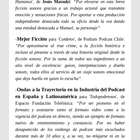
Humanos
', de
Jesús Matsuki:
“Por elevarse en esta breve
ficción sonora gracias a un trabajo actoral que transmite
emoción y sensaciones físicas. Por aportar a esta producción
independiente destacada todo su oficio desde la voz dando
una entidad destacada a Manuel, su personaje”.
Mejor Ficción
-
para '
Corderos
', de Podium Podcast Chile:
“Por aproximarse al true crime, a la ficción histórica e
incluso al presente a través de una historia original desde la
ficción sonora. Por la suma de todos sus ingredientes a un
alto nivel de excelencia: guion, interpretaciones y diseño
sonoro, todos ellos al servicio de un viaje sonoro emocional
que deja huella en quien lo escucha”.
Ondas a la Trayectoria en la Industria del Podcast
-
en España y Latinoamérica
para '
Todopoderosos
', de
Espacio Fundación Telefónica:
“Por ser pioneros en el
formato y avanzarse tanto al formato video como a la
vigencia del podcast en directo, siendo un ejemplo de formato
nativo de entretenimiento y constancia. Por no haber
desaparecido de los rankings de podcast más escuchados
durante más de 10 años y, a su vez, no relajarse ni en la