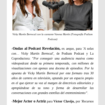
Vicky Martín Berrocal con la cantante Vanesa Martín (Fotografía Podium
Podcast)
Ondas al Podcast Revelación,
-
ex aequo, para '
A solas
con… Vicky Martín Berrocal',
de Podium Podcast y La
Coproductora: “
Por conseguir una audiencia masiva como
videopodcast desde su primera temporada, con millones de
visualizaciones con apenas una docena de episodios. Por la
apuesta de Vicky Martín Berrocal por este formato tras 30
años de carrera en televisión, optando por un espacio propio
en el que ejercer su voz al margen de directrices editoriales y
apropiándose de su tono y forma de desarrollar las
conversaciones con grandes estrellas del entretenimiento”.
Mejor Actor o Actriz
-
para
Víctor Clavijo,
por '
Recursos