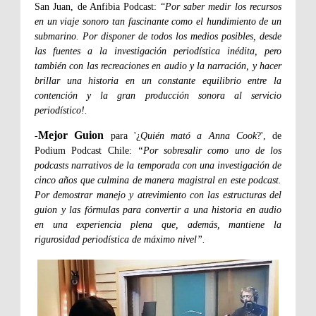
San Juan, de Anfibia Podcast: “
Por saber medir los recursos
en un viaje sonoro tan fascinante como el hundimiento de un
submarino. Por disponer de todos los medios posibles, desde
las fuentes a la investigación periodística inédita, pero
también con las recreaciones en audio y la narración, y hacer
brillar una historia en un constante equilibrio entre la
contención y la gran producción sonora al servicio
periodístico!.
Mejor Guion
-
para '¿
Quién mató a Anna Cook
?', de
Podium Podcast Chile:
“Por sobresalir como uno de los
podcasts narrativos de la temporada con una investigación de
cinco años que culmina de manera magistral en este podcast.
Por demostrar manejo y atrevimiento con las estructuras del
guion y las fórmulas para convertir a una historia en audio
en una experiencia plena que, además, mantiene la
rigurosidad periodística de máximo nivel”.