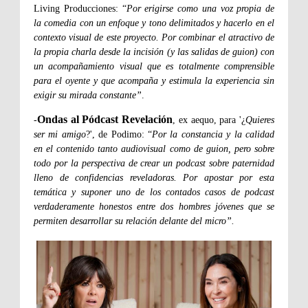
Living Producciones: “
Por erigirse como una voz propia de
la comedia con un enfoque y tono delimitados y hacerlo en el
contexto visual de este proyecto. Por combinar el atractivo de
la propia charla desde la incisión (y las salidas de guion) con
un acompañamiento visual que es totalmente comprensible
para el oyente y que acompaña y estimula la experiencia sin
exigir su mirada constante”
.
Ondas al Pódcast Revelación
-
, ex aequo, para '¿
Quieres
ser mi amigo
?', de Podimo: “
Por la constancia y la calidad
en el contenido tanto audiovisual como de guion, pero sobre
todo por la perspectiva de crear un podcast sobre paternidad
lleno de confidencias reveladoras. Por apostar por esta
temática y suponer uno de los contados casos de podcast
verdaderamente honestos entre dos hombres jóvenes que se
permiten desarrollar su relación delante del micro”.