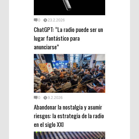
0
23.2.2026
ChatGPT: “La radio puede ser un
lugar fantástico para
anunciarse”
0
9.2.2026
Abandonar la nostalgia y asumir
riesgos: la estrategia de la radio
en el siglo XXI