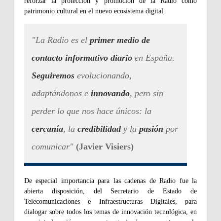
reforzar la protección y promoción de la Radio como
patrimonio cultural en el nuevo ecosistema digital.
"La Radio es el
primer medio de
contacto informativo diario
en España.
Seguiremos
evolucionando,
adaptándonos e
innovando
, pero sin
perder lo que nos hace únicos: la
cercanía
, la
credibilidad
y la
pasión
por
comunicar"
(Javier Visiers)
De especial importancia para las cadenas de Radio fue la
abierta disposición, del Secretario de Estado de
Telecomunicaciones e Infraestructuras Digitales, para
dialogar sobre todos los temas de innovación tecnológica, en