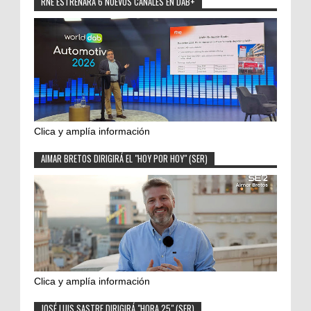
RNE ESTRENARÁ 6 NUEVOS CANALES EN DAB+
Clica y amplía información
AIMAR BRETOS DIRIGIRÁ EL "HOY POR HOY" (SER)
Clica y amplía información
JOSÉ LUIS SASTRE DIRIGIRÁ "HORA 25" (SER)