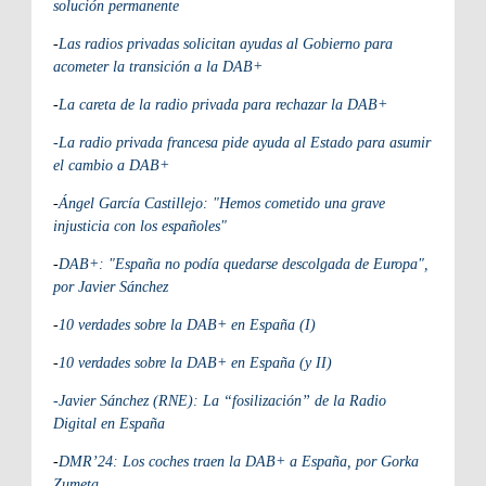
solución permanente
-
Las radios privadas solicitan ayudas al Gobierno para
acometer la transición a la DAB+
-
La careta de la radio privada para rechazar la DAB+
-La radio privada francesa pide ayuda al Estado para asumir
el cambio a DAB+
-
Ángel García Castillejo: "Hemos cometido una grave
injusticia con los españoles"
-
DAB+: "España no podía quedarse descolgada de Europa",
por Javier Sánchez
-
10 verdades sobre la DAB+ en España (I)
-
10 verdades sobre la DAB+ en España (y II)
-Javier Sánchez (RNE): La “fosilización” de la Radio
Digital en España
-
DMR’24: Los coches traen la DAB+ a España, por Gorka
Zumeta