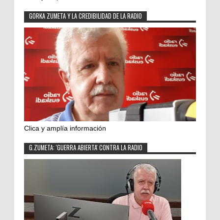
GORKA ZUMETA Y LA CREDIBILIDAD DE LA RADIO
Clica y amplía información
G.ZUMETA: 'GUERRA ABIERTA' CONTRA LA RADIO