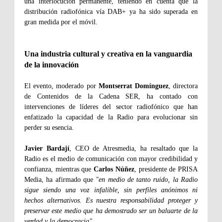
una interlocución permanente, teniendo en cuenta que la
distribución radiofónica vía DAB+ ya ha sido superada en
gran medida por el móvil.
Una industria cultural y creativa en la vanguardia
de la innovación
El evento, moderado por
Montserrat Domínguez
, directora
de Contenidos de la Cadena SER, ha contado con
intervenciones de líderes del sector radiofónico que han
enfatizado la capacidad de la Radio para evolucionar sin
perder su esencia.
Javier Bardají
, CEO de Atresmedia, ha resaltado que la
Radio es el medio de comunicación con mayor credibilidad y
confianza, mientras que
Carlos Núñez
, presidente de PRISA
Media, ha afirmado que
"en medio de tanto ruido, la Radio
sigue siendo una voz infalible, sin perfiles anónimos ni
hechos alternativos. Es nuestra responsabilidad proteger y
preservar este medio que ha demostrado ser un baluarte de la
verdad y la democracia".