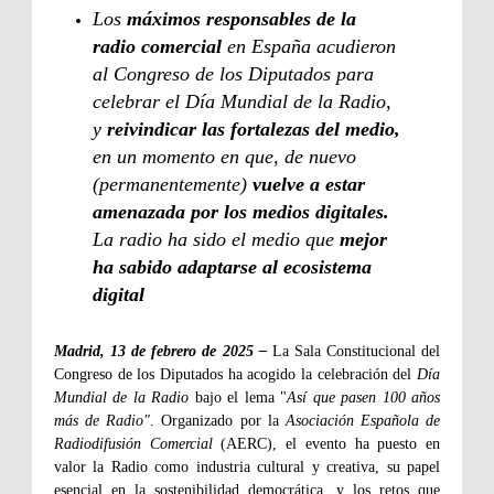
Los
máximos responsables de la
radio comercial
en España acudieron
al Congreso de los Diputados para
celebrar el Día Mundial de la Radio,
y
reivindicar las fortalezas del medio,
en un momento en que, de nuevo
(permanentemente)
vuelve a estar
amenazada por los medios digitales.
La radio ha sido el medio que
mejor
ha sabido adaptarse al ecosistema
digital
Madrid, 13 de febrero de 2025 –
La Sala Constitucional del
Congreso de los Diputados ha acogido la celebración del
Día
Mundial de la Radio
bajo el lema "
Así que pasen 100 años
más de Radio"
. Organizado por la
Asociación Española de
Radiodifusión Comercial
(AERC), el evento ha puesto en
valor la Radio como industria cultural y creativa, su papel
esencial en la sostenibilidad democrática, y los retos que