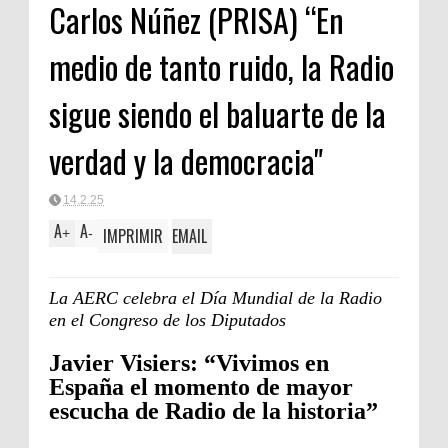
Carlos Núñez (PRISA) “En
Clásica
medio de tanto ruido, la Radio
sigue siendo el baluarte de la
verdad y la democracia"
14.2.25
A
A
IMPRIMIR
EMAIL
+
-
La AERC celebra el Día Mundial de la Radio
en el Congreso de los Diputados
Javier Visiers: “Vivimos en
España el momento de mayor
escucha de Radio de la historia”