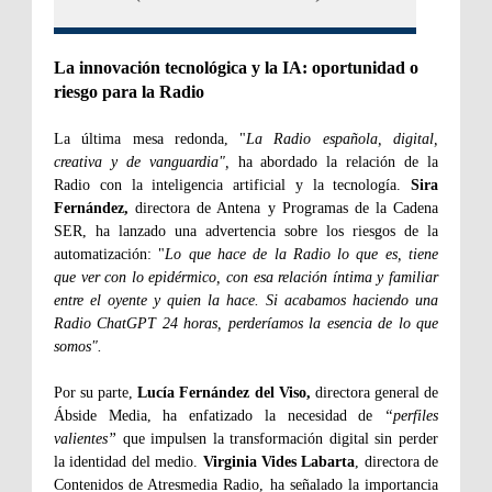
La innovación tecnológica y la IA: oportunidad o
riesgo para la Radio
La última mesa redonda, "
La Radio española, digital,
creativa y de vanguardia",
ha abordado la relación de la
Radio con la inteligencia artificial y la tecnología.
Sira
Fernández,
directora de Antena y Programas de la Cadena
SER, ha lanzado una advertencia sobre los riesgos de la
automatización: "
Lo que hace de la Radio lo que es, tiene
que ver con lo epidérmico, con esa relación íntima y familiar
entre el oyente y quien la hace. Si acabamos haciendo una
Radio ChatGPT 24 horas, perderíamos la esencia de lo que
somos".
Por su parte,
Lucía Fernández del Viso,
directora general de
Ábside Media, ha enfatizado la necesidad de
“perfiles
valientes”
que impulsen la transformación digital sin perder
la identidad del medio.
Virginia Vides Labarta
, directora de
Contenidos de Atresmedia Radio, ha señalado la importancia