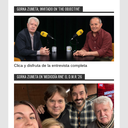
GORKA ZUMETA, INVITADO EN 'THE OBJECTIVE'
Clica y disfruta de la entrevista completa
GORKA ZUMETA EN 'MEDIODÍA RNE' EL D.M.R.'26