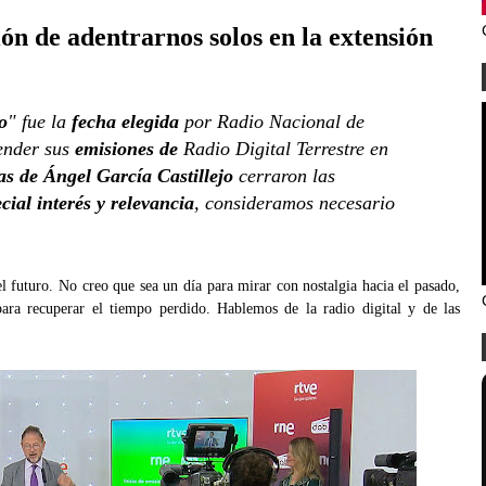
n de adentrarnos solos en la extensión
o
" fue la
fecha elegida
por Radio Nacional de
ender sus
emisiones de
Radio Digital Terrestre en
as de Ángel García Castillejo
cerraron las
cial interés y relevancia
, consideramos necesario
l futuro. No creo que sea un día para mirar con nostalgia hacia el pasado,
para recuperar el tiempo perdido. Hablemos de la radio digital y de las