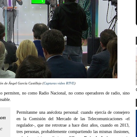
ón de Ángel García Castillejo (
Capturas video RTVE
)
 permiten, no como Radio Nacional, no como operadores de radio, sino
sable.
Permítanme una anécdota personal: cuando ejercía de consejero
con
en la Comisión del Mercado de las Telecomunicaciones -el
regulador-, que me retrotrae a hace diez años, cuando en 2013,
te
tres personas, probablemente compartiendo las mismas ilusiones,