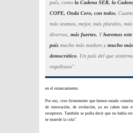
país, como
la Cadena SER, la Caden
COPE, Onda Cero, con todos.
Cuant
más seamos, mejor, más plurales, más
diversos,
más fuertes.
Y
haremos este
país
mucho más maduro y
mucho más
democrático
. Un país del que sentirno
orgullosos"
en el estancamiento.
Por eso, creo firmemente que hemos estado cometien
de innovación, de evolución, ya no caben más e
receptores. También se podía decir que no había rec
se muerde la cola”.