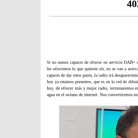
Si no somos capaces de ofrecer en servicio DAB+ co
les ofrecemos lo que quieren oír, no se van a acerc
capaces de dar estos pasos, la radio irá desaparecie
hoy ya estamos presentes, que es en la red de difu
hoy, de ofrecer más y mejor radio, terminaremos e
agua en el océano de internet. Nos convertiremos en 