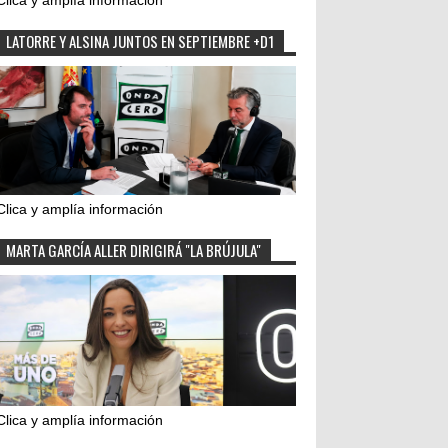
Clica y amplía información
LATORRE Y ALSINA JUNTOS EN SEPTIEMBRE +D1
Clica y amplía información
MARTA GARCÍA ALLER DIRIGIRÁ "LA BRÚJULA"
Clica y amplía información