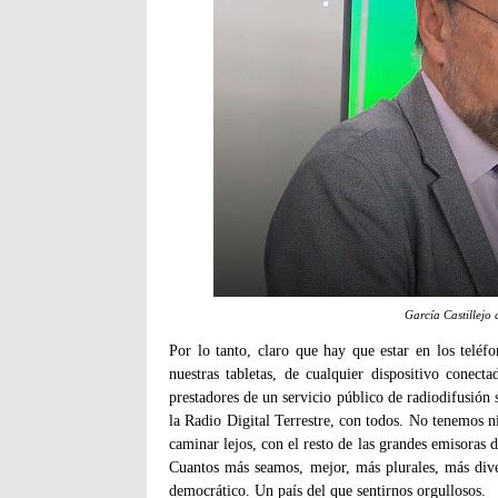
García Castillejo 
Por lo tanto, claro que hay que estar en los teléf
nuestras tabletas, de cualquier dispositivo cone
prestadores de un servicio público de radiodifusión
la Radio Digital Terrestre, con todos. No tenemos n
caminar lejos, con el resto de las grandes emisora
Cuantos más seamos, mejor, más plurales, más di
democrático. Un país del que sentirnos orgullosos.