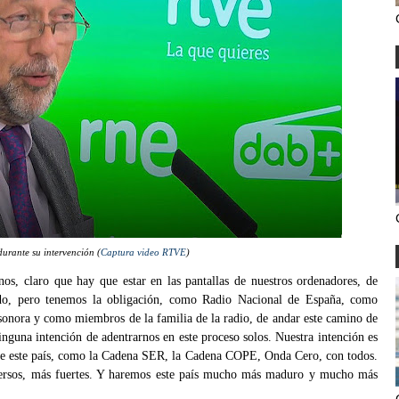
durante su intervención (
Captura video RTVE
)
onos, claro que hay que estar en las pantallas de nuestros ordenadores, de
ctado, pero tenemos la obligación, como Radio Nacional de España, como
 sonora y como miembros de la familia de la radio, de andar este camino de
inguna intención de adentrarnos en este proceso solos. Nuestra intención es
s de este país, como la Cadena SER, la Cadena COPE, Onda Cero, con todos.
versos, más fuertes. Y haremos este país mucho más maduro y mucho más