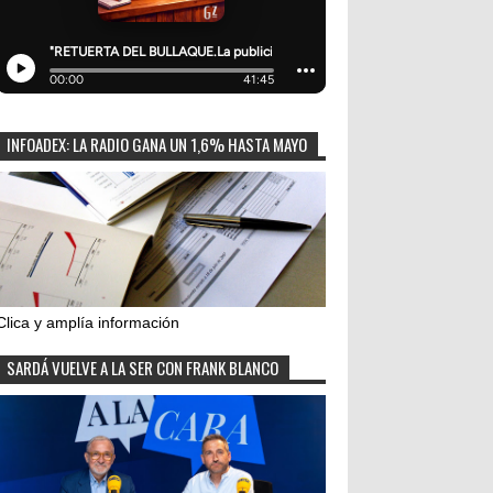
INFOADEX: LA RADIO GANA UN 1,6% HASTA MAYO
Clica y amplía información
SARDÁ VUELVE A LA SER CON FRANK BLANCO