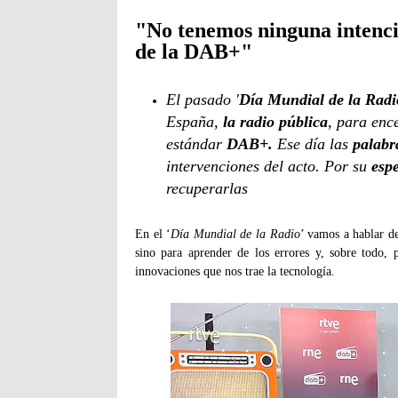
"No tenemos ninguna intenció
de la DAB+"
El pasado '
Día Mundial de la Radi
España,
la radio pública
, para enc
estándar
DAB+.
Ese día las
palabr
intervenciones del acto. Por su
espe
recuperarlas
En el ‘
Día Mundial de la Radio
’ vamos a hablar de
sino para aprender de los errores y, sobre todo, 
innovaciones que nos trae la tecnología.