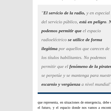
"
El servicio de la radio,
y en especial
del servicio público,
está en peligro
.
podemos permitir que
el espacio
radioeléctrico
se utilice de forma
ilegítima
por aquellos que carecen de
los títulos habilitantes. No podemos
permitir que el
fenómeno de la pirate
se perpetúe y se mantenga para nuest
escarnio y vergüenza
a nivel mundial
que representa, en situaciones de emergencia, debe
el futuro, y el espacio donde nos vamos a encontra