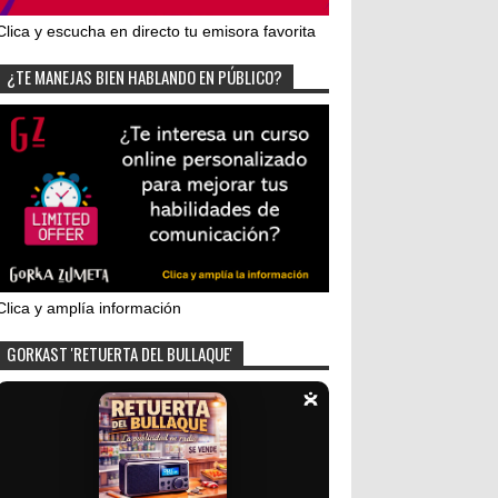
Clica y escucha en directo tu emisora favorita
¿TE MANEJAS BIEN HABLANDO EN PÚBLICO?
Clica y amplía información
GORKAST 'RETUERTA DEL BULLAQUE'