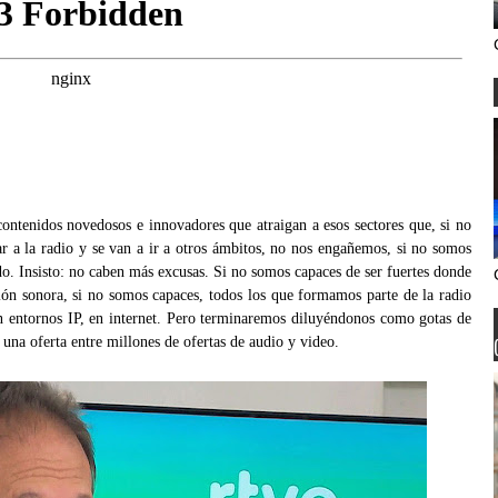
ntenidos novedosos e innovadores que atraigan a esos sectores que, si no
ar a la radio y se van a ir a otros ámbitos, no nos engañemos, si no somos
ndo. Insisto: no caben más excusas. Si no somos capaces de ser fuertes donde
sión sonora, si no somos capaces, todos los que formamos parte de la radio
n entornos IP, en internet. Pero terminaremos diluyéndonos como gotas de
una oferta entre millones de ofertas de audio y video.